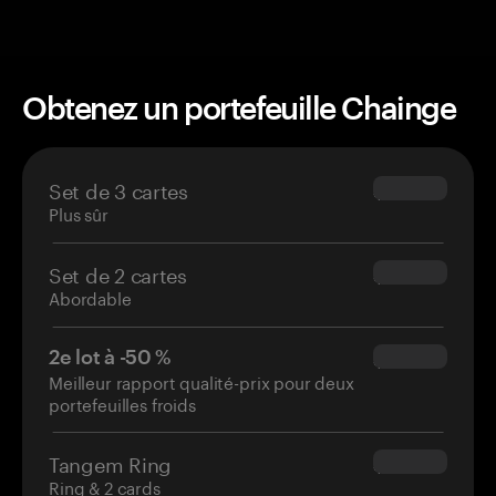
Obtenez un portefeuille Chainge
Set de 3 cartes
$69.90
Plus sûr
Set de 2 cartes
$54.90
Abordable
2e lot à -50 %
$34.95
Meilleur rapport qualité-prix pour deux
portefeuilles froids
Tangem Ring
$160.00
Ring & 2 cards