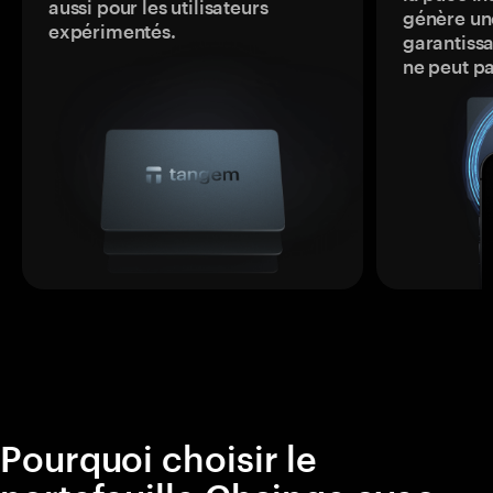
aussi pour les utilisateurs
génère une
expérimentés.
garantissa
ne peut p
Pourquoi choisir le