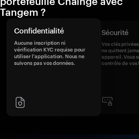
portefeuille Chainge avec
Tangem ?
Confidentialité
Sécurité
Aucune inscription ni
Vos clés privées
vérification KYC requise pour
ne quittent jama
utiliser l'application. Nous ne
appareil. Vous s
suivons pas vos données.
contrôle de vos 