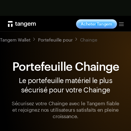
Acheter maintenant
Acheter Tangem
Tog
Tangem Wallet
Portefeuille pour
Chainge
Portefeuille Chainge
Le portefeuille matériel le plus
sécurisé pour votre Chainge
Sécurisez votre Chainge avec le Tangem fiable
et rejoignez nos utilisateurs satisfaits en pleine
croissance.