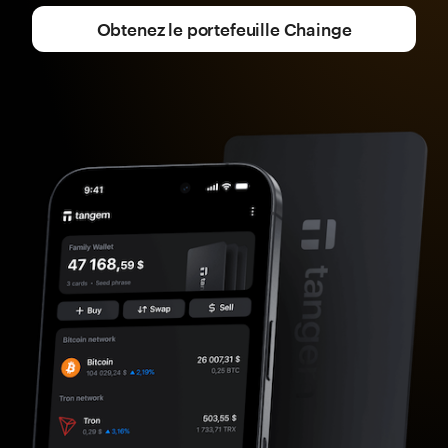
Obtenez le portefeuille Chainge