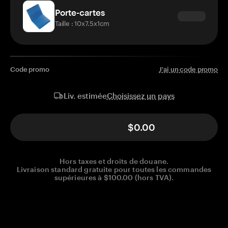
Porte-cartes
Taille : 10x7.5x1cm
Code promo
J'ai un code promo
Choisissez un pays
Liv. estimée
$0.00
Hors taxes et droits de douane.
Livraison standard gratuite pour toutes les commandes
supérieures à $100.00 (hors TVA).