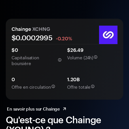
Chainge
XCHNG
$0.
000
2995
-0.20%
$0
$26.49
Capitalisation
Volume (24h)
boursière
0
1.20B
Offre en circulation
Offre totale
En savoir plus sur Chainge
Qu'est-ce que Chainge