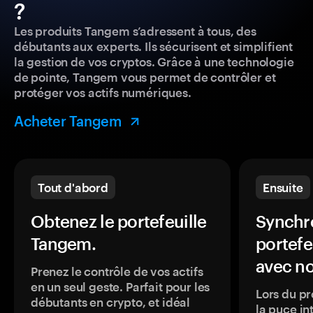
?
Les produits Tangem s’adressent à tous, des
débutants aux experts. Ils sécurisent et simplifient
la gestion de vos cryptos. Grâce à une technologie
de pointe, Tangem vous permet de contrôler et
protéger vos actifs numériques.
Acheter Tangem
Tout d'abord
Ensuite
Obtenez le portefeuille
Synchro
Tangem.
portefe
avec no
Prenez le contrôle de vos actifs
en un seul geste. Parfait pour les
Lors du pr
débutants en crypto, et idéal
la puce in