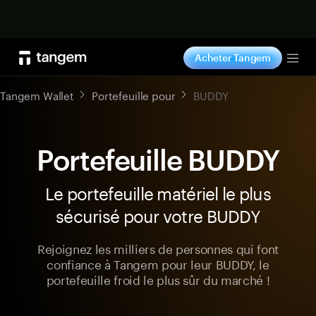
Acheter maintenant
Acheter Tangem
Tog
Tangem Wallet
Portefeuille pour
BUDDY
Portefeuille BUDDY
Le portefeuille matériel le plus
sécurisé pour votre BUDDY
Rejoignez les milliers de personnes qui font
confiance à Tangem pour leur BUDDY, le
portefeuille froid le plus sûr du marché !