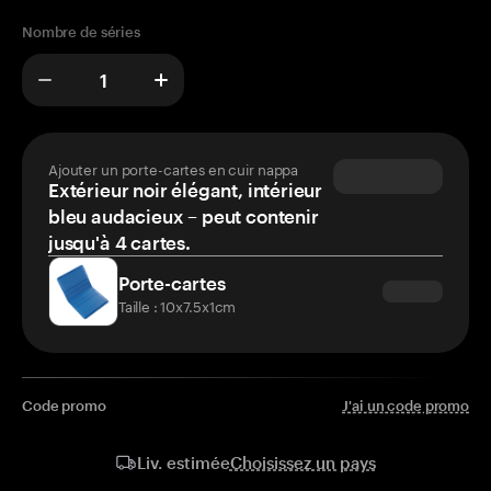
Nombre de séries
Ajouter un porte-cartes en cuir nappa
Extérieur noir élégant, intérieur
bleu audacieux – peut contenir
jusqu'à 4 cartes.
Porte-cartes
Taille : 10x7.5x1cm
Code promo
J'ai un code promo
Choisissez un pays
Liv. estimée