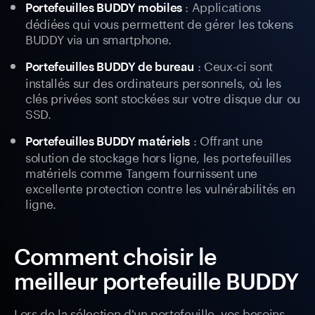
: Applications
Portefeuilles BUDDY mobiles
dédiées qui vous permettent de gérer les tokens
BUDDY via un smartphone.
: Ceux-ci sont
Portefeuilles BUDDY de bureau
installés sur des ordinateurs personnels, où les
clés privées sont stockées sur votre disque dur ou
SSD.
: Offrant une
Portefeuilles BUDDY matériels
solution de stockage hors ligne, les portefeuilles
matériels comme Tangem fournissent une
excellente protection contre les vulnérabilités en
ligne.
Comment choisir le
meilleur portefeuille BUDDY
Lors de la sélection d'un portefeuille, vos besoins