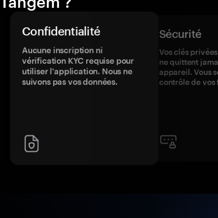
Tangem ?
Confidentialité
Sécurité
Aucune inscription ni
Vos clés privées
vérification KYC requise pour
ne quittent jama
utiliser l'application. Nous ne
appareil. Vous s
suivons pas vos données.
contrôle de vos 