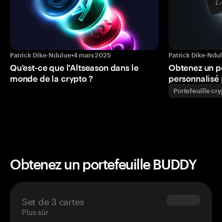
Patrick Dike-Ndulue
•
4 mars 2025
Patrick Dike-Ndu
Qu'est-ce que l'Altseason dans le
Obtenez un p
monde de la crypto ?
personnalisé 
Portefeuille cr
Obtenez un portefeuille BUDDY
Set de 3 cartes
$69.90
Plus sûr