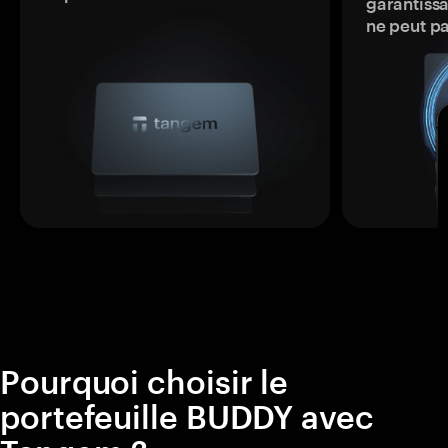
garantissa
ne peut p
Pourquoi choisir le
portefeuille BUDDY avec