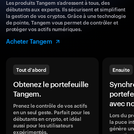
Les produits Tangem s’adressent à tous, des
débutants aux experts. Ils sécurisent et simplifient
la gestion de vos cryptos. Grâce à une technologie
de pointe, Tangem vous permet de contrôler et
protéger vos actifs numériques.
Acheter Tangem
Tout d'abord
Ensuite
Obtenez le portefeuille
Synchro
Tangem.
portefe
avec no
Prenez le contrôle de vos actifs
en un seul geste. Parfait pour les
Lors du pr
débutants en crypto, et idéal
la puce in
aussi pour les utilisateurs
génère une
expérimentés.