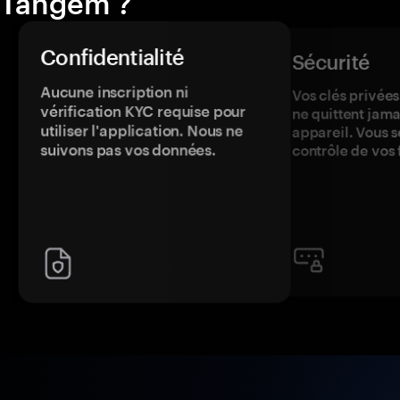
Tangem ?
Confidentialité
Sécurité
Aucune inscription ni
Vos clés privées
vérification KYC requise pour
ne quittent jama
utiliser l'application. Nous ne
appareil. Vous s
suivons pas vos données.
contrôle de vos 