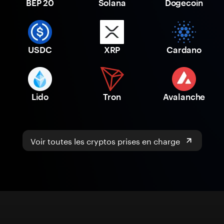
BEP 20
Solana
Dogecoin
USDC
XRP
Cardano
Lido
Tron
Avalanche
Voir toutes les cryptos prises en charge