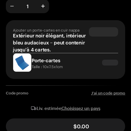
Ajouter un porte-cartes en cuir nappa
Extérieur noir élégant, intérieur
bleu audacieux – peut contenir
jusqu'à 4 cartes.
Porte-cartes
Taille : 10x7.5x1cm
Code promo
J'ai un code promo
Choisissez un pays
Liv. estimée
$0.00