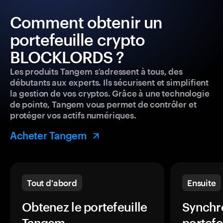
Comment obtenir un
portefeuille crypto
BLOCKLORDS ?
Les produits Tangem s’adressent à tous, des
débutants aux experts. Ils sécurisent et simplifient
la gestion de vos cryptos. Grâce à une technologie
de pointe, Tangem vous permet de contrôler et
protéger vos actifs numériques.
Acheter Tangem
Tout d'abord
Ensuite
Obtenez le portefeuille
Synchro
Tangem.
portefe