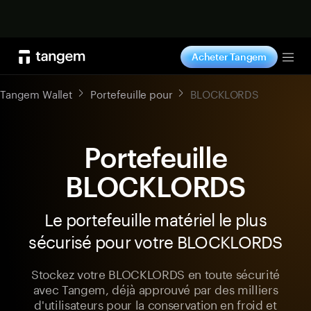
Acheter maintenant
Acheter Tangem
Tog
Tangem Wallet
Portefeuille pour
BLOCKLORDS
Portefeuille
BLOCKLORDS
Le portefeuille matériel le plus
sécurisé pour votre BLOCKLORDS
Stockez votre BLOCKLORDS en toute sécurité
avec Tangem, déjà approuvé par des milliers
d'utilisateurs pour la conservation en froid et