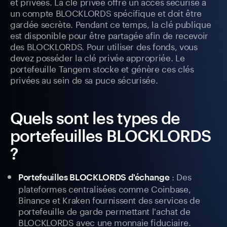
et privées. La clé privée offre un accès sécurisé à
un compte BLOCKLORDS spécifique et doit être
gardée secrète. Pendant ce temps, la clé publique
est disponible pour être partagée afin de recevoir
des BLOCKLORDS. Pour utiliser des fonds, vous
devez posséder la clé privée appropriée. Le
portefeuille Tangem stocke et génère ces clés
privées au sein de sa puce sécurisée.
Quels sont les types de
portefeuilles BLOCKLORDS
?
: Des
Portefeuilles BLOCKLORDS d'échange
plateformes centralisées comme Coinbase,
Binance et Kraken fournissent des services de
portefeuille de garde permettant l'achat de
BLOCKLORDS avec une monnaie fiduciaire.