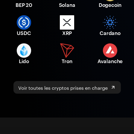
BEP 20
Solana
Dogecoin
USDC
XRP
Cardano
Lido
Tron
Avalanche
Voir toutes les cryptos prises en charge