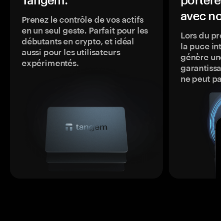
avec no
Prenez le contrôle de vos actifs
en un seul geste. Parfait pour les
Lors du pr
débutants en crypto, et idéal
la puce in
aussi pour les utilisateurs
génère une
expérimentés.
garantissa
ne peut p