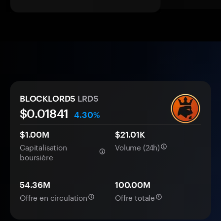
BLOCKLORDS
LRDS
$0.
0
1841
4.30%
$1.00M
$21.01K
Capitalisation
Volume (24h)
boursière
54.36M
100.00M
Offre en circulation
Offre totale