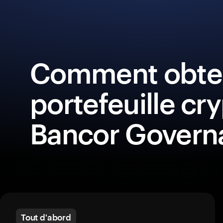
Comment obten
portefeuille cr
Bancor Govern
Tout d'abord