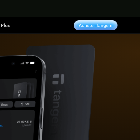
ntenant
Plus
Acheter Tangem