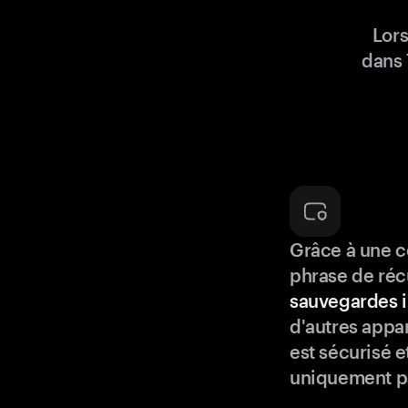
Lor
dans 
Grâce à une c
phrase de réc
sauvegardes i
d'autres appar
est sécurisé e
uniquement p