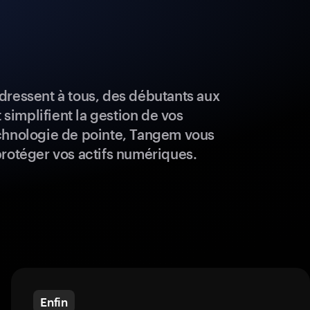
dressent à tous, des débutants aux
t simplifient la gestion de vos
chnologie de pointe, Tangem vous
protéger vos actifs numériques.
Enfin