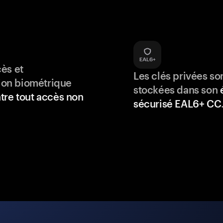
ès et
Les clés privées so
tion biométrique
stockées dans son
tre tout accès non
sécurisé EAL6+ CC