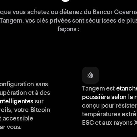
sque vous achetez ou détenez du Bancor Govern
Tangem, vos clés privées sont sécurisées de plu
façons :
onfiguration sans
Tangem est
étanche
upération et à des
poussière selon la
ntelligentes
sur
conçu pour résister
eils, votre Bitcoin
températures extrê
t accessible
ESC et aux rayons X
ar vous.