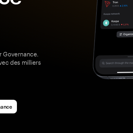
r Governance.
ec des milliers
nance