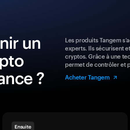
ir un
Les produits Tangem s’a
experts. Ils sécurisent e
ypto
cryptos. Grâce à une te
permet de contrôler et 
ance ?
Acheter Tangem
Ensuite