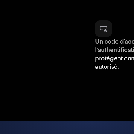
Un code d’acc
l’authentifica
protègent con
autorisé
.