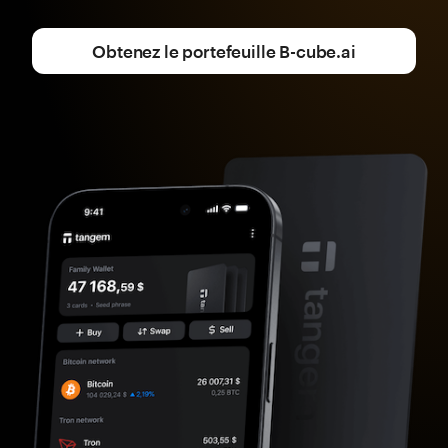
Obtenez le portefeuille B-cube.ai