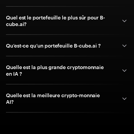
Quel est le portefeuille le plus sûr pour B-
cube.ai?
Qu’est-ce qu’un portefeuille B-cube.ai ?
Quelle est la plus grande cryptomonnaie
en IA ?
Quelle est la meilleure crypto-monnaie
AI?