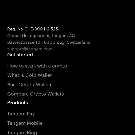
Reg. No CHE-390.112.525
Global Headquarters, Tangem AG
Baarerstrasse 10
,
6300 Zug
,
Switzerland
support@tangem.com
Get started
How to start with a crypto
What is Cold Wallet
Best Crypto Wallets
Compare Crypto Wallets
Products
Tangem Pay
Tangem Mobile
Tangem Ring