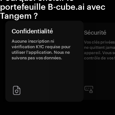
portefeuille B-cube.ai avec
Tangem ?
Confidentialité
Sécurité
Aucune inscription ni
Vos clés privées
vérification KYC requise pour
ne quittent jama
utiliser l'application. Nous ne
appareil. Vous s
suivons pas vos données.
contrôle de vos 