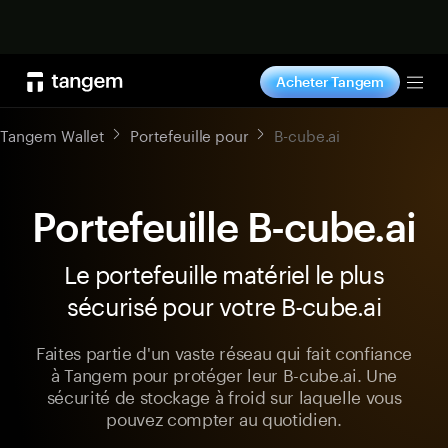
Acheter maintenant
Acheter Tangem
Tog
Tangem Wallet
Portefeuille pour
B-cube.ai
Portefeuille B-cube.ai
Le portefeuille matériel le plus
sécurisé pour votre B-cube.ai
Faites partie d'un vaste réseau qui fait confiance
à Tangem pour protéger leur B-cube.ai. Une
sécurité de stockage à froid sur laquelle vous
pouvez compter au quotidien.