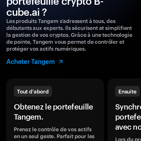
portefeuille crypto B-
cube.ai ?
Les produits Tangem s’adressent à tous, des
débutants aux experts. Ils sécurisent et simplifient
la gestion de vos cryptos. Grâce à une technologie
de pointe, Tangem vous permet de contrôler et
protéger vos actifs numériques.
Acheter Tangem
Tout d'abord
Ensuite
Obtenez le portefeuille
Synchro
Tangem.
portefe
avec no
Prenez le contrôle de vos actifs
en un seul geste. Parfait pour les
Lors du pr