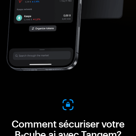
Comment sécuriser votre
B-cube.ai avec Tangem?