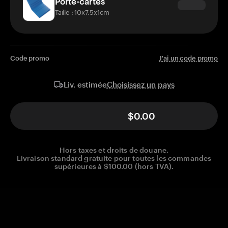
Porte-cartes
Taille : 10x7.5x1cm
Code promo
J'ai un code promo
Choisissez un pays
Liv. estimée
$0.00
Hors taxes et droits de douane.
Livraison standard gratuite pour toutes les commandes
supérieures à $100.00 (hors TVA).