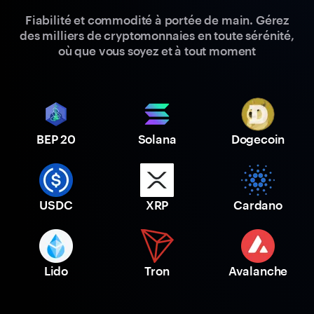
Fiabilité et commodité à portée de main. Gérez
des milliers de cryptomonnaies en toute sérénité,
où que vous soyez et à tout moment
BEP 20
Solana
Dogecoin
USDC
XRP
Cardano
Lido
Tron
Avalanche