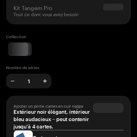
Kit Tangem Pro
$180.00
Tout ce dont vous avez besoin
Collection
Nombre de séries
Ajouter un porte-cartes en cuir nappa
Extérieur noir élégant, intérieur
bleu audacieux – peut contenir
jusqu'à 4 cartes.