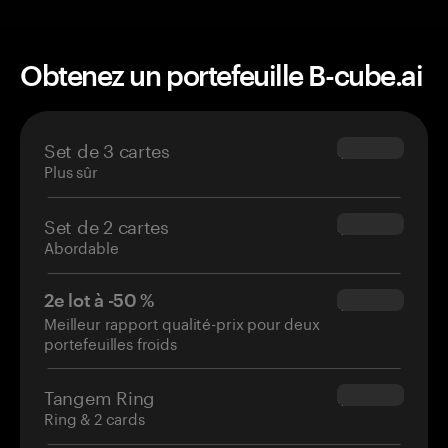
Obtenez un portefeuille B-cube.ai
Set de 3 cartes
$69.90
Plus sûr
Set de 2 cartes
$54.90
Abordable
2e lot à -50 %
$34.95
Meilleur rapport qualité-prix pour deux
portefeuilles froids
Tangem Ring
$160.00
Ring & 2 cards