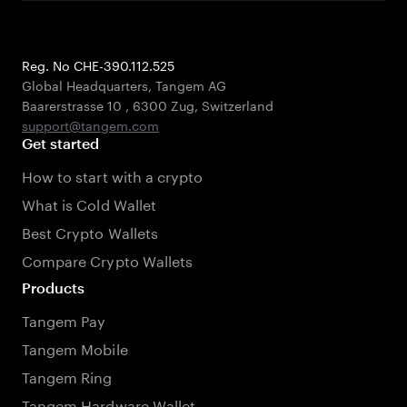
Reg. No CHE-390.112.525
Global Headquarters, Tangem AG
Baarerstrasse 10
,
6300 Zug
,
Switzerland
support@tangem.com
Get started
How to start with a crypto
What is Cold Wallet
Best Crypto Wallets
Compare Crypto Wallets
Products
Tangem Pay
Tangem Mobile
Tangem Ring
Tangem Hardware Wallet