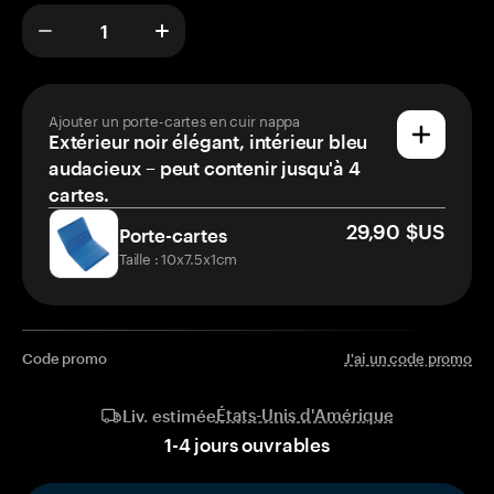
Ajouter un porte-cartes en cuir nappa
Extérieur noir élégant, intérieur bleu
audacieux – peut contenir jusqu'à 4
cartes.
29,90 $US
Porte-cartes
Taille : 10x7.5x1cm
Code promo
J'ai un code promo
États-Unis d'Amérique
Liv. estimée
1
-
4
jours ouvrables