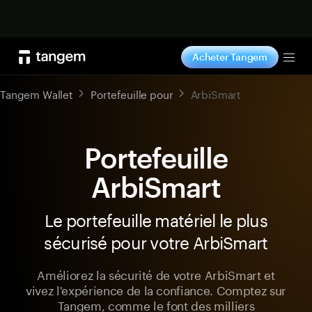
Acheter maintenant
Acheter Tangem
Tog
Tangem Wallet
Portefeuille pour
ArbiSmart
Portefeuille
ArbiSmart
Le portefeuille matériel le plus
sécurisé pour votre ArbiSmart
Améliorez la sécurité de votre ArbiSmart et
vivez l'expérience de la confiance. Comptez sur
Tangem, comme le font des milliers