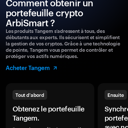
Comment obtenir un
portefeuille crypto
ArbiSmart ?
Les produits Tangem s’adressent à tous, des
débutants aux experts. Ils sécurisent et simplifient
la gestion de vos cryptos. Grâce à une technologie
de pointe, Tangem vous permet de contrôler et
protéger vos actifs numériques.
Acheter Tangem
Tout d'abord
Ensuite
Obtenez le portefeuille
Synchro
Tangem.
portefe
avec no