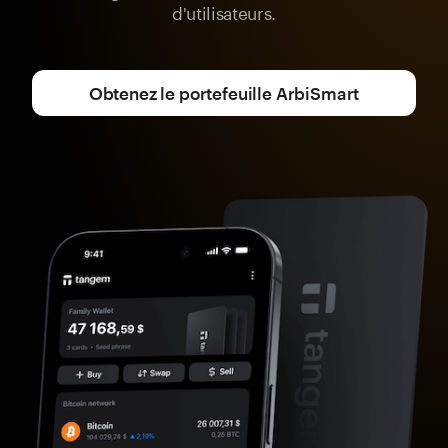
d'utilisateurs.
Obtenez le portefeuille ArbiSmart