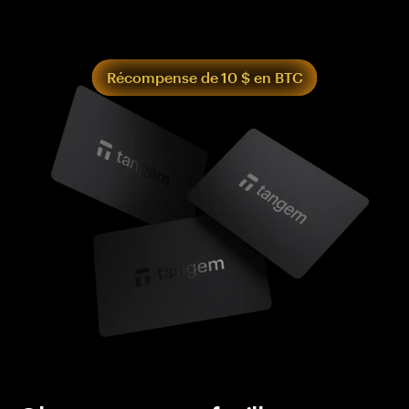
Récompense de 10 $ en BTC