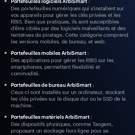
:
Portefeuilles logiciels ArbiSmart
Des portefeuilles numériques qui s'installent sur
vos appareils pour gérer les clés privées et les
RBIS. Bien que pratiques, ils sont susceptibles
d'être ciblés par des logiciels malveillants et des
tentatives de piratage. Cette catégorie comprend
les versions mobiles, de bureau, et web.
:
Portefeuilles mobiles ArbiSmart
Des applications pour gérer les RBIS sur les
smartphones, permettant flexibilité et
commodité.
:
Portefeuilles de bureau ArbiSmart
Ceux-ci sont installés sur un ordinateur, stockant
les clés privées sur le disque dur ou le SSD de la
machine.
:
Portefeuilles matériels ArbiSmart
Des dispositifs physiques, comme Tangem,
proposant un stockage hors ligne pour se