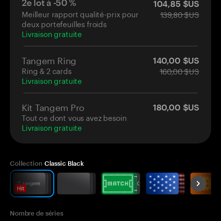
2e lot à -50 %
104,85 $US
Meilleur rapport qualité-prix pour
139,80 $US
deux portefeuilles froids
Livraison gratuite
Tangem Ring
140,00 $US
Ring & 2 cards
160,00 $US
Livraison gratuite
Kit Tangem Pro
180,00 $US
Tout ce dont vous avez besoin
Livraison gratuite
Collection
Classic Black
Hit
Nombre de séries