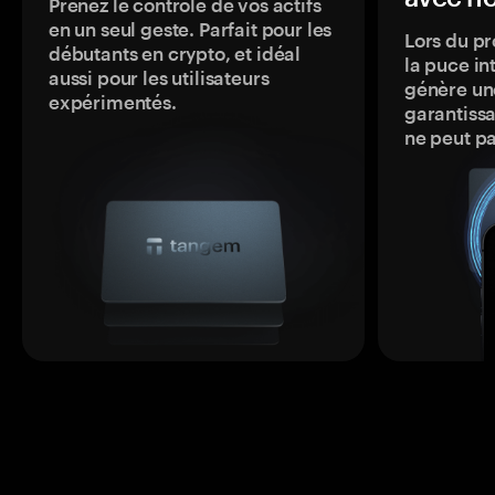
Prenez le contrôle de vos actifs
en un seul geste. Parfait pour les
Lors du pr
débutants en crypto, et idéal
la puce in
aussi pour les utilisateurs
génère une
expérimentés.
garantissa
ne peut p