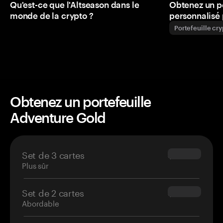
Qu'est-ce que l'Altseason dans le
Obtenez un p
monde de la crypto ?
personnalisé 
Portefeuille cr
Obtenez un portefeuille
Adventure Gold
Set de 3 cartes
$69.90
Plus sûr
Set de 2 cartes
$54.90
Abordable