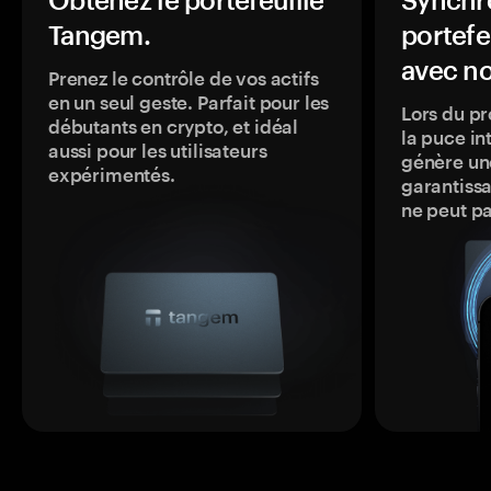
Tangem.
portefe
avec no
Prenez le contrôle de vos actifs
en un seul geste. Parfait pour les
Lors du pr
débutants en crypto, et idéal
la puce in
aussi pour les utilisateurs
génère une
expérimentés.
garantissa
ne peut p