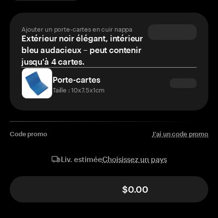
Ajouter un porte-cartes en cuir nappa
Extérieur noir élégant, intérieur
bleu audacieux – peut contenir
jusqu'à 4 cartes.
Porte-cartes
Taille : 10x7.5x1cm
Code promo
J'ai un code promo
Choisissez un pays
Liv. estimée
$0.00