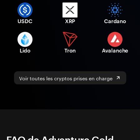
USDC
XRP
Cardano
Lido
Tron
Avalanche
Voir toutes les cryptos prises en charge
FAQ de Adventure Gold