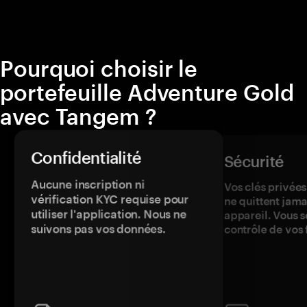
Pourquoi choisir le
portefeuille Adventure Gold
avec Tangem ?
Confidentialité
Sécurité
Aucune inscription ni
Vos clés privées
vérification KYC requise pour
ne quittent jama
utiliser l'application. Nous ne
appareil. Vous s
suivons pas vos données.
contrôle de vos 