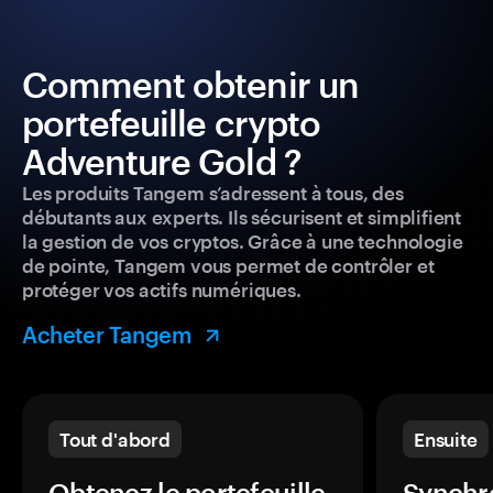
Comment obtenir un
portefeuille crypto
Adventure Gold ?
Les produits Tangem s’adressent à tous, des
débutants aux experts. Ils sécurisent et simplifient
la gestion de vos cryptos. Grâce à une technologie
de pointe, Tangem vous permet de contrôler et
protéger vos actifs numériques.
Acheter Tangem
Tout d'abord
Ensuite
Obtenez le portefeuille
Synchro