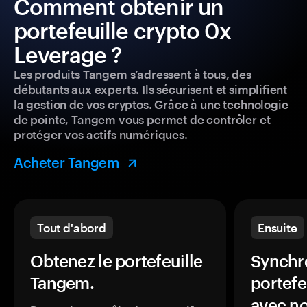
Comment obtenir un
portefeuille crypto 0x
Leverage ?
Les produits Tangem s’adressent à tous, des
débutants aux experts. Ils sécurisent et simplifient
la gestion de vos cryptos. Grâce à une technologie
de pointe, Tangem vous permet de contrôler et
protéger vos actifs numériques.
Acheter Tangem
Tout d'abord
Ensuite
Obtenez le portefeuille
Synchro
Tangem.
portefe
avec no