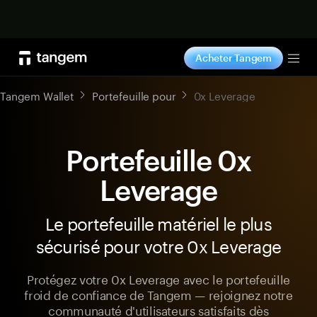
Acheter maintenant
Acheter Tangem
Tog
Tangem Wallet
Portefeuille pour
0x Leverage
Portefeuille 0x
Leverage
Le portefeuille matériel le plus
sécurisé pour votre 0x Leverage
Protégez votre 0x Leverage avec le portefeuille
froid de confiance de Tangem — rejoignez notre
communauté d'utilisateurs satisfaits dès