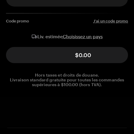
Code promo
J'ai un code promo
Choisissez un pays
Liv. estimée
$0.00
Hors taxes et droits de douane.
Livraison standard gratuite pour toutes les commandes
supérieures à $100.00 (hors TVA).