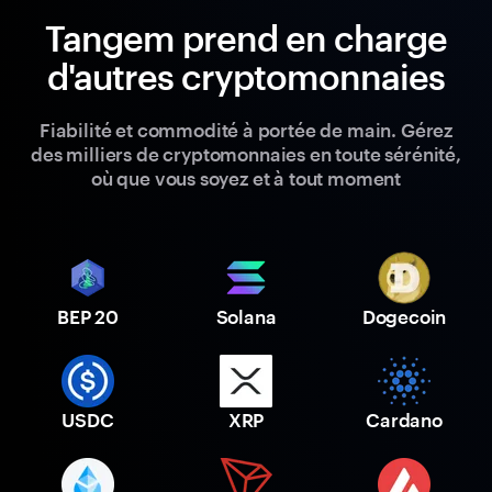
Tangem prend en charge
d'autres cryptomonnaies
Fiabilité et commodité à portée de main. Gérez
des milliers de cryptomonnaies en toute sérénité,
où que vous soyez et à tout moment
BEP 20
Solana
Dogecoin
USDC
XRP
Cardano