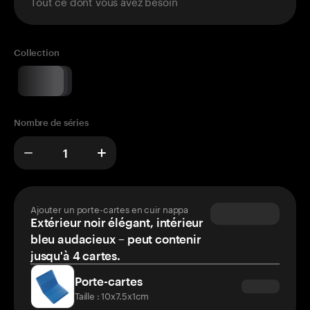
Tout ce dont vous avez besoin
Collection
Nombre de séries
Ajouter un porte-cartes en cuir nappa
Extérieur noir élégant, intérieur
bleu audacieux – peut contenir
jusqu'à 4 cartes.
Porte-cartes
Taille : 10x7.5x1cm