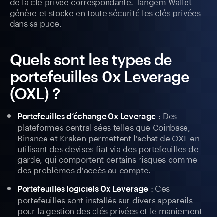
de la clé privée correspondante. Tangem Wallet
génère et stocke en toute sécurité les clés privées
dans sa puce.
Quels sont les types de
portefeuilles 0x Leverage
(OXL) ?
: Des
Portefeuilles d’échange 0x Leverage
plateformes centralisées telles que Coinbase,
Binance et Kraken permettent l'achat de OXL en
utilisant des devises fiat via des portefeuilles de
garde, qui comportent certains risques comme
des problèmes d'accès au compte.
: Ces
Portefeuilles logiciels 0x Leverage
portefeuilles sont installés sur divers appareils
pour la gestion des clés privées et le maniement