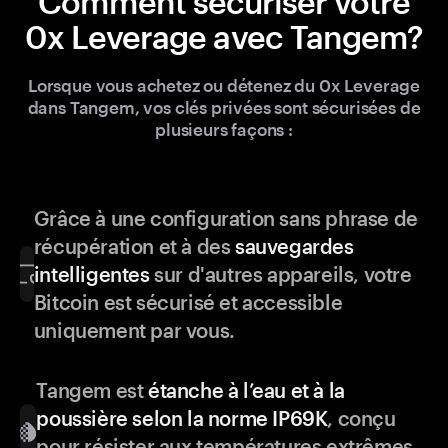
Comment sécuriser votre
0x Leverage avec Tangem?
Lorsque vous achetez ou détenez du 0x Leverage
dans Tangem, vos clés privées sont sécurisées de
plusieurs façons :
Grâce à une configuration sans phrase de
récupération et à des
sauvegardes
intelligentes
sur d'autres appareils, votre
Bitcoin est sécurisé et accessible
uniquement par vous.
Tangem est
étanche à l’eau et à la
poussière selon la norme IP69K
, conçu
pour résister aux températures extrêmes,