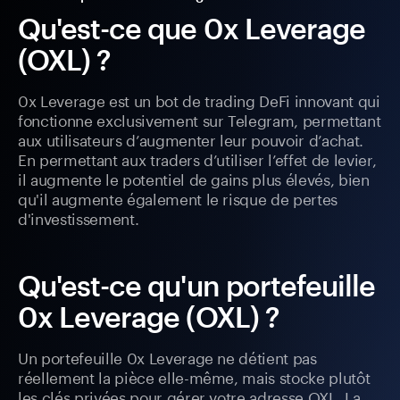
Qu'est-ce que 0x Leverage
(OXL) ?
0x Leverage est un bot de trading DeFi innovant qui
fonctionne exclusivement sur Telegram, permettant
aux utilisateurs d’augmenter leur pouvoir d’achat.
En permettant aux traders d’utiliser l’effet de levier,
il augmente le potentiel de gains plus élevés, bien
qu'il augmente également le risque de pertes
d'investissement.
Qu'est-ce qu'un portefeuille
0x Leverage (OXL) ?
Un portefeuille 0x Leverage ne détient pas
réellement la pièce elle-même, mais stocke plutôt
les clés privées pour gérer votre adresse OXL. La