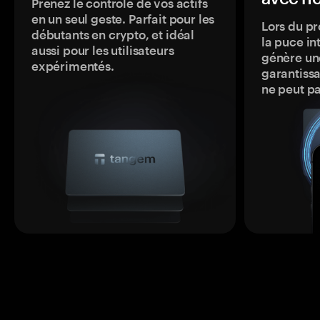
Prenez le contrôle de vos actifs
en un seul geste. Parfait pour les
Lors du pr
débutants en crypto, et idéal
la puce in
aussi pour les utilisateurs
génère une
expérimentés.
garantissa
ne peut p