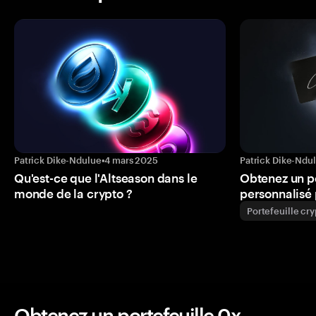
Patrick Dike-Ndulue
•
4 mars 2025
Patrick Dike-Ndu
Qu'est-ce que l'Altseason dans le
Obtenez un p
monde de la crypto ?
personnalisé 
Portefeuille cr
Obtenez un portefeuille 0x