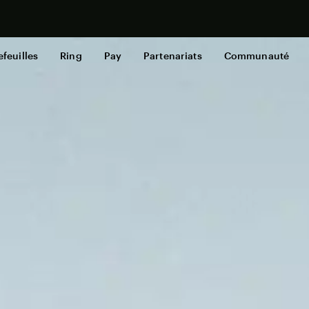
Cas d’usage
Acheter mai
Comment
efeuilles
Ring
Pay
Partenariats
Communauté