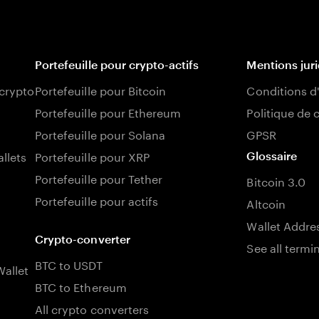
Portefeuille pour crypto-actifs
Mentions jur
 crypto
Portefeuille pour Bitcoin
Conditions d'
Portefeuille pour Ethereum
Politique de 
Portefeuille pour Solana
GPSR
llets
Portefeuille pour XRP
Glossaire
Portefeuille pour Tether
Bitcoin 3.0
Portefeuille pour actifs
Altcoin
Wallet Addre
Crypto-converter
See all termi
BTC to USDT
allet
BTC to Ethereum
All crypto converters