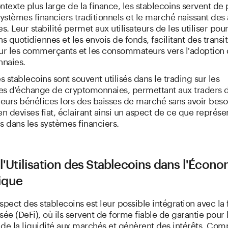
ntexte plus large de la finance, les stablecoins servent de
systèmes financiers traditionnels et le marché naissant des 
. Leur stabilité permet aux utilisateurs de les utiliser pour
ns quotidiennes et les envois de fonds, facilitant des transi
our les commerçants et les consommateurs vers l'adoption
naies.
es stablecoins sont souvent utilisés dans le trading sur les
es d'échange de cryptomonnaies, permettant aux traders 
leurs bénéfices lors des baisses de marché sans avoir beso
en devises fiat, éclairant ainsi un aspect de ce que représe
s dans les systèmes financiers.
 l'Utilisation des Stablecoins dans l'Écon
ique
spect des stablecoins est leur possible intégration avec la
sée (DeFi), où ils servent de forme fiable de garantie pour 
 de la liquidité aux marchés et génèrent des intérêts. Co