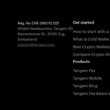
Reg. No CHE-390.112.525
Get started
Global Headquarters, Tangem AG
How to start with a
Baarerstrasse 10
,
6300 Zug
,
What is Cold Wallet
Switzerland
support@tangem.com
Best Crypto Wallets
Compare Crypto Wa
Products
Tangem Pay
Tangem Mobile
Tangem Ring
Tangem Hardware W