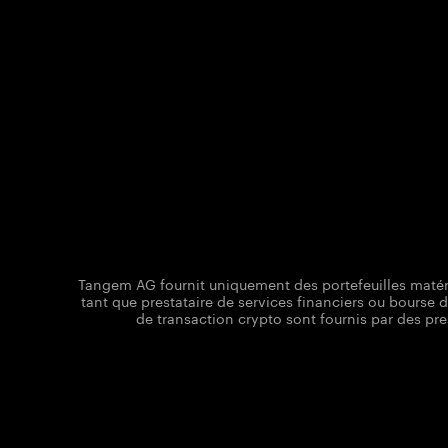
Tangem AG fournit uniquement des portefeuilles matéri
tant que prestataire de services financiers ou bourse 
de transaction crypto sont fournis par des pr