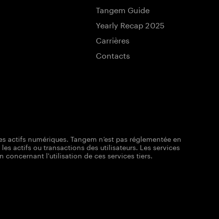
Tangem Guide
Yearly Recap 2025
Carrières
Contacts
des actifs numériques. Tangem n’est pas réglementée en
s actifs ou transactions des utilisateurs. Les services
oncernant l'utilisation de ces services tiers.