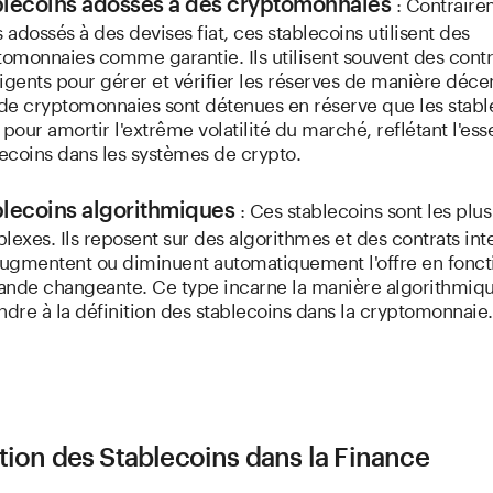
: Contraire
blecoins adossés à des cryptomonnaies
 adossés à des devises fiat, ces stablecoins utilisent des
tomonnaies comme garantie. Ils utilisent souvent des contr
ligents pour gérer et vérifier les réserves de manière décen
 de cryptomonnaies sont détenues en réserve que les stabl
pour amortir l'extrême volatilité du marché, reflétant l'es
lecoins dans les systèmes de crypto.
: Ces stablecoins sont les plus
lecoins algorithmiques
exes. Ils reposent sur des algorithmes et des contrats inte
augmentent ou diminuent automatiquement l'offre en foncti
nde changeante. Ce type incarne la manière algorithmiq
dre à la définition des stablecoins dans la cryptomonnaie.
tion des Stablecoins dans la Finance