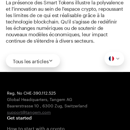
La présence des Smart Tokens illustre la polyvalence
et l'innovation au sein de l'espace crypto, repoussant
les limites de ce qui est réalisable grâce à la
technologie blockchain. Qu'il s'agisse de redéfinir
les échanges numériques ou de soutenir de
nouveaux modèles économiques, leur impact
continue de s'étendre à divers secteurs.
Tous les articles
Reg. No CHE-390.112.525
Global Headquarters, Tangem AG
Baarerstrasse 10
,
6300 Zug
,
Switzerland
support@tangem.com
Get started
How to start with a crypto