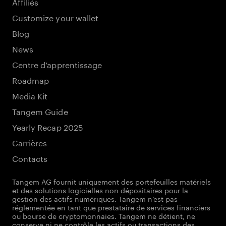
Affiliés
Customize your wallet
Blog
News
Centre d’apprentissage
Roadmap
Media Kit
Tangem Guide
Yearly Recap 2025
Carrières
Contacts
Tangem AG fournit uniquement des portefeuilles matériels
et des solutions logicielles non dépositaires pour la
gestion des actifs numériques. Tangem n’est pas
réglementée en tant que prestataire de services financiers
ou bourse de cryptomonnaies. Tangem ne détient, ne
conserve ni ne contrôle les actifs ou transactions des