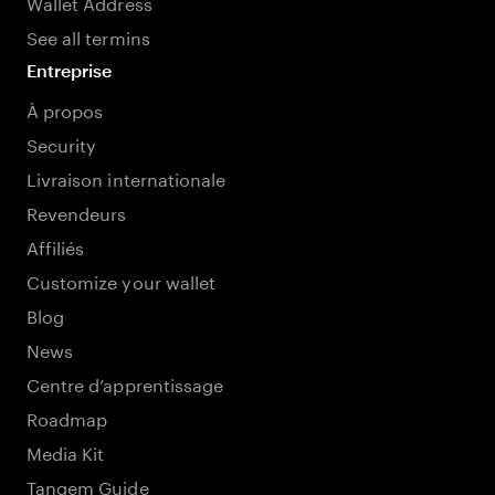
Wallet Address
See all termins
Entreprise
À propos
Security
Livraison internationale
Revendeurs
Affiliés
Customize your wallet
Blog
News
Centre d’apprentissage
Roadmap
Media Kit
Tangem Guide