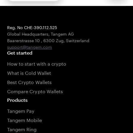
Reg. No CHE-390.112.525
Global Headquarters, Tangem AG
Baarerstrasse 10
,
6300 Zug
,
Switzerland
support@tangem.com
Get started
How to start with a crypto
What is Cold Wallet
Best Crypto Wallets
Compare Crypto Wallets
Products
Tangem Pay
Tangem Mobile
Tangem Ring