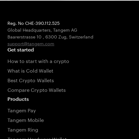
Reg. No CHE-390.112.525
Global Headquarters, Tangem AG
Baarerstrasse 10
,
6300 Zug
,
Switzerland
support@tangem.com
Get started
How to start with a crypto
What is Cold Wallet
Best Crypto Wallets
Compare Crypto Wallets
Products
Tangem Pay
Tangem Mobile
Tangem Ring
Tangem Hardware Wallet