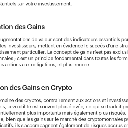
tantiels sur votre investissement.
tion des Gains
augmentations de valeur sont des indicateurs essentiels po
 les investisseurs, mettant en évidence le succès d'une str
tissement particulier. Le concept de gains n'est pas exclusi
aies ; c'est un principe fondamental dans toutes les for
es actions aux obligations, et plus encore.
ion des Gains en Crypto
omaine des cryptos, contrairement aux actions et investis
ls, la volatilité est souvent plus élevée, ce qui se traduit p
entiellement plus importants mais également plus risqués.
ue, bien que les gains sur le marché des cryptomonnaies p
ficatifs, ils s'accompagnent également de risques accrus e