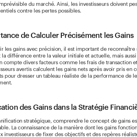
imprévisible du marché. Ainsi, les investisseurs doivent pes
tentiels contre les pertes possibles.
tance de Calculer Précisément les Gains
ir les gains avec précision, il est important de reconnaître
la différence entre la valeur initiale et actuelle, mais aussi
 compte divers facteurs comme les frais de transaction et 
isseurs avertis calculent les gains nets après avoir pris en
s pour dresser un tableau réaliste de la performance de l
ement.
cation des Gains dans la Stratégie Financi
anification stratégique, comprendre le concept de gains es
ble. La connaissance de la manière dont les gains fonctio
 investisseurs de fixer des objectifs et des repères réaliste