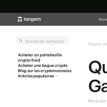
Port
Termes de recherche
Tangem Wa
Acheter un portefeuille
Qu
crypto froid
Acheter une bague crypto
Blog sur les cryptomonnaies
Articles populaires
Ga
Mis à jour