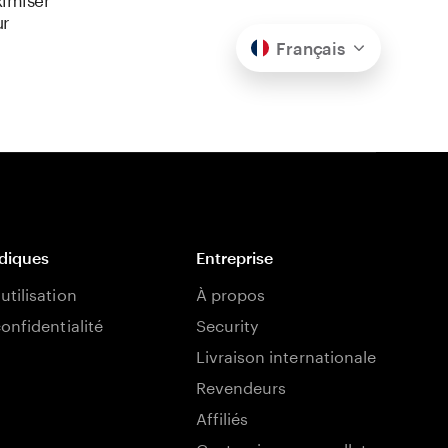
ur
Français
idiques
Entreprise
utilisation
À propos
confidentialité
Security
Livraison internationale
Revendeurs
Affiliés
Customize your wallet