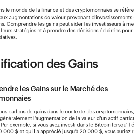
s le monde de la finance et des cryptomonnaies se réfère
u aux augmentations de valeur provenant d'investissements
ns. Comprendre les gains peut aider les investisseurs à me
leurs stratégies et à prendre des décisions éclairées pour 
tiatives.
ification des Gains
ndre les Gains sur le Marché des
monnaies
ous parlons de gains dans le contexte des cryptomonnaies,
énéralement l'augmentation de la valeur d'un actif particul
Par exemple, si vous avez investi dans le Bitcoin lorsqu'il é
0 000 $ et qu'il a apprécié jusqu'à 20 000 $, vous auriez r