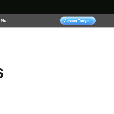
ntenant
Plus
Acheter Tangem
s