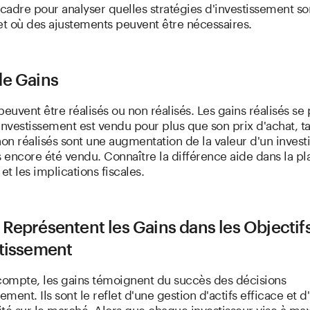
 cadre pour analyser quelles stratégies d'investissement so
et où des ajustements peuvent être nécessaires.
de Gains
peuvent être réalisés ou non réalisés. Les gains réalisés se
investissement est vendu pour plus que son prix d'achat, t
non réalisés sont une augmentation de la valeur d'un inves
s encore été vendu. Connaître la différence aide dans la pla
 et les implications fiscales.
Représentent les Gains dans les Objectif
stissement
 compte, les gains témoignent du succès des décisions
sement. Ils sont le reflet d'une gestion d'actifs efficace et d
té sur le marché. Alors que chaque investisseur vise à ma