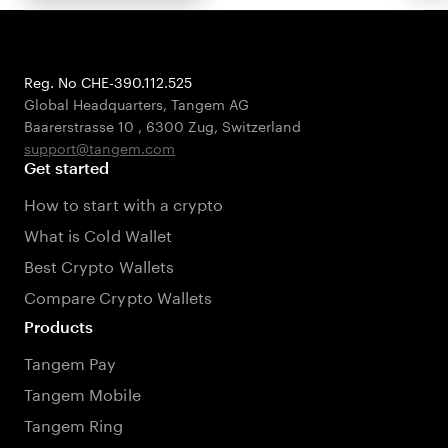
Reg. No CHE-390.112.525
Global Headquarters, Tangem AG
Baarerstrasse 10
,
6300 Zug
,
Switzerland
support@tangem.com
Get started
How to start with a crypto
What is Cold Wallet
Best Crypto Wallets
Compare Crypto Wallets
Products
Tangem Pay
Tangem Mobile
Tangem Ring