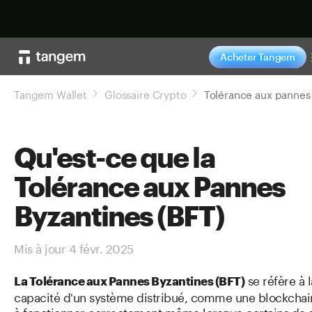
Acheter maintenan
Acheter Tangem
Tangem Wallet
Glossaire Crypto
Qu'est-ce que la
Tolérance aux Pannes
Byzantines (BFT)
Mis à jour 4 févr. 2025
se réfère à l
La Tolérance aux Pannes Byzantines (BFT)
capacité d'un système distribué, comme une blockchai
à fonctionner correctement même lorsque certains de 