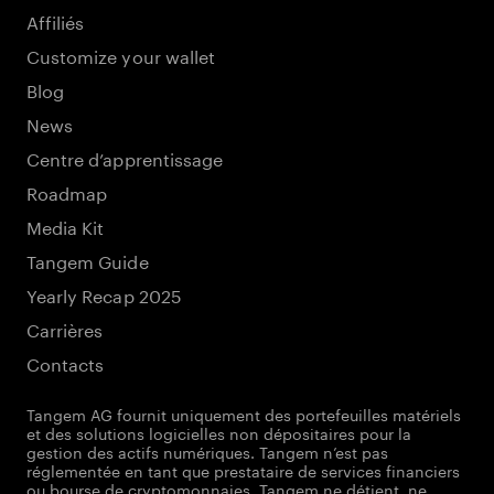
Affiliés
Customize your wallet
Blog
News
Centre d’apprentissage
Roadmap
Media Kit
Tangem Guide
Yearly Recap 2025
Carrières
Contacts
Tangem AG fournit uniquement des portefeuilles matériels
et des solutions logicielles non dépositaires pour la
gestion des actifs numériques. Tangem n’est pas
réglementée en tant que prestataire de services financiers
ou bourse de cryptomonnaies. Tangem ne détient, ne