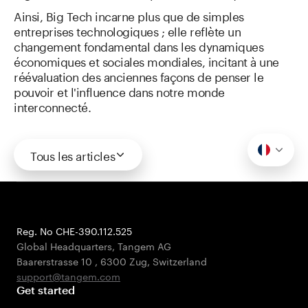
Ainsi, Big Tech incarne plus que de simples
entreprises technologiques ; elle reflète un
changement fondamental dans les dynamiques
économiques et sociales mondiales, incitant à une
réévaluation des anciennes façons de penser le
pouvoir et l'influence dans notre monde
interconnecté.
Tous les articles
Reg. No CHE-390.112.525
Global Headquarters, Tangem AG
Baarerstrasse 10
,
6300 Zug
,
Switzerland
support@tangem.com
Get started