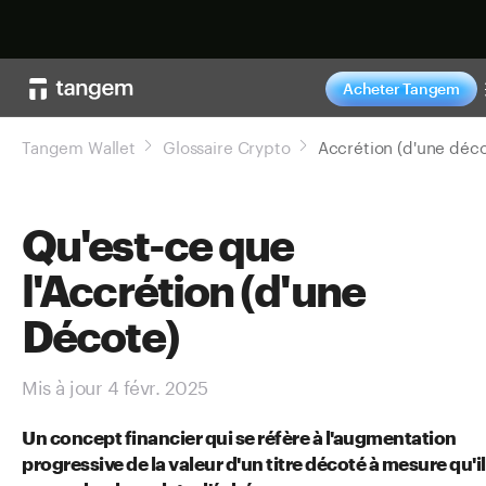
Acheter maintenan
Acheter Tangem
Tangem Wallet
Glossaire Crypto
Qu'est-ce que
l'Accrétion (d'une
Décote)
Mis à jour 4 févr. 2025
Un concept financier qui se réfère à l'augmentation
progressive de la valeur d'un titre décoté à mesure qu'il