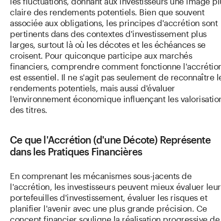
les fluctuations, donnant aux investisseurs une image pl
claire des rendements potentiels. Bien que souvent
associée aux obligations, les principes d'accrétion sont
pertinents dans des contextes d'investissement plus
larges, surtout là où les décotes et les échéances se
croisent. Pour quiconque participe aux marchés
financiers, comprendre comment fonctionne l'accrétio
est essentiel. Il ne s'agit pas seulement de reconnaître l
rendements potentiels, mais aussi d'évaluer
l'environnement économique influençant les valorisatio
des titres.
Ce que l'Accrétion (d'une Décote) Représente
dans les Pratiques Financières
En comprenant les mécanismes sous-jacents de
l'accrétion, les investisseurs peuvent mieux évaluer leur
portefeuilles d'investissement, évaluer les risques et
planifier l'avenir avec une plus grande précision. Ce
concept financier souligne la réalisation progressive de 