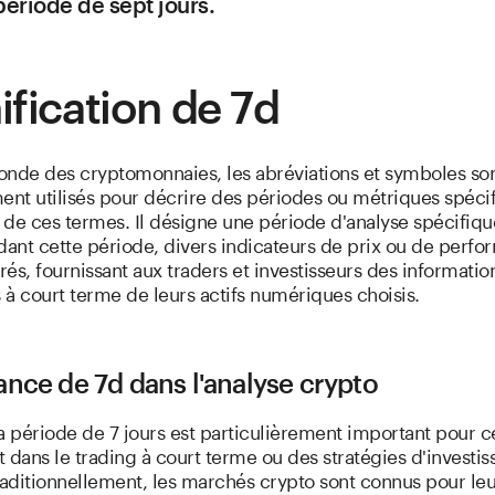
période de sept jours.
ification de 7d
onde des cryptomonnaies, les abréviations et symboles so
nt utilisés pour décrire des périodes ou métriques spécif
n de ces termes. Il désigne une période d'analyse spécifiq
dant cette période, divers indicateurs de prix ou de perf
és, fournissant aux traders et investisseurs des information
à court terme de leurs actifs numériques choisis.
nce de 7d dans l'analyse crypto
a période de 7 jours est particulièrement important pour c
 dans le trading à court terme ou des stratégies d'investi
raditionnellement, les marchés crypto sont connus pour leu