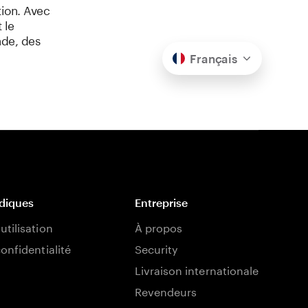
tion. Avec
 le
nde, des
Français
idiques
Entreprise
utilisation
À propos
confidentialité
Security
Livraison internationale
Revendeurs