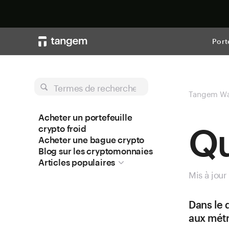
Port
Termes de recherche
Tangem Wa
Acheter un portefeuille
Qu
crypto froid
Acheter une bague crypto
Blog sur les cryptomonnaies
Articles populaires
Mis à jour
Dans le
aux métr