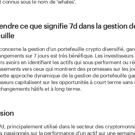
 connus sous le nom de 'whales'.
dre ce que signifie 7d dans la gestion d
uille
concerne la gestion d'un portefeuille crypto diversifié, ga
angements sur 7 jours est très bénéfique. Les investisseur
urs avoirs en identifiant les actifs qui sous-performent ou r
issements vers ceux qui montrent des promesses sur les jo
ette approche dynamique de la gestion de portefeuille gar
isseurs capitalisent sur les opportunités à court terme sans
changements hâtifs et à long terme.
sion
d, principalement utilisé dans le secteur des cryptomonna
s passionnés sur la performance d'un actif sur une semaine.