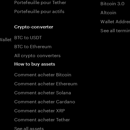
Portefeuille pour Tether
Bitcoin 3.0
Portefeuille pour actifs
Altcoin
Wallet Addre
Crypto-converter
See all termi
BTC to USDT
allet
BTC to Ethereum
All crypto converters
How to buy assets
Comment acheter Bitcoin
Comment acheter Ethereum
Comment acheter Solana
Comment acheter Cardano
Comment acheter XRP
Comment acheter Tether
See all assets