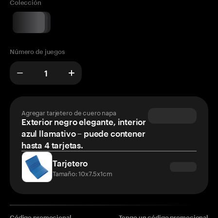
Colección
Número de juegos
Agregar tarjetero de cuero napa
Exterior negro elegante, interior
azul llamativo – puede contener
hasta 4 tarjetas.
Tarjetero
Tamaño: 10x7.5x1cm
Código promocional
Tengo un código promocional