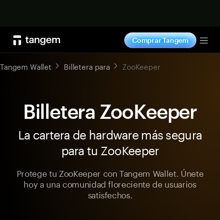
Comprar ahora
Comprar Tangem
Tog
Tangem Wallet
Billetera para
ZooKeeper
Billetera ZooKeeper
La cartera de hardware más segura
para tu ZooKeeper
Protege tu ZooKeeper con Tangem Wallet. Únete
hoy a una comunidad floreciente de usuarios
satisfechos.