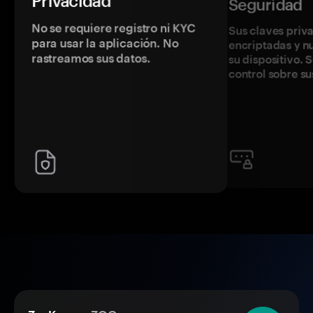
Privacidad
Seguridad
No se requiere registro ni KYC
Sus claves priv
para usar la aplicación. No
encriptadas y 
rastreamos sus datos.
su dispositivo. 
control sobre su