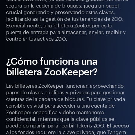
segura en la cadena de bloques, juega un papel
crucial generando y preservando estas claves,
facilitando así la gestión de tus tenencias de ZOO.
Esencialmente, una billetera ZooKeeper es tu
puerta de entrada para almacenar, enviar, recibir y
controlar tus activos ZOO.
¿Cómo funciona una
billetera ZooKeeper?
Las billeteras ZooKeeper funcionan aprovechando
pares de claves públicas y privadas para gestionar
cuentas de la cadena de bloques. Tu clave privada
sensible es vital para acceder a una cuenta de
ZooKeeper específica y debe mantenerse
confidencial, mientras que la clave pública se
puede compartir para recibir tokens ZOO. El acceso
a los fondos requiere la clave privada, que Tangem