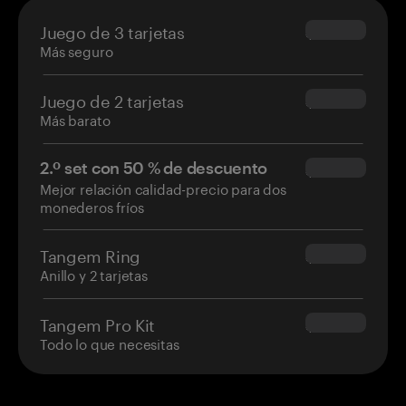
Juego de 3 tarjetas
$69.90
Más seguro
Juego de 2 tarjetas
$54.90
Más barato
2.º set con 50 % de descuento
$34.95
Mejor relación calidad-precio para dos
monederos fríos
Tangem Ring
$160.00
Anillo y 2 tarjetas
Tangem Pro Kit
$180.00
Todo lo que necesitas