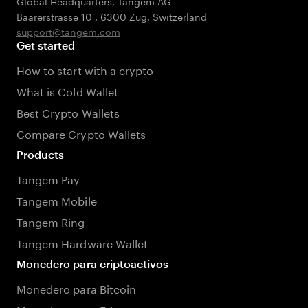
Global Headquarters, Tangem AG
Baarerstrasse 10
,
6300 Zug
,
Switzerland
support@tangem.com
Get started
How to start with a crypto
What is Cold Wallet
Best Crypto Wallets
Compare Crypto Wallets
Products
Tangem Pay
Tangem Mobile
Tangem Ring
Tangem Hardware Wallet
Monedero para criptoactivos
Monedero para Bitcoin