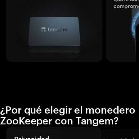
comprome
¿Por qué elegir el monedero
ZooKeeper con Tangem?