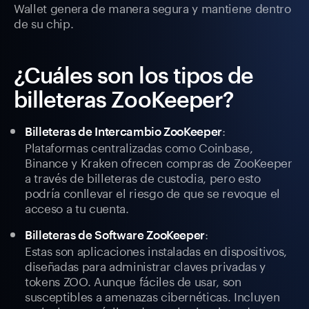
Wallet genera de manera segura y mantiene dentro
de su chip.
¿Cuáles son los tipos de
billeteras ZooKeeper?
:
Billeteras de Intercambio ZooKeeper
Plataformas centralizadas como Coinbase,
Binance y Kraken ofrecen compras de ZooKeeper
a través de billeteras de custodia, pero esto
podría conllevar el riesgo de que se revoque el
acceso a tu cuenta.
:
Billeteras de Software ZooKeeper
Estas son aplicaciones instaladas en dispositivos,
diseñadas para administrar claves privadas y
tokens ZOO. Aunque fáciles de usar, son
susceptibles a amenazas cibernéticas. Incluyen