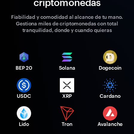
criptomonedas
Fiabilidad y comodidad al alcance de tu mano.
Gestiona miles de criptomonedas con total
tranquilidad, donde y cuando quieras
BEP 20
Solana
Dogecoin
USDC
XRP
Cardano
Lido
Tron
Avalanche