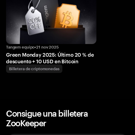
Tangem equipo
•
21 nov 2025
Green Monday 2025: Último 20 % de
descuento + 10 USD en Bitcoin
Billetera de criptomonedas
Consigue una billetera
ZooKeeper