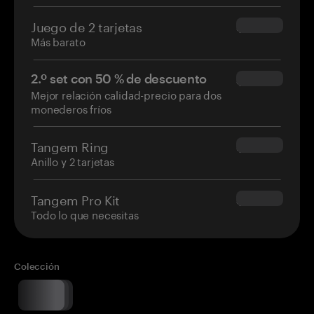
Juego de 2 tarjetas
$54.90
Más barato
2.º set con 50 % de descuento
$34.95
Mejor relación calidad-precio para dos
monederos fríos
Tangem Ring
$160.00
Anillo y 2 tarjetas
Tangem Pro Kit
$180.00
Todo lo que necesitas
Colección