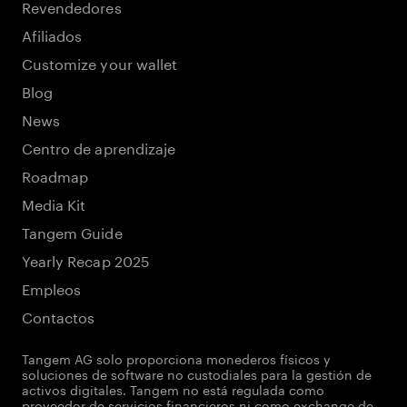
Revendedores
Afiliados
Customize your wallet
Blog
News
Centro de aprendizaje
Roadmap
Media Kit
Tangem Guide
Yearly Recap 2025
Empleos
Contactos
Tangem AG solo proporciona monederos físicos y
soluciones de software no custodiales para la gestión de
activos digitales. Tangem no está regulada como
proveedor de servicios financieros ni como exchange de