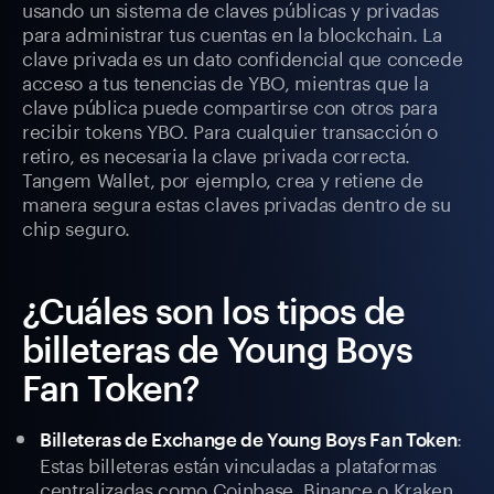
usando un sistema de claves públicas y privadas
para administrar tus cuentas en la blockchain. La
clave privada es un dato confidencial que concede
acceso a tus tenencias de YBO, mientras que la
clave pública puede compartirse con otros para
recibir tokens YBO. Para cualquier transacción o
retiro, es necesaria la clave privada correcta.
Tangem Wallet, por ejemplo, crea y retiene de
manera segura estas claves privadas dentro de su
chip seguro.
¿Cuáles son los tipos de
billeteras de Young Boys
Fan Token?
:
Billeteras de Exchange de Young Boys Fan Token
Estas billeteras están vinculadas a plataformas
centralizadas como Coinbase, Binance o Kraken,