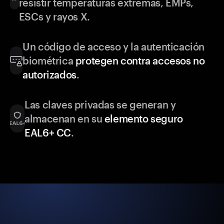
resistir temperaturas extremas, EMPs,
ESCs y rayos X.
Un código de acceso y la autenticación
biométrica
protegen contra accesos no
autorizados
.
Las claves privadas se generan y
almacenan en su
elemento seguro
EAL6+ CC
.