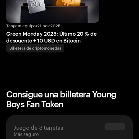
Tangem equipo
•
21 nov 2025
Green Monday 2025: Último 20 % de
descuento + 10 USD en Bitcoin
Billetera de criptomonedas
Consigue una billetera Young
Boys Fan Token
Juego de 3 tarjetas
$69.90
Más seguro