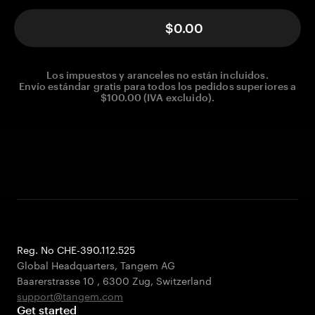
$0.00
Los impuestos y aranceles no están incluidos.
Envío estándar gratis para todos los pedidos superiores a
$100.00 (IVA excluido).
Reg. No CHE-390.112.525
Global Headquarters, Tangem AG
Baarerstrasse 10
,
6300 Zug
,
Switzerland
support@tangem.com
Get started