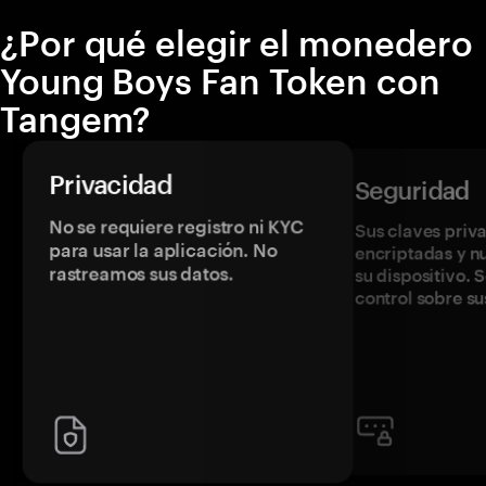
¿Por qué elegir el monedero
Young Boys Fan Token con
Tangem?
Privacidad
Seguridad
No se requiere registro ni KYC
Sus claves priv
para usar la aplicación. No
encriptadas y 
rastreamos sus datos.
su dispositivo. 
control sobre su