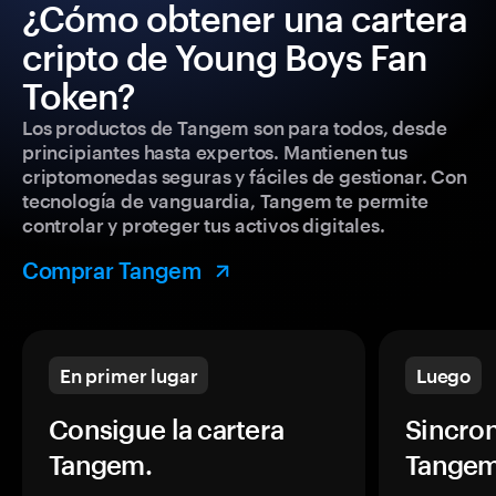
¿Cómo obtener una cartera
cripto de Young Boys Fan
Token?
Los productos de Tangem son para todos, desde
principiantes hasta expertos. Mantienen tus
criptomonedas seguras y fáciles de gestionar. Con
tecnología de vanguardia, Tangem te permite
controlar y proteger tus activos digitales.
Comprar Tangem
En primer lugar
Luego
Consigue la cartera
Sincron
Tangem.
Tangem