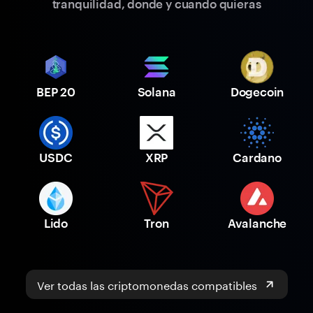
tranquilidad, donde y cuando quieras
BEP 20
Solana
Dogecoin
USDC
XRP
Cardano
Lido
Tron
Avalanche
Ver todas las criptomonedas compatibles