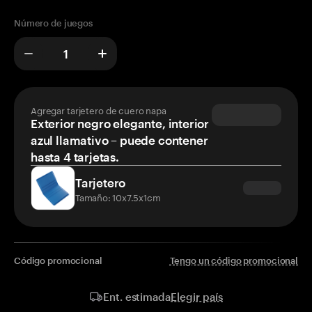
Número de juegos
Agregar tarjetero de cuero napa
Exterior negro elegante, interior
azul llamativo – puede contener
hasta 4 tarjetas.
Tarjetero
Tamaño: 10x7.5x1cm
Código promocional
Tengo un código promocional
Elegir país
Ent. estimada