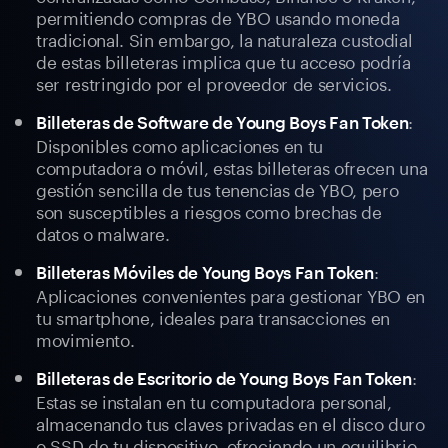
permitiendo compras de YBO usando moneda
tradicional. Sin embargo, la naturaleza custodial
de estas billeteras implica que tu acceso podría
ser restringido por el proveedor de servicios.
:
Billeteras de Software de Young Boys Fan Token
Disponibles como aplicaciones en tu
computadora o móvil, estas billeteras ofrecen una
gestión sencilla de tus tenencias de YBO, pero
son susceptibles a riesgos como brechas de
datos o malware.
:
Billeteras Móviles de Young Boys Fan Token
Aplicaciones convenientes para gestionar YBO en
tu smartphone, ideales para transacciones en
movimiento.
:
Billeteras de Escritorio de Young Boys Fan Token
Estas se instalan en tu computadora personal,
almacenando tus claves privadas en el disco duro
o SSD de tu dispositivo, ofreciendo un equilibrio