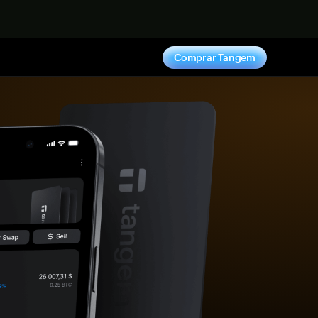
hora
Comprar Tangem