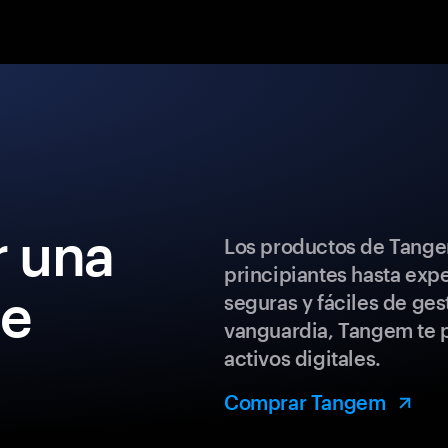
 una
Los productos de Tange
principiantes hasta exp
de
seguras y fáciles de ges
vanguardia, Tangem te p
activos digitales.
Comprar Tangem