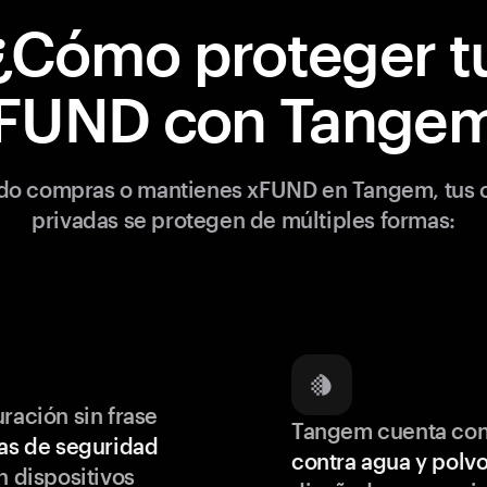
¿Cómo proteger t
FUND con Tange
o compras o mantienes xFUND en Tangem, tus 
privadas se protegen de múltiples formas:
ración sin frase
Tangem cuenta co
as de seguridad
contra agua y polv
 dispositivos