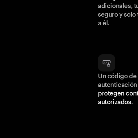
adicionales, t
seguro y solo
a él.
Un código de 
autenticación
protegen cont
autorizados
.