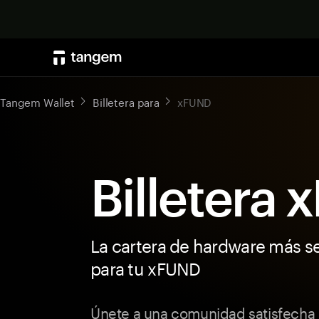
Tangem Wallet
Billetera para
xFUND
Billetera
La cartera de hardware más s
para tu xFUND
Únete a una comunidad satisfecha 