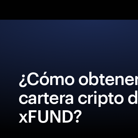
¿Cómo obtener
cartera cripto 
xFUND?