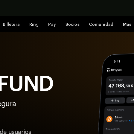
Comprar a
Billetera
Ring
Pay
Socios
Comunidad
Más
 xFUND
egura
de usuarios