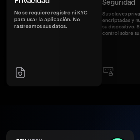
Privacidad
Seguridad
No se requiere registro ni KYC
Sus claves priv
para usar la aplicación. No
encriptadas y 
rastreamos sus datos.
su dispositivo. 
control sobre su