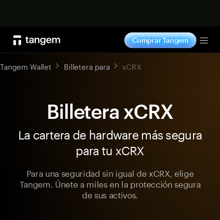
Comprar ahora
Comprar Tangem
Tog
Tangem Wallet
Billetera para
xCRX
Billetera xCRX
La cartera de hardware más segura
para tu xCRX
Para una seguridad sin igual de xCRX, elige
Tangem. Únete a miles en la protección segura
de sus activos.