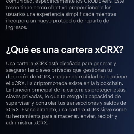
comunidad, específicamente los CRODEXers. Este
token tiene como objetivo proporcionar a los
usuarios una experiencia simplificada mientras
incorpora un nuevo protocolo de reparto de
ingresos.
¿Qué es una cartera xCRX?
Una cartera xCRX está diseñada para generar y
asegurar las claves privadas que gestionan tu
dirección de xCRX, aunque en realidad no contiene
el xCRX. La criptomoneda existe en la blockchain.
La función principal de la cartera es proteger estas
claves privadas, lo que te otorga la capacidad de
supervisar y controlar tus transacciones y saldos de
xCRX. Esencialmente, una cartera xCRX sirve como
tu herramienta para almacenar, enviar, recibir y
administrar xCRX.