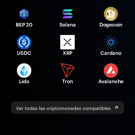
BEP 20
Solana
Dogecoin
USDC
XRP
Cardano
Lido
Tron
Avalanche
Ver todas las criptomonedas compatibles