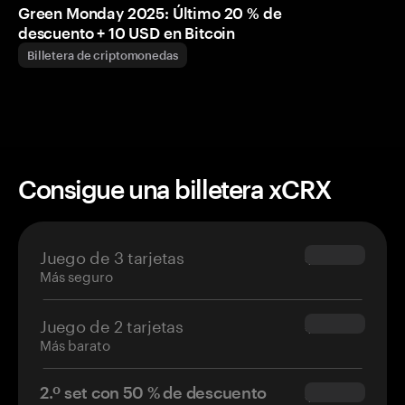
Green Monday 2025: Último 20 % de
descuento + 10 USD en Bitcoin
Billetera de criptomonedas
Consigue una billetera xCRX
Juego de 3 tarjetas
$69.90
Más seguro
Juego de 2 tarjetas
$54.90
Más barato
2.º set con 50 % de descuento
$34.95