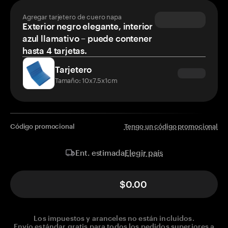
Agregar tarjetero de cuero napa
Exterior negro elegante, interior
azul llamativo – puede contener
hasta 4 tarjetas.
Tarjetero
Tamaño: 10x7.5x1cm
Código promocional
Tengo un código promocional
Elegir país
Ent. estimada
$0.00
Los impuestos y aranceles no están incluidos.
Envío estándar gratis para todos los pedidos superiores a