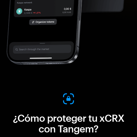
¿Cómo proteger tu xCRX
con Tangem?