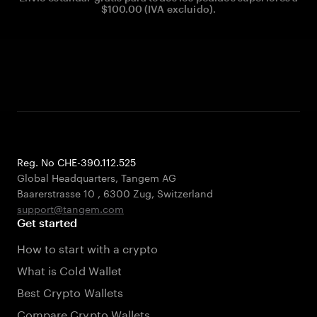
$100.00 (IVA excluido).
Reg. No CHE-390.112.525
Global Headquarters, Tangem AG
Baarerstrasse 10
,
6300 Zug
,
Switzerland
support@tangem.com
Get started
How to start with a crypto
What is Cold Wallet
Best Crypto Wallets
Compare Crypto Wallets