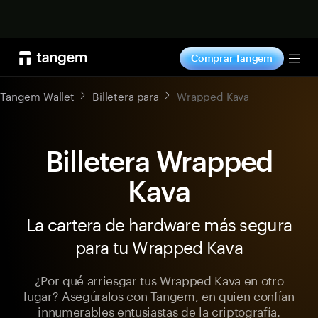
Comprar ahora
Comprar Tangem
Tog
Tangem Wallet
Billetera para
Wrapped Kava
Billetera Wrapped
Kava
La cartera de hardware más segura
para tu Wrapped Kava
¿Por qué arriesgar tus Wrapped Kava en otro
lugar? Asegúralos con Tangem, en quien confían
innumerables entusiastas de la criptografía.