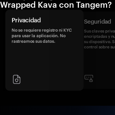
Wrapped Kava con Tangem?
Privacidad
Seguridad
No se requiere registro ni KYC
Sus claves priv
para usar la aplicación. No
encriptadas y 
rastreamos sus datos.
su dispositivo. 
control sobre su