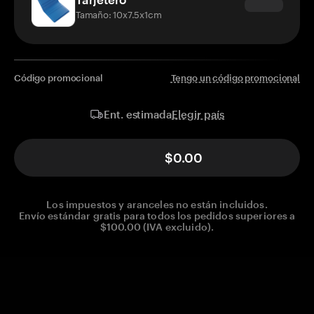
Tamaño: 10x7.5x1cm
Código promocional
Tengo un código promocional
Elegir país
Ent. estimada
$0.00
Los impuestos y aranceles no están incluidos.
Envío estándar gratis para todos los pedidos superiores a
$100.00 (IVA excluido).