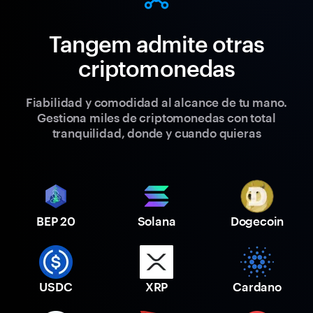
Tangem admite otras
criptomonedas
Fiabilidad y comodidad al alcance de tu mano.
Gestiona miles de criptomonedas con total
tranquilidad, donde y cuando quieras
BEP 20
Solana
Dogecoin
USDC
XRP
Cardano