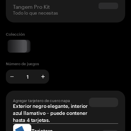
Tangem Pro Kit
$180.00
Todo lo que necesitas
Colección
Número de juegos
Agregar tarjetero de cuero napa
Exterior negro elegante, interior
azul llamativo – puede contener
hasta 4 tarjetas.
Tarjetero