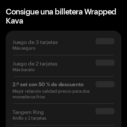
Consigue una billetera Wrapped
Kava
Juego de 3 tarjetas
$69.90
Más seguro
Juego de 2 tarjetas
$54.90
Más barato
2.º set con 50 % de descuento
$34.95
Mejor relación calidad-precio para dos
monederos fríos
Tangem Ring
$160.00
Anillo y 2 tarjetas