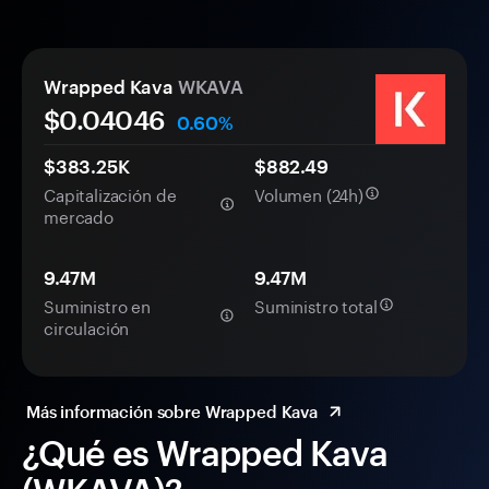
Wrapped Kava
WKAVA
$0.
0
4046
0.60%
$383.25K
$882.49
Capitalización de
Volumen (24h)
mercado
9.47M
9.47M
Suministro en
Suministro total
circulación
Más información sobre Wrapped Kava
¿Qué es Wrapped Kava