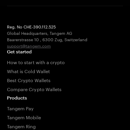
Reg. No CHE-390.112.525
Global Headquarters, Tangem AG
Baarerstrasse 10
,
6300 Zug
,
Switzerland
support@tangem.com
Get started
How to start with a crypto
What is Cold Wallet
Best Crypto Wallets
Compare Crypto Wallets
Products
Tangem Pay
Tangem Mobile
Tangem Ring