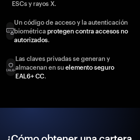
ESCs y rayos X.
Un código de acceso y la autenticación
biométrica
protegen contra accesos no
autorizados
.
Las claves privadas se generan y
almacenan en su
elemento seguro
EAL6+ CC
.
¿Cómo obtener una cartera