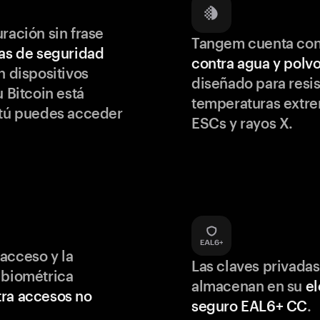
ración sin frase
Tangem cuenta co
as de seguridad
contra agua y polv
 dispositivos
diseñado para resis
u Bitcoin está
temperaturas extr
 tú puedes acceder
ESCs y rayos X.
acceso y la
Las claves privadas
 biométrica
almacenan en su
e
ra accesos no
seguro EAL6+ CC
.