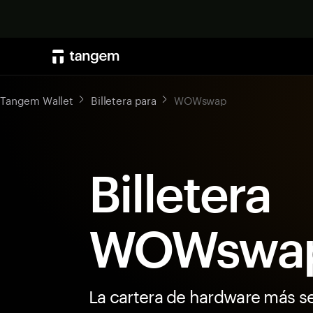
Tangem Wallet
Billetera para
WOWswap
Billetera
WOWswa
La cartera de hardware más s