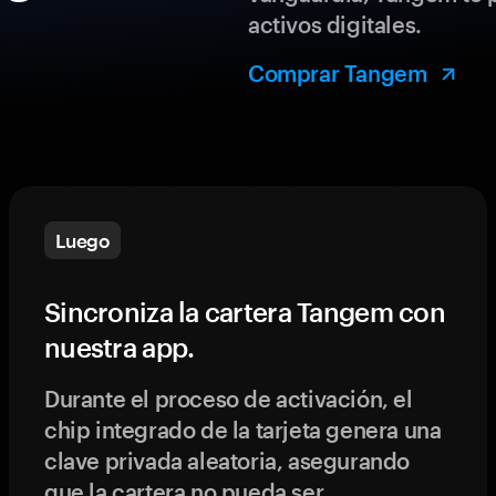
activos digitales.
Comprar Tangem
Luego
Sincroniza la cartera Tangem con
nuestra app.
Durante el proceso de activación, el
chip integrado de la tarjeta genera una
clave privada aleatoria, asegurando
que la cartera no pueda ser