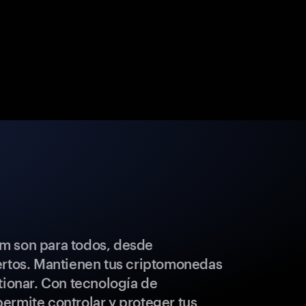
m son para todos, desde
ertos. Mantienen tus criptomonedas
tionar. Con tecnología de
ermite controlar y proteger tus