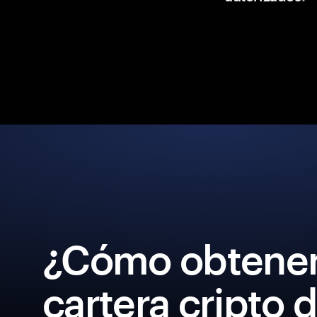
¿Cómo obtener
cartera cripto 