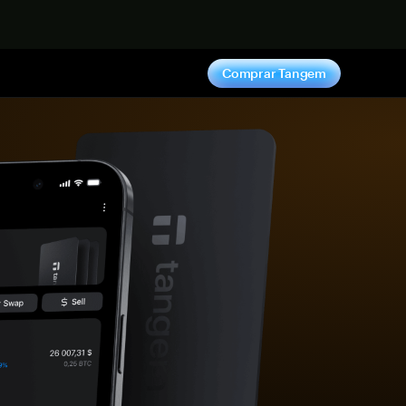
hora
Comprar Tangem