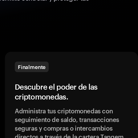
Finalmente
Descubre el poder de las
criptomonedas.
Administra tus criptomonedas con
seguimiento de saldo, transacciones
seguras y compras o intercambios
directos a través de la cartera Tangem.