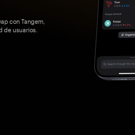
wap con Tangem,
 de usuarios.