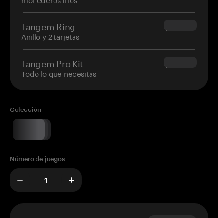
Tangem Ring
$160.00
Anillo y 2 tarjetas
Tangem Pro Kit
$180.00
Todo lo que necesitas
Colección
Número de juegos