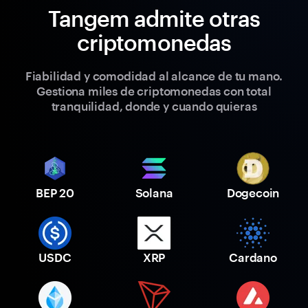
Tangem admite otras
criptomonedas
Fiabilidad y comodidad al alcance de tu mano.
Gestiona miles de criptomonedas con total
tranquilidad, donde y cuando quieras
BEP 20
Solana
Dogecoin
USDC
XRP
Cardano