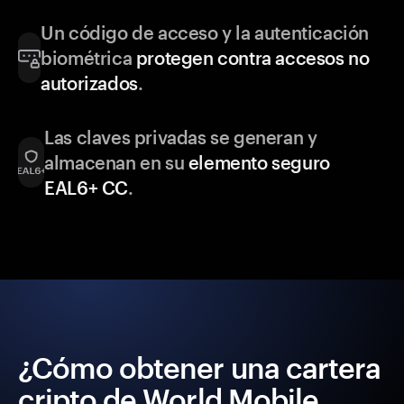
Un código de acceso y la autenticación
biométrica
protegen contra accesos no
autorizados
.
Las claves privadas se generan y
almacenan en su
elemento seguro
EAL6+ CC
.
¿Cómo obtener una cartera
cripto de World Mobile