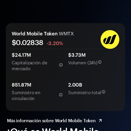
World Mobile Token
WMTX
$0.
0
2838
-3.20%
$24.17M
$3.73M
Capitalización de
Volumen (24h)
mercado
851.87M
2.00B
Suministro en
Suministro total
circulación
Más información sobre World Mobile Token