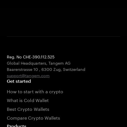
Reg. No CHE-390.112.525
Global Headquarters, Tangem AG
Baarerstrasse 10
,
6300 Zug
,
Switzerland
support@tangem.com
Get started
How to start with a crypto
What is Cold Wallet
Best Crypto Wallets
Compare Crypto Wallets
Products