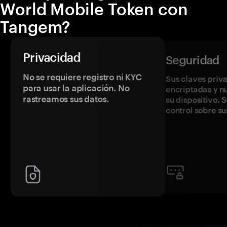
World Mobile Token con
Tangem?
Privacidad
Seguridad
No se requiere registro ni KYC
Sus claves priv
para usar la aplicación. No
encriptadas y 
rastreamos sus datos.
su dispositivo. 
control sobre su