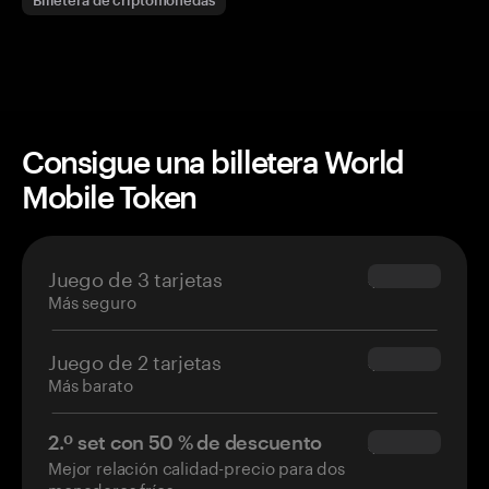
Billetera de criptomonedas
Consigue una billetera World
Mobile Token
Juego de 3 tarjetas
$69.90
Más seguro
Juego de 2 tarjetas
$54.90
Más barato
2.º set con 50 % de descuento
$34.95
Mejor relación calidad-precio para dos
monederos fríos