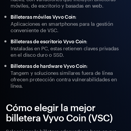
móviles, de escritorio y basadas en web.
:
Billeteras móviles Vyvo Coin
Aplicaciones en smartphones para la gestión
conveniente de VSC.
:
Billeteras de escritorio Vyvo Coin
Instaladas en PC, estas retienen claves privadas
en el disco duro o SSD.
:
Billeteras de hardware Vyvo Coin
Tangem y soluciones similares fuera de línea
ofrecen protección contra vulnerabilidades en
línea.
Cómo elegir la mejor
billetera Vyvo Coin (VSC)
Seleccionar la billetera adecuada se basa en sus