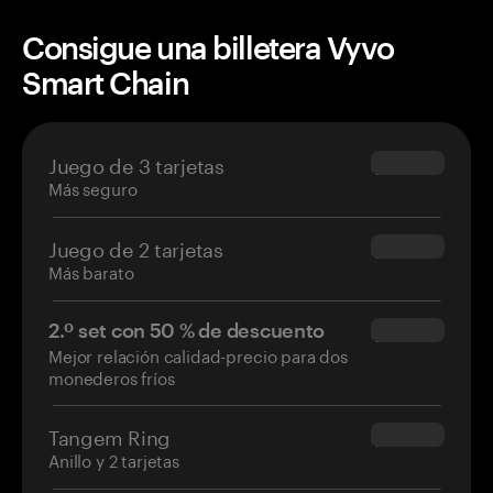
Consigue una billetera Vyvo
Smart Chain
Juego de 3 tarjetas
$69.90
Más seguro
Juego de 2 tarjetas
$54.90
Más barato
2.º set con 50 % de descuento
$34.95
Mejor relación calidad-precio para dos
monederos fríos
Tangem Ring
$160.00
Anillo y 2 tarjetas