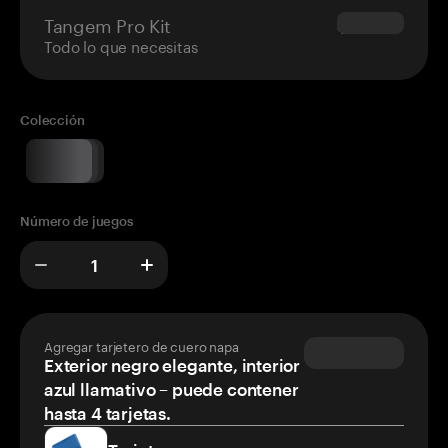
Tangem Pro Kit
$180.00
Todo lo que necesitas
Colección
Número de juegos
Agregar tarjetero de cuero napa
Exterior negro elegante, interior
azul llamativo – puede contener
hasta 4 tarjetas.