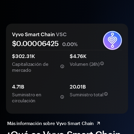
Vyvo Smart Chain
VSC
$0.
0000
6425
0.00%
$302.31K
$4.76K
Capitalización de
Volumen (24h)
mercado
4.71B
20.01B
Suministro en
Suministro total
circulación
Más información sobre Vyvo Smart Chain