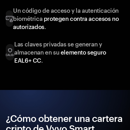
Un código de acceso y la autenticación
biométrica
protegen contra accesos no
autorizados
.
Las claves privadas se generan y
almacenan en su
elemento seguro
EAL6+ CC
.
¿Cómo obtener una cartera
cripto de Vyvo Smart