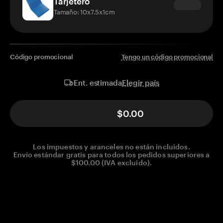
Tarjetero
Tamaño: 10x7.5x1cm
Código promocional
Tengo un código promocional
Elegir país
Ent. estimada
$0.00
Los impuestos y aranceles no están incluidos.
Envío estándar gratis para todos los pedidos superiores a
$100.00 (IVA excluido).