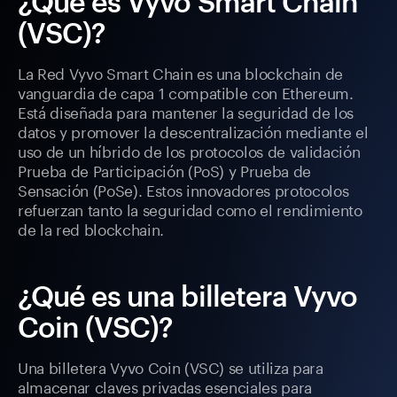
¿Qué es Vyvo Smart Chain
(VSC)?
La Red Vyvo Smart Chain es una blockchain de
vanguardia de capa 1 compatible con Ethereum.
Está diseñada para mantener la seguridad de los
datos y promover la descentralización mediante el
uso de un híbrido de los protocolos de validación
Prueba de Participación (PoS) y Prueba de
Sensación (PoSe). Estos innovadores protocolos
refuerzan tanto la seguridad como el rendimiento
de la red blockchain.
¿Qué es una billetera Vyvo
Coin (VSC)?
Una billetera Vyvo Coin (VSC) se utiliza para
almacenar claves privadas esenciales para