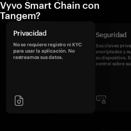
Vyvo Smart Chain con
Tangem?
Privacidad
Seguridad
No se requiere registro ni KYC
Sus claves priv
para usar la aplicación. No
encriptadas y 
rastreamos sus datos.
su dispositivo. 
control sobre su