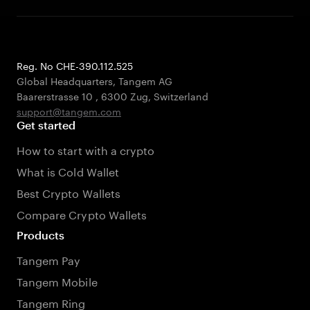
Reg. No CHE-390.112.525
Global Headquarters, Tangem AG
Baarerstrasse 10
,
6300 Zug
,
Switzerland
support@tangem.com
Get started
How to start with a crypto
What is Cold Wallet
Best Crypto Wallets
Compare Crypto Wallets
Products
Tangem Pay
Tangem Mobile
Tangem Ring