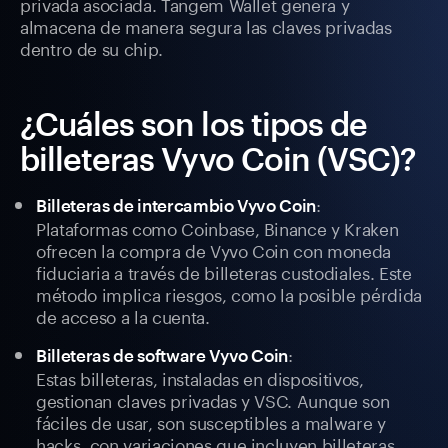
privada asociada. Tangem Wallet genera y
almacena de manera segura las claves privadas
dentro de su chip.
¿Cuáles son los tipos de
billeteras Vyvo Coin (VSC)?
:
Billeteras de intercambio Vyvo Coin
Plataformas como Coinbase, Binance y Kraken
ofrecen la compra de Vyvo Coin con moneda
fiduciaria a través de billeteras custodiales. Este
método implica riesgos, como la posible pérdida
de acceso a la cuenta.
:
Billeteras de software Vyvo Coin
Estas billeteras, instaladas en dispositivos,
gestionan claves privadas y VSC. Aunque son
fáciles de usar, son susceptibles a malware y
hacks, con variaciones que incluyen billeteras