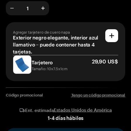
Agregar tarjetero de cuero napa
Exterior negro elegante, interior azul
llamativo – puede contener hasta 4
tarjetas.
29,90 US$
Tarjetero
Tamaño: 10x7.5x1cm
Código promocional
Tengo un código promocional
Estados Unidos de América
Ent. estimada
1
-
4
días hábiles