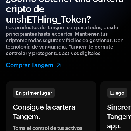
cripto de
unshETHing_Token?
Los productos de Tangem son para todos, desde
principiantes hasta expertos. Mantienen tus
criptomonedas seguras y fáciles de gestionar. Con
tecnología de vanguardia, Tangem te permite
controlar y proteger tus activos digitales.
Comprar Tangem
En primer lugar
Luego
Consigue la cartera
Sincron
Tangem.
Tangem
app.
Toma el control de tus activos