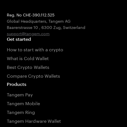
Reg. No CHE-390.112.525
Global Headquarters, Tangem AG
Baarerstrasse 10
,
6300 Zug
,
Switzerland
support@tangem.com
Get started
How to start with a crypto
What is Cold Wallet
Best Crypto Wallets
Compare Crypto Wallets
Products
Tangem Pay
Tangem Mobile
Tangem Ring
Tangem Hardware Wallet