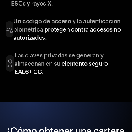
ESCs y rayos X.
Un código de acceso y la autenticación
biométrica
protegen contra accesos no
autorizados
.
Las claves privadas se generan y
almacenan en su
elemento seguro
EAL6+ CC
.
¿Cómo obtener una cartera