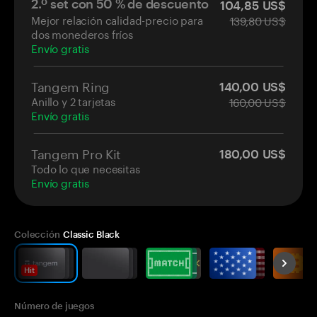
2.º set con 50 % de descuento
104,85 US$
Mejor relación calidad-precio para
139,80 US$
dos monederos fríos
Envío gratis
Tangem Ring
140,00 US$
Anillo y 2 tarjetas
160,00 US$
Envío gratis
Tangem Pro Kit
180,00 US$
Todo lo que necesitas
Envío gratis
Colección
Classic Black
Hit
Número de juegos