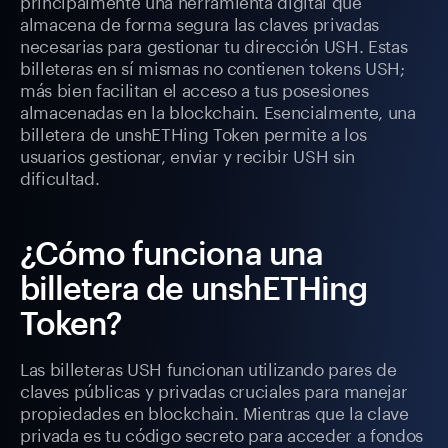
principalmente una herramienta digital que
almacena de forma segura las claves privadas
necesarias para gestionar tu dirección USH. Estas
billeteras en sí mismas no contienen tokens USH;
más bien facilitan el acceso a tus posesiones
almacenadas en la blockchain. Esencialmente, una
billetera de unshETHing Token permite a los
usuarios gestionar, enviar y recibir USH sin
dificultad.
¿Cómo funciona una
billetera de unshETHing
Token?
Las billeteras USH funcionan utilizando pares de
claves públicas y privadas cruciales para manejar
propiedades en blockchain. Mientras que la clave
privada es tu código secreto para acceder a fondos