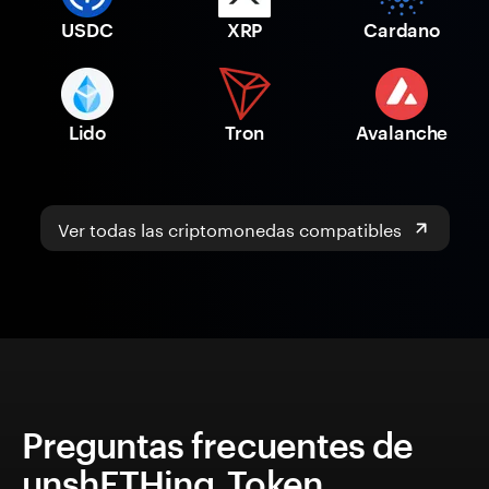
USDC
XRP
Cardano
Lido
Tron
Avalanche
Ver todas las criptomonedas compatibles
Preguntas frecuentes de
unshETHing_Token