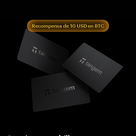
Recompensa de 10 USD en BTC