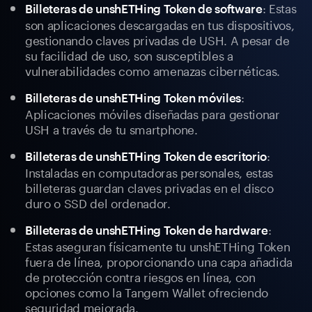
: Estas
Billeteras de unshETHing Token de software
son aplicaciones descargadas en tus dispositivos,
gestionando claves privadas de USH. A pesar de
su facilidad de uso, son susceptibles a
vulnerabilidades como amenazas cibernéticas.
:
Billeteras de unshETHing Token móviles
Aplicaciones móviles diseñadas para gestionar
USH a través de tu smartphone.
:
Billeteras de unshETHing Token de escritorio
Instaladas en computadoras personales, estas
billeteras guardan claves privadas en el disco
duro o SSD del ordenador.
:
Billeteras de unshETHing Token de hardware
Estas aseguran físicamente tu unshETHing Token
fuera de línea, proporcionando una capa añadida
de protección contra riesgos en línea, con
opciones como la Tangem Wallet ofreciendo
seguridad mejorada.