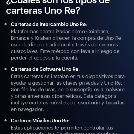
carteras Uno Re?
:
Carteras de Intercambio Uno Re
Plataformas centralizadas como Coinbase,
Binance y Kraken ofrecen la compra de Uno Re
usando dinero tradicional a través de carteras
custodiales. Este método conlleva el riesgo de
perder el acceso a la cuenta.
:
Carteras de Software Uno Re
Estas carteras se instalan en tus dispositivos para
ayudar a gestionar las claves privadas y Uno Re.
Son fáciles de usar, pero susceptibles a malware
y otras amenazas cibernéticas. Esta categoría
incluye carteras móviles, de escritorio y basadas
en navegador.
:
Carteras Móviles Uno Re
Estas aplicaciones te permiten controlar tus
posesiones de Uno Re directamente desde tu