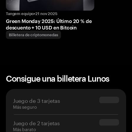
Tangem equipo
•
21 nov 2025
Green Monday 2025: Último 20 % de
descuento + 10 USD en Bitcoin
Billetera de criptomonedas
Consigue una billetera Lunos
Juego de 3 tarjetas
$69.90
Más seguro
Juego de 2 tarjetas
$54.90
Más barato