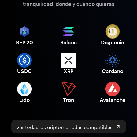
tranquilidad, donde y cuando quieras
BEP 20
Solana
Dogecoin
USDC
XRP
Cardano
Lido
Tron
Avalanche
Ver todas las criptomonedas compatibles