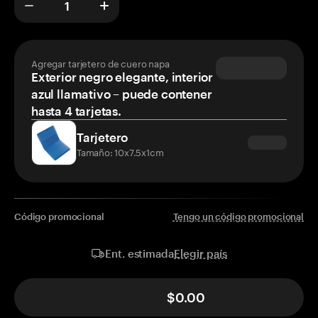
Agregar tarjetero de cuero napa
Exterior negro elegante, interior
azul llamativo – puede contener
hasta 4 tarjetas.
Tarjetero
Tamaño: 10x7.5x1cm
Código promocional
Tengo un código promocional
Elegir país
Ent. estimada
$0.00