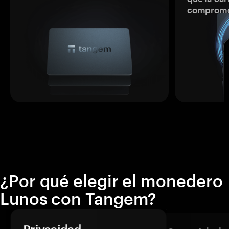
comprome
¿Por qué elegir el monedero
Lunos con Tangem?