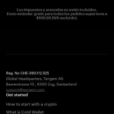
Los impuestos y aranceles no están incluidos.
Envío estándar gratis para todos los pedidos superiores a
$100.00 (IVA excluido).
Reg. No CHE-390.112.525
Global Headquarters, Tangem AG
Baarerstrasse 10
,
6300 Zug
,
Switzerland
support@tangem.com
Get started
How to start with a crypto
What is Cold Wallet