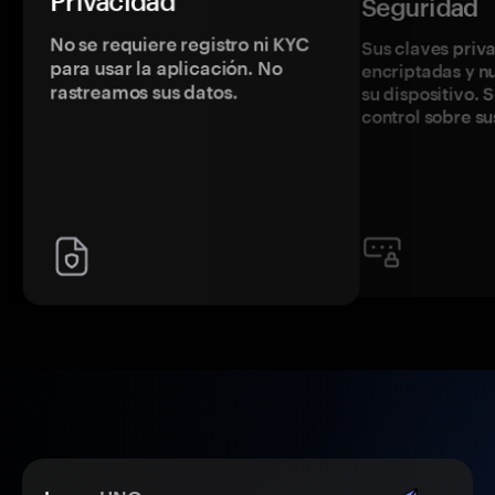
Privacidad
Seguridad
No se requiere registro ni KYC
Sus claves priv
para usar la aplicación. No
encriptadas y 
rastreamos sus datos.
su dispositivo. 
control sobre su