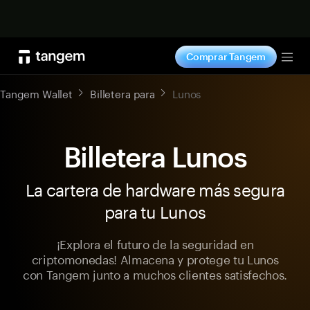
Comprar ahora
Comprar Tangem
Tog
Tangem Wallet
Billetera para
Lunos
Billetera Lunos
La cartera de hardware más segura
para tu Lunos
¡Explora el futuro de la seguridad en
criptomonedas! Almacena y protege tu Lunos
con Tangem junto a muchos clientes satisfechos.