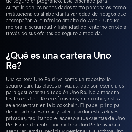
de seguro criptográfico. Está diseñado para
cumplir con las necesidades tanto personales como
institucionales al abordar la variedad de riesgos que
acompañan al dinámico ámbito de Web3. Uno Re
mejora la seguridad y fiabilidad del entorno cripto a
través de sus ofertas de seguro a medida.
¿Qué es una cartera Uno
Re?
Una cartera Uno Re sirve como un repositorio
seguro para las claves privadas, que son esenciales
para gestionar tu dirección Uno Re. No almacena
los tokens Uno Re en sí mismos; en cambio, estos
se encuentran en la blockchain. El papel principal
de la cartera es crear y salvaguardar estas claves
privadas, facilitando el acceso a tus cuentas de Uno
Re. Esencialmente, una cartera Uno Re te ayuda a
asegurar, enviar, recibir y gestionar tus activos Uno