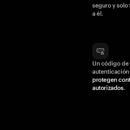
seguro y solo
a él.
Un código de 
autenticación
protegen cont
autorizados
.