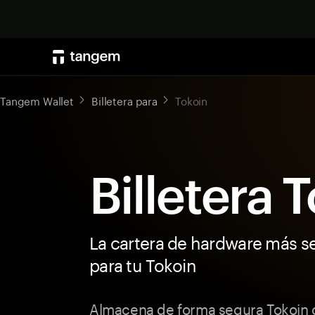
Tangem Wallet
Billetera para
Tokoin
Billetera 
La cartera de hardware más s
para tu Tokoin
Almacena de forma segura Tokoin