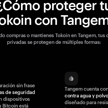
¿Cómo proteger t
okoin con Tange
o compras o mantienes Tokoin en Tangem, tus 
privadas se protegen de múltiples formas:
ración sin frase
Tangem cuenta co
as de seguridad
contra agua y polv
 dispositivos
diseñado para resis
u Bitcoin está