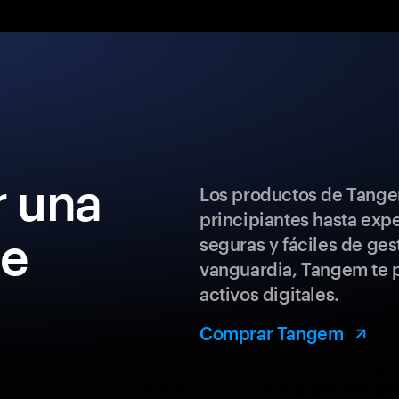
 una
Los productos de Tange
principiantes hasta exp
de
seguras y fáciles de ges
vanguardia, Tangem te p
activos digitales.
Comprar Tangem