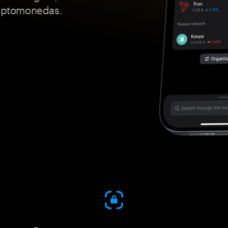
riptomonedas.