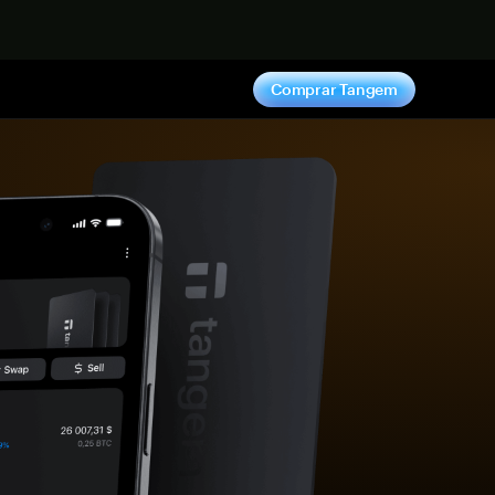
hora
Comprar Tangem