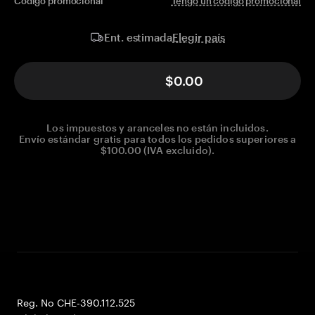
Código promocional
Tengo un código promocional
Elegir país
Ent. estimada
$0.00
Los impuestos y aranceles no están incluidos.
Envío estándar gratis para todos los pedidos superiores a
$100.00 (IVA excluido).
Reg. No CHE-390.112.525