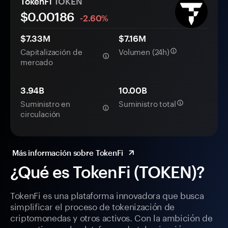
TokenFi
TOKEN
$0.
00
186
-2.60%
$7.33M
$7.16M
Capitalización de
Volumen (24h)
mercado
3.94B
10.00B
Suministro en
Suministro total
circulación
Más información sobre TokenFi
¿Qué es TokenFi (TOKEN)?
TokenFi es una plataforma innovadora que busca
simplificar el proceso de tokenización de
criptomonedas y otros activos. Con la ambición de