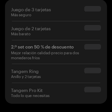
Juego de 3 tarjetas
$69.90
Más seguro
Juego de 2 tarjetas
$54.90
Más barato
2.º set con 50 % de descuento
$34.95
Mejor relación calidad-precio para dos
monederos fríos
Tangem Ring
$160.00
Anillo y 2 tarjetas
Tangem Pro Kit
$180.00
Todo lo que necesitas