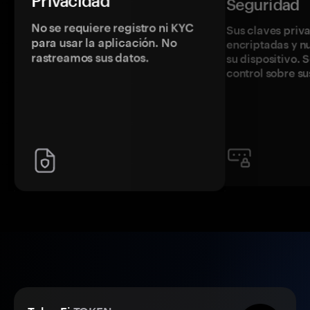
Privacidad
Seguridad
No se requiere registro ni KYC
Sus claves priv
para usar la aplicación. No
encriptadas y 
rastreamos sus datos.
su dispositivo. 
control sobre su