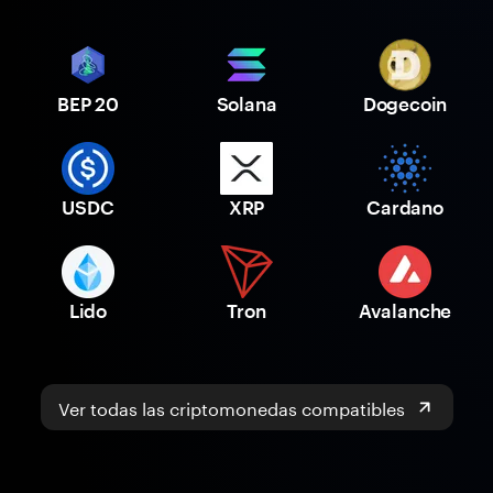
BEP 20
Solana
Dogecoin
USDC
XRP
Cardano
Lido
Tron
Avalanche
Ver todas las criptomonedas compatibles