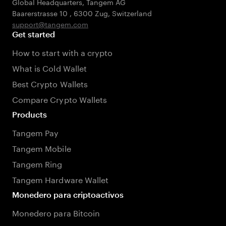
Global Headquarters, Tangem AG
Baarerstrasse 10
,
6300 Zug
,
Switzerland
support@tangem.com
Get started
How to start with a crypto
What is Cold Wallet
Best Crypto Wallets
Compare Crypto Wallets
Products
Tangem Pay
Tangem Mobile
Tangem Ring
Tangem Hardware Wallet
Monedero para criptoactivos
Monedero para Bitcoin