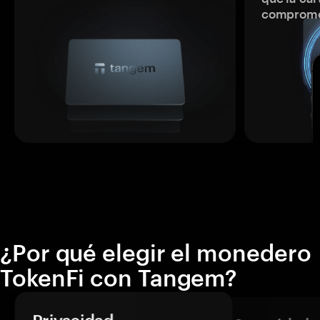
comprome
¿Por qué elegir el monedero
TokenFi con Tangem?