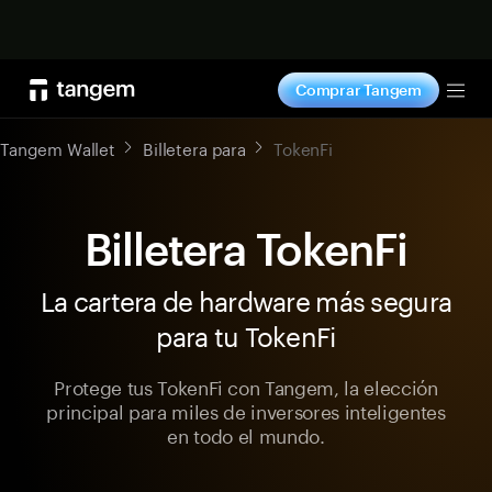
Comprar ahora
Comprar Tangem
Tog
Tangem Wallet
Billetera para
TokenFi
Billetera TokenFi
La cartera de hardware más segura
para tu TokenFi
Protege tus TokenFi con Tangem, la elección
principal para miles de inversores inteligentes
en todo el mundo.