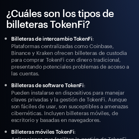
¿Cuáles son los tipos de
billeteras TokenFi?
:
Billeteras de intercambio TokenFi
Plataformas centralizadas como Coinbase,
Binance y Kraken ofrecen billeteras de custodia
para comprar TokenFi con dinero tradicional,
presentando potenciales problemas de acceso a
las cuentas.
:
Billeteras de software TokenFi
Pueden instalarse en dispositivos para manejar
claves privadas y la gestión de TokenFi. Aunque
son fáciles de usar, son susceptibles a amenazas
cibernéticas. Incluyen billeteras móviles, de
escritorio y basadas en navegadores.
:
Billeteras móviles TokenFi
Aplicaciones que facilitan la gestión de TokenFi