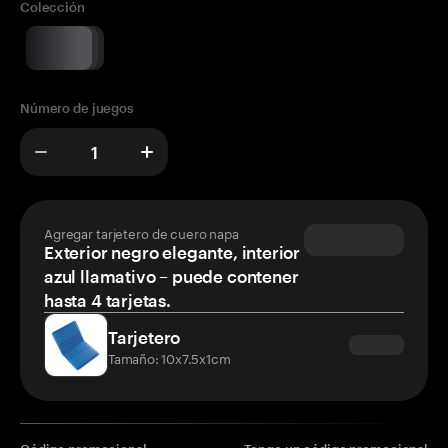
Colección
Número de juegos
Agregar tarjetero de cuero napa
Exterior negro elegante, interior
azul llamativo – puede contener
hasta 4 tarjetas.
Tarjetero
Tamaño: 10x7.5x1cm