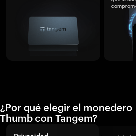
comprome
¿Por qué elegir el monedero
Thumb con Tangem?