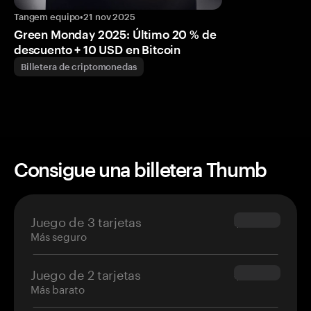
Tangem equipo
•
21 nov 2025
Green Monday 2025: Último 20 % de
descuento + 10 USD en Bitcoin
Billetera de criptomonedas
Consigue una billetera Thumb
Juego de 3 tarjetas
$69.90
Más seguro
Juego de 2 tarjetas
$54.90
Más barato