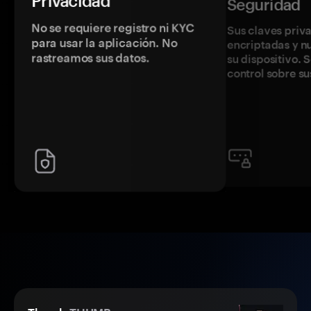
Privacidad
Seguridad
No se requiere registro ni KYC
Sus claves priv
para usar la aplicación. No
encriptadas y 
rastreamos sus datos.
su dispositivo. 
control sobre su