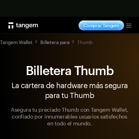
Comprar ahora
Comprar Tangem
Tog
Tangem Wallet
Billetera para
Thumb
Billetera Thumb
La cartera de hardware más segura
para tu Thumb
Asegura tu preciado Thumb con Tangem Wallet,
confiado por innumerables usuarios satisfechos
en todo el mundo.