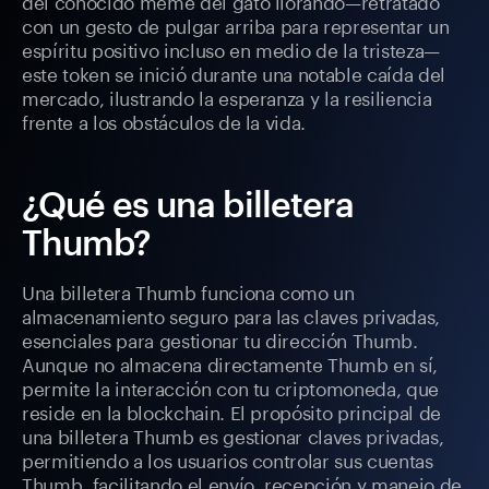
del conocido meme del gato llorando—retratado
con un gesto de pulgar arriba para representar un
espíritu positivo incluso en medio de la tristeza—
este token se inició durante una notable caída del
mercado, ilustrando la esperanza y la resiliencia
frente a los obstáculos de la vida.
¿Qué es una billetera
Thumb?
Una billetera Thumb funciona como un
almacenamiento seguro para las claves privadas,
esenciales para gestionar tu dirección Thumb.
Aunque no almacena directamente Thumb en sí,
permite la interacción con tu criptomoneda, que
reside en la blockchain. El propósito principal de
una billetera Thumb es gestionar claves privadas,
permitiendo a los usuarios controlar sus cuentas
Thumb, facilitando el envío, recepción y manejo de