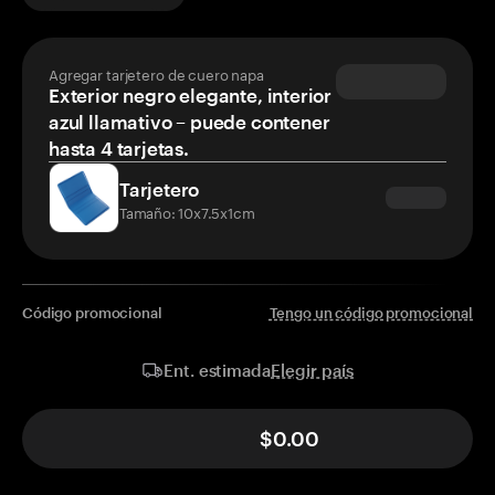
Agregar tarjetero de cuero napa
Exterior negro elegante, interior
azul llamativo – puede contener
hasta 4 tarjetas.
Tarjetero
Tamaño: 10x7.5x1cm
Código promocional
Tengo un código promocional
Elegir país
Ent. estimada
$0.00