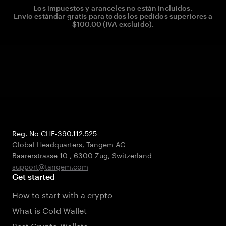
Los impuestos y aranceles no están incluidos.
Envío estándar gratis para todos los pedidos superiores a
$100.00 (IVA excluido).
Reg. No CHE-390.112.525
Global Headquarters, Tangem AG
Baarerstrasse 10
,
6300 Zug
,
Switzerland
support@tangem.com
Get started
How to start with a crypto
What is Cold Wallet
Best Crypto Wallets