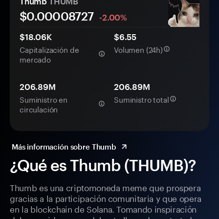
Thumb
THUMB
$0.
0000
8727
-2.00%
$18.06K
$6.55
Capitalización de
Volumen (24h)
mercado
206.89M
206.89M
Suministro en
Suministro total
circulación
Más información sobre Thumb
¿Qué es Thumb (THUMB)?
Thumb es una criptomoneda meme que prospera
gracias a la participación comunitaria y que opera
en la blockchain de Solana. Tomando inspiración