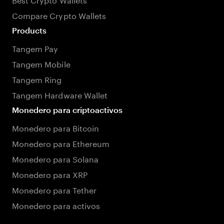
Compare Crypto Wallets
Products
Tangem Pay
Tangem Mobile
Tangem Ring
Tangem Hardware Wallet
Monedero para criptoactivos
Monedero para Bitcoin
Monedero para Ethereum
Monedero para Solana
Monedero para XRP
Monedero para Tether
Monedero para activos