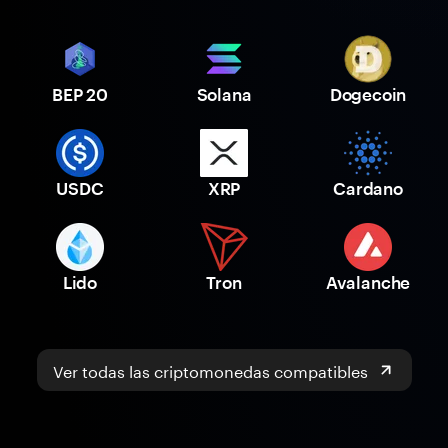
BEP 20
Solana
Dogecoin
USDC
XRP
Cardano
Lido
Tron
Avalanche
Ver todas las criptomonedas compatibles