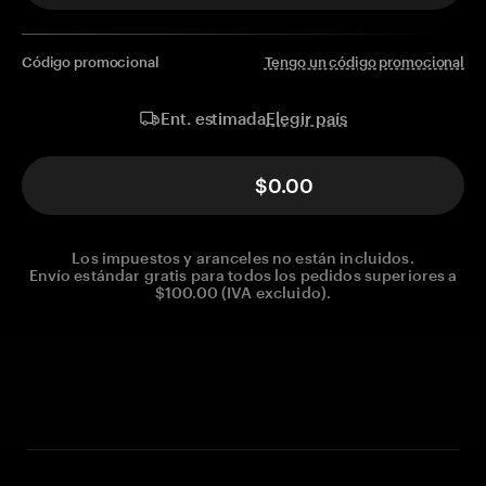
Código promocional
Tengo un código promocional
Elegir país
Ent. estimada
$0.00
Los impuestos y aranceles no están incluidos.
Envío estándar gratis para todos los pedidos superiores a
$100.00 (IVA excluido).