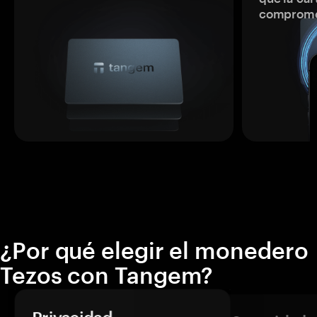
comprome
¿Por qué elegir el monedero
Tezos con Tangem?