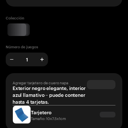
Colección
Número de juegos
Agregar tarjetero de cuero napa
Exterior negro elegante, interior
azul llamativo – puede contener
hasta 4 tarjetas.
Tarjetero
Tamaño: 10x7.5x1cm