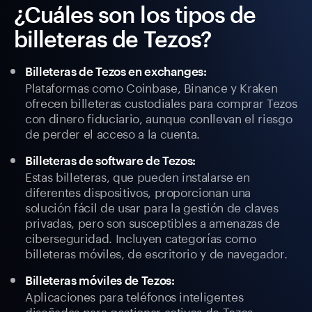
¿Cuáles son los tipos de
billeteras de Tezos?
Billeteras de Tezos en exchanges:
Plataformas como Coinbase, Binance y Kraken
ofrecen billeteras custodiales para comprar Tezos
con dinero fiduciario, aunque conllevan el riesgo
de perder el acceso a la cuenta.
Billeteras de software de Tezos:
Estas billeteras, que pueden instalarse en
diferentes dispositivos, proporcionan una
solución fácil de usar para la gestión de claves
privadas, pero son susceptibles a amenazas de
ciberseguridad. Incluyen categorías como
billeteras móviles, de escritorio y de navegador.
Billeteras móviles de Tezos:
Aplicaciones para teléfonos inteligentes
diseñadas para gestionar activos de Tezos.