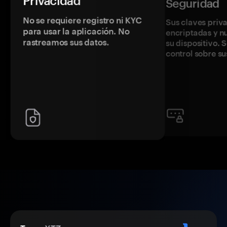
Privacidad
Seguridad
No se requiere registro ni KYC
Sus claves priv
para usar la aplicación. No
encriptadas y 
rastreamos sus datos.
su dispositivo. 
control sobre su