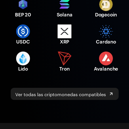
BEP 20
Solana
Dogecoin
USDC
XRP
Cardano
Lido
Tron
Avalanche
Ver todas las criptomonedas compatibles