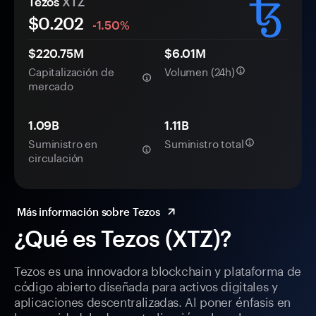
Tezos
XTZ
$
0.202
-1.50%
$220.75M
$6.01M
Capitalización de
Volumen (24h)
mercado
1.09B
1.11B
Suministro en
Suministro total
circulación
Más información sobre Tezos
¿Qué es Tezos (XTZ)?
Tezos es una innovadora blockchain y plataforma de
código abierto diseñada para activos digitales y
aplicaciones descentralizadas. Al poner énfasis en