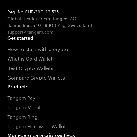
Reg. No CHE-390.112.525
Global Headquarters, Tangem AG
Baarerstrasse 10
,
6300 Zug
,
Switzerland
support@tangem.com
Get started
How to start with a crypto
What is Cold Wallet
Best Crypto Wallets
Compare Crypto Wallets
Products
Tangem Pay
Tangem Mobile
Tangem Ring
Tangem Hardware Wallet
Monedero para criptoactivos