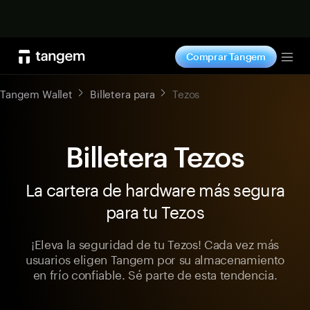
Comprar ahora
Comprar Tangem
Tog
Tangem Wallet
Billetera para
Tezos
Billetera Tezos
La cartera de hardware más segura
para tu Tezos
¡Eleva la seguridad de tu Tezos! Cada vez más
usuarios eligen Tangem por su almacenamiento
en frío confiable. Sé parte de esta tendencia.