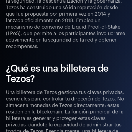
la seguridad, la descentralización y la gobernanza,
Tezos ha construido una sólida reputación desde
que fue propuesta por primera vez en 2014 y
lanzada oficialmente en 2018. Emplea un
mecanismo de consenso de Liquid Proof-of-Stake
(LPoS), que permite a los participantes involucrarse
activamente en la seguridad de la red y obtener
recompensas.
¿Qué es una billetera de
Tezos?
Una billetera de Tezos gestiona tus claves privadas,
esenciales para controlar tu dirección de Tezos. No
almacena monedas de Tezos directamente; estas
residen en la blockchain. La función principal de la
billetera es generar y proteger estas claves
privadas, dándote la capacidad de administrar tus
fondos de Tezos. Esencialmente, una billetera de