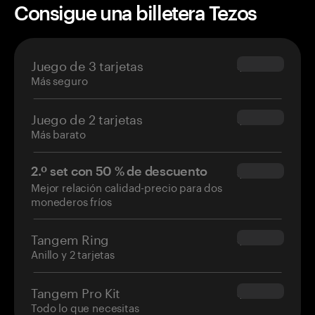
Consigue una billetera Tezos
Juego de 3 tarjetas
$69.90
Más seguro
Juego de 2 tarjetas
$54.90
Más barato
2.º set con 50 % de descuento
$34.95
Mejor relación calidad-precio para dos
monederos fríos
Tangem Ring
$160.00
Anillo y 2 tarjetas
Tangem Pro Kit
$180.00
Todo lo que necesitas