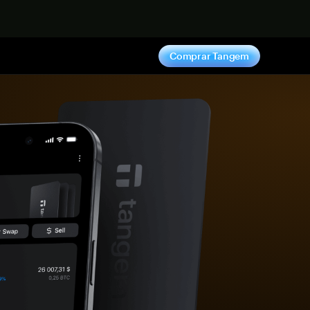
hora
Comprar Tangem