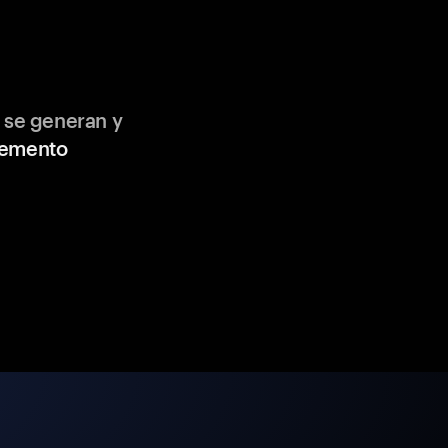
 se generan y
lemento