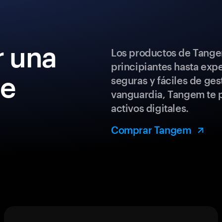
 una
Los productos de Tange
principiantes hasta exp
de
seguras y fáciles de ges
vanguardia, Tangem te p
activos digitales.
Comprar Tangem