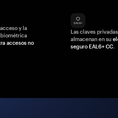
acceso y la
Las claves privadas
 biométrica
almacenan en su
e
ra accesos no
seguro EAL6+ CC
.