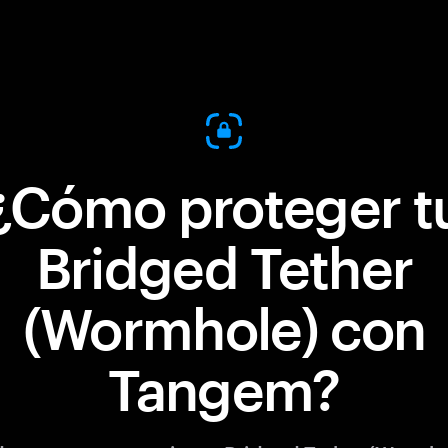
¿Cómo proteger t
Bridged Tether
(Wormhole) con
Tangem?