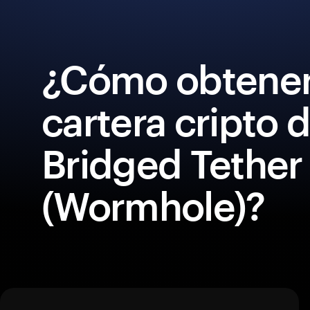
¿Cómo obtener
cartera cripto 
Bridged Tether
(Wormhole)?