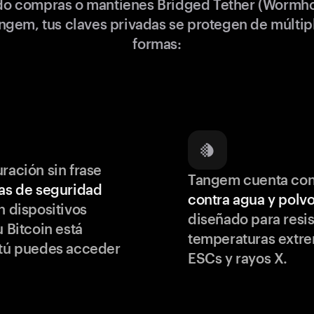
o compras o mantienes Bridged Tether (Wormho
ngem, tus claves privadas se protegen de múltip
formas:
ración sin frase
Tangem cuenta co
as de seguridad
contra agua y polv
 dispositivos
diseñado para resis
u Bitcoin está
temperaturas extr
 tú puedes acceder
ESCs y rayos X.