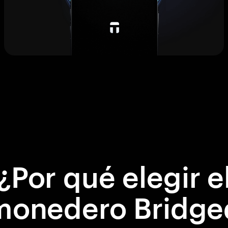
¿Por qué elegir e
monedero Bridge