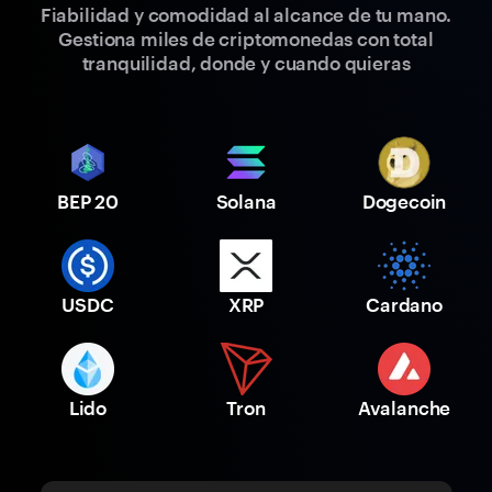
Fiabilidad y comodidad al alcance de tu mano.
Gestiona miles de criptomonedas con total
tranquilidad, donde y cuando quieras
BEP 20
Solana
Dogecoin
USDC
XRP
Cardano
Lido
Tron
Avalanche