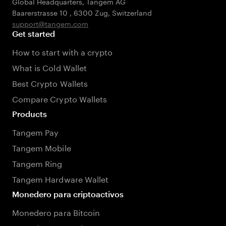
Global Headquarters, Tangem AG
Baarerstrasse 10
,
6300 Zug
,
Switzerland
support@tangem.com
Get started
How to start with a crypto
What is Cold Wallet
Best Crypto Wallets
Compare Crypto Wallets
Products
Tangem Pay
Tangem Mobile
Tangem Ring
Tangem Hardware Wallet
Monedero para criptoactivos
Monedero para Bitcoin