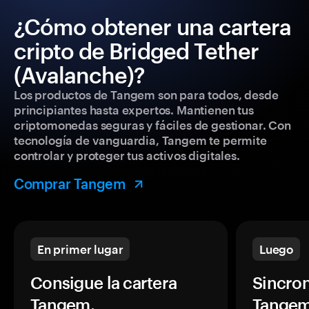
¿Cómo obtener una cartera
cripto de Bridged Tether
(Avalanche)?
Los productos de Tangem son para todos, desde
principiantes hasta expertos. Mantienen tus
criptomonedas seguras y fáciles de gestionar. Con
tecnología de vanguardia, Tangem te permite
controlar y proteger tus activos digitales.
Comprar Tangem
En primer lugar
Luego
Consigue la cartera
Sincron
Tangem.
Tangem