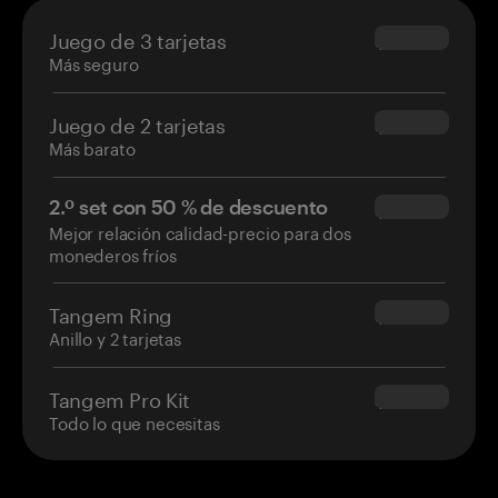
Juego de 3 tarjetas
$69.90
Más seguro
Juego de 2 tarjetas
$54.90
Más barato
2.º set con 50 % de descuento
$34.95
Mejor relación calidad-precio para dos
monederos fríos
Tangem Ring
$160.00
Anillo y 2 tarjetas
Tangem Pro Kit
$180.00
Todo lo que necesitas