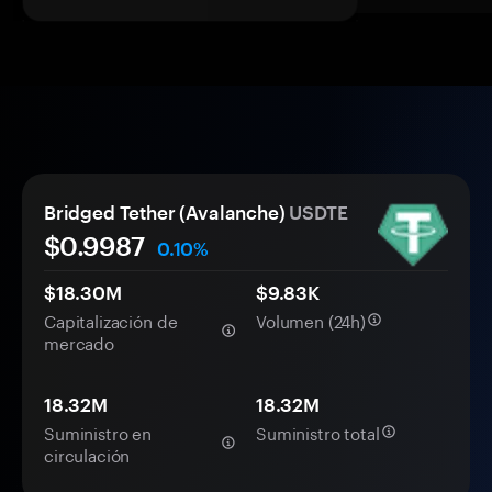
Bridged Tether (Avalanche)
USDTE
$
0.9987
0.10%
$18.30M
$9.83K
Capitalización de
Volumen (24h)
mercado
18.32M
18.32M
Suministro en
Suministro total
circulación