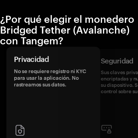
¿Por qué elegir el monedero
Bridged Tether (Avalanche)
con Tangem?
Privacidad
Seguridad
No se requiere registro ni KYC
Sus claves priv
para usar la aplicación. No
encriptadas y 
rastreamos sus datos.
su dispositivo. 
control sobre su