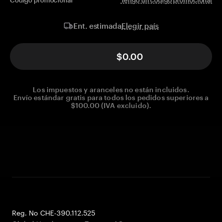
Código promocional
Tengo un código promocional
Elegir país
Ent. estimada
$0.00
Los impuestos y aranceles no están incluidos.
Envío estándar gratis para todos los pedidos superiores a
$100.00 (IVA excluido).
Reg. No CHE-390.112.525