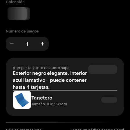
Colección
Número de juegos
Agregar tarjetero de cuero napa
Exterior negro elegante, interior
azul llamativo – puede contener
hasta 4 tarjetas.
Tarjetero
Tamaño: 10x7.5x1cm