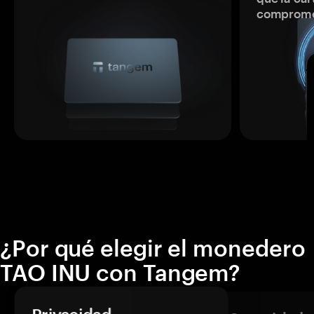
comprome
¿Por qué elegir el monedero
TAO INU con Tangem?