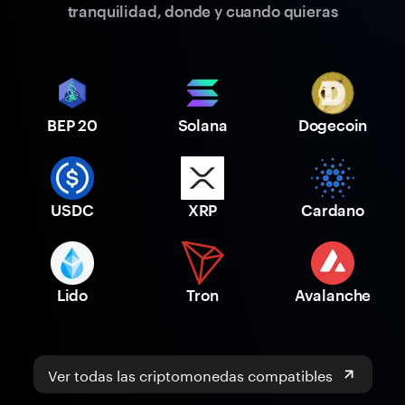
tranquilidad, donde y cuando quieras
BEP 20
Solana
Dogecoin
USDC
XRP
Cardano
Lido
Tron
Avalanche
Ver todas las criptomonedas compatibles