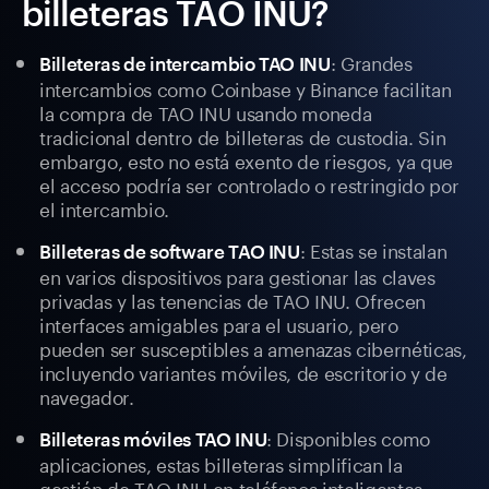
billeteras TAO INU?
: Grandes
Billeteras de intercambio TAO INU
intercambios como Coinbase y Binance facilitan
la compra de TAO INU usando moneda
tradicional dentro de billeteras de custodia. Sin
embargo, esto no está exento de riesgos, ya que
el acceso podría ser controlado o restringido por
el intercambio.
: Estas se instalan
Billeteras de software TAO INU
en varios dispositivos para gestionar las claves
privadas y las tenencias de TAO INU. Ofrecen
interfaces amigables para el usuario, pero
pueden ser susceptibles a amenazas cibernéticas,
incluyendo variantes móviles, de escritorio y de
navegador.
: Disponibles como
Billeteras móviles TAO INU
aplicaciones, estas billeteras simplifican la
gestión de TAO INU en teléfonos inteligentes.