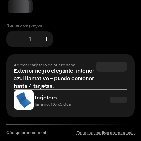
Número de juegos
Agregar tarjetero de cuero napa
Exterior negro elegante, interior
azul llamativo – puede contener
hasta 4 tarjetas.
Tarjetero
Tamaño: 10x7.5x1cm
Código promocional
Tengo un código promocional