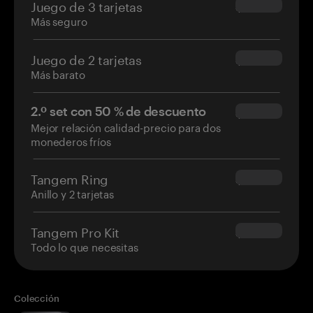
Juego de 3 tarjetas
$69.90
Más seguro
Juego de 2 tarjetas
$54.90
Más barato
2.º set con 50 % de descuento
$34.95
Mejor relación calidad-precio para dos
monederos fríos
Tangem Ring
$160.00
Anillo y 2 tarjetas
Tangem Pro Kit
$180.00
Todo lo que necesitas
Colección