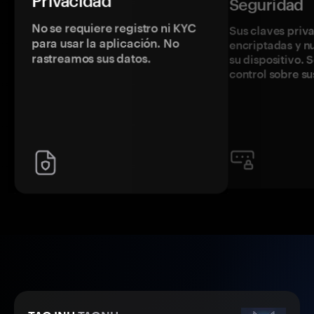
Privacidad
Seguridad
No se requiere registro ni KYC
Sus claves priv
para usar la aplicación. No
encriptadas y 
rastreamos sus datos.
su dispositivo. 
control sobre su