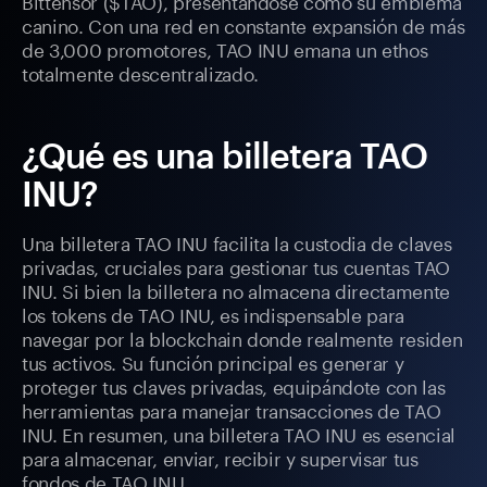
Bittensor ($TAO), presentándose como su emblema
canino. Con una red en constante expansión de más
de 3,000 promotores, TAO INU emana un ethos
totalmente descentralizado.
¿Qué es una billetera TAO
INU?
Una billetera TAO INU facilita la custodia de claves
privadas, cruciales para gestionar tus cuentas TAO
INU. Si bien la billetera no almacena directamente
los tokens de TAO INU, es indispensable para
navegar por la blockchain donde realmente residen
tus activos. Su función principal es generar y
proteger tus claves privadas, equipándote con las
herramientas para manejar transacciones de TAO
INU. En resumen, una billetera TAO INU es esencial
para almacenar, enviar, recibir y supervisar tus
fondos de TAO INU.