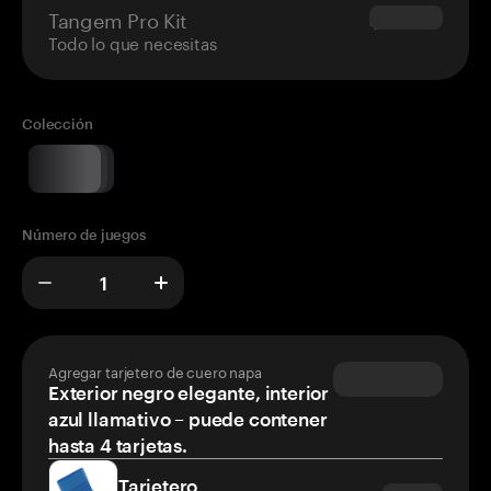
Tangem Pro Kit
$180.00
Todo lo que necesitas
Colección
Número de juegos
Agregar tarjetero de cuero napa
Exterior negro elegante, interior
azul llamativo – puede contener
hasta 4 tarjetas.
Tarjetero