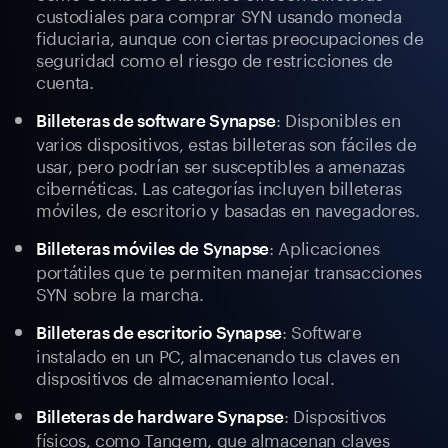
custodiales para comprar SYN usando moneda
fiduciaria, aunque con ciertas preocupaciones de
seguridad como el riesgo de restricciones de
cuenta.
: Disponibles en
Billeteras de software Synapse
varios dispositivos, estas billeteras son fáciles de
usar, pero podrían ser susceptibles a amenazas
cibernéticas. Las categorías incluyen billeteras
móviles, de escritorio y basadas en navegadores.
: Aplicaciones
Billeteras móviles de Synapse
portátiles que te permiten manejar transacciones
SYN sobre la marcha.
: Software
Billeteras de escritorio Synapse
instalado en un PC, almacenando tus claves en
dispositivos de almacenamiento local.
: Dispositivos
Billeteras de hardware Synapse
físicos, como Tangem, que almacenan claves