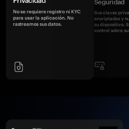
Privacidad
Seguridad
No se requiere registro ni KYC
Sus claves priv
para usar la aplicación. No
encriptadas y 
rastreamos sus datos.
su dispositivo. 
control sobre su