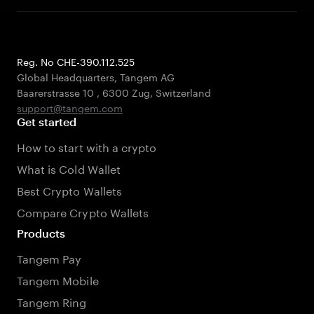
Reg. No CHE-390.112.525
Global Headquarters, Tangem AG
Baarerstrasse 10
,
6300 Zug
,
Switzerland
support@tangem.com
Get started
How to start with a crypto
What is Cold Wallet
Best Crypto Wallets
Compare Crypto Wallets
Products
Tangem Pay
Tangem Mobile
Tangem Ring