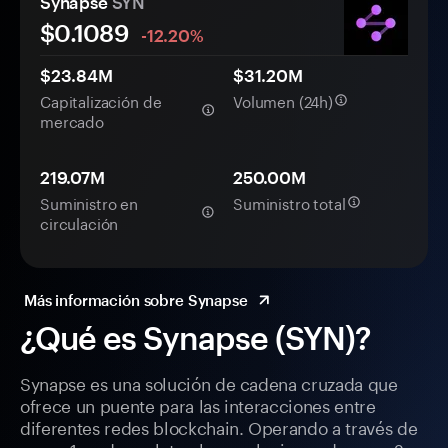
Synapse
SYN
$
0.1089
-12.20%
$23.84M
$31.20M
Capitalización de
Volumen (24h)
mercado
219.07M
250.00M
Suministro en
Suministro total
circulación
Más información sobre Synapse
¿Qué es Synapse (SYN)?
Synapse es una solución de cadena cruzada que
ofrece un puente para las interacciones entre
diferentes redes blockchain. Operando a través de