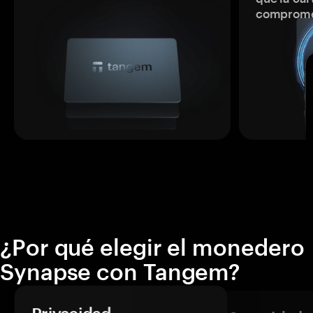
comprome
¿Por qué elegir el monedero
Synapse con Tangem?