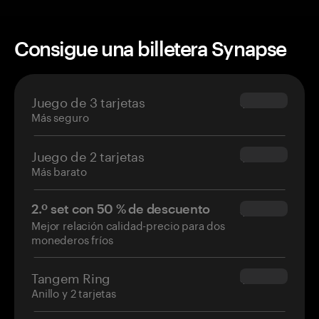
Consigue una billetera Synapse
Juego de 3 tarjetas
$69.90
Más seguro
Juego de 2 tarjetas
$54.90
Más barato
2.º set con 50 % de descuento
$34.95
Mejor relación calidad-precio para dos
monederos fríos
Tangem Ring
$160.00
Anillo y 2 tarjetas