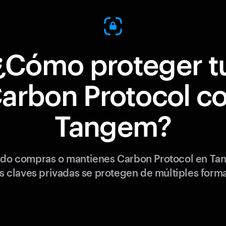
¿Cómo proteger t
arbon Protocol c
Tangem?
do compras o mantienes Carbon Protocol en Ta
s claves privadas se protegen de múltiples form