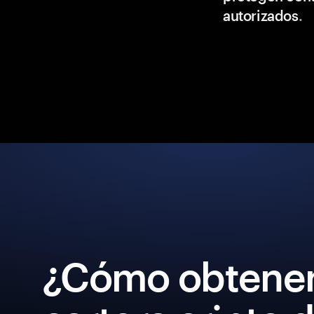
autorizados
.
¿Cómo obtener