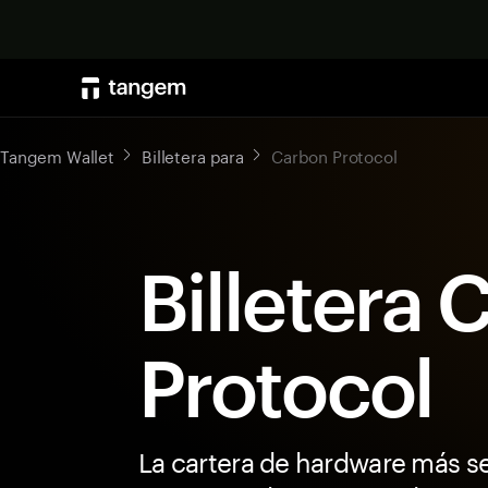
Tangem Wallet
Billetera para
Carbon Protocol
Billetera
Protocol
La cartera de hardware más s