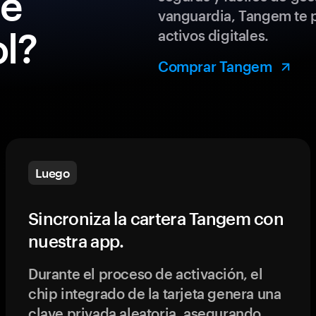
de
vanguardia, Tangem te p
l?
activos digitales.
Comprar Tangem
Luego
Sincroniza la cartera Tangem con
nuestra app.
Durante el proceso de activación, el
chip integrado de la tarjeta genera una
clave privada aleatoria, asegurando