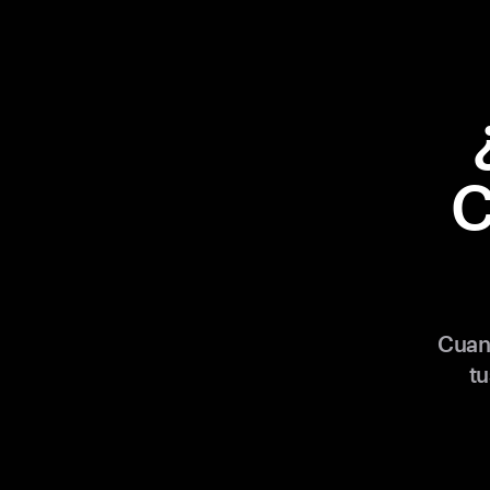
C
Cuan
tu