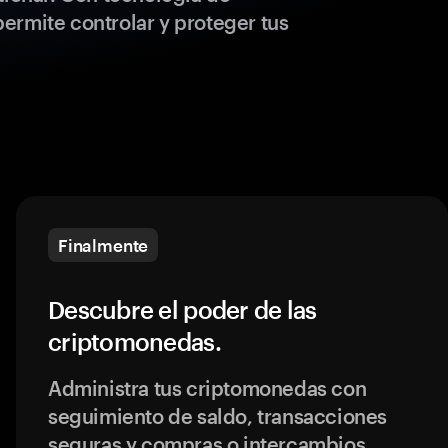
ermite controlar y proteger tus
Finalmente
Descubre el poder de las
criptomonedas.
Administra tus criptomonedas con
seguimiento de saldo, transacciones
seguras y compras o intercambios