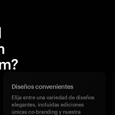
l
n
em?
Diseños convenientes
Elija entre una variedad de diseños
elegantes, incluidas ediciones
únicas co-branding y nuestra