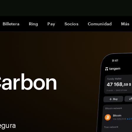
Comprar a
Billetera
Ring
Pay
Socios
Comunidad
Más
 Carbon
egura