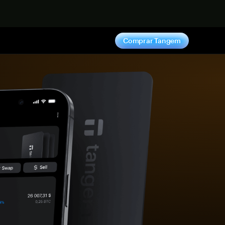
hora
Comprar Tangem