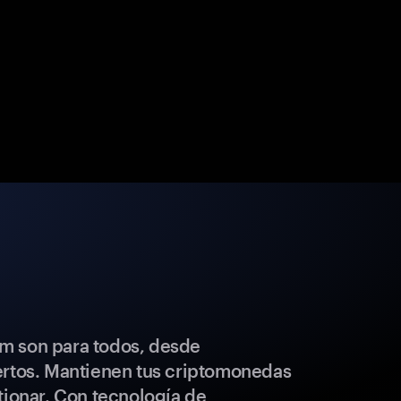
m son para todos, desde
ertos. Mantienen tus criptomonedas
tionar. Con tecnología de