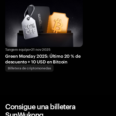
Tangem equipo
•
21 nov 2025
Green Monday 2025: Último 20 % de
descuento + 10 USD en Bitcoin
Billetera de criptomonedas
Consigue una billetera
SunWukong