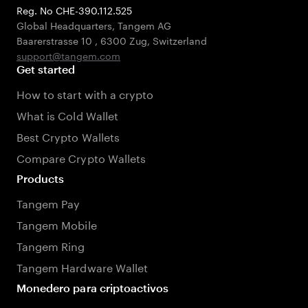
Reg. No CHE-390.112.525
Global Headquarters, Tangem AG
Baarerstrasse 10
,
6300 Zug
,
Switzerland
support@tangem.com
Get started
How to start with a crypto
What is Cold Wallet
Best Crypto Wallets
Compare Crypto Wallets
Products
Tangem Pay
Tangem Mobile
Tangem Ring
Tangem Hardware Wallet
Monedero para criptoactivos