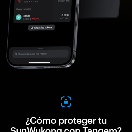
¿Cómo proteger tu
SunWukong con Tangem?