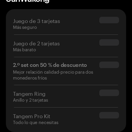
Juego de 3 tarjetas
$69.90
Más seguro
Juego de 2 tarjetas
$54.90
Más barato
2.º set con 50 % de descuento
$34.95
Mejor relación calidad-precio para dos
monederos fríos
Tangem Ring
$160.00
Anillo y 2 tarjetas
Tangem Pro Kit
$180.00
Todo lo que necesitas