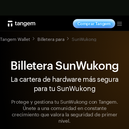
Comprar ahora
Comprar Tangem
Tog
Tangem Wallet
Billetera para
SunWukong
Billetera SunWukong
La cartera de hardware más segura
para tu SunWukong
Protege y gestiona tu SunWukong con Tangem.
Únete a una comunidad en constante
crecimiento que valora la seguridad de primer
nivel.