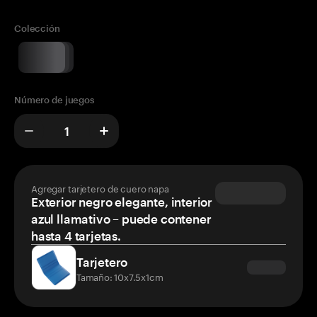
Colección
Número de juegos
Agregar tarjetero de cuero napa
Exterior negro elegante, interior
azul llamativo – puede contener
hasta 4 tarjetas.
Tarjetero
Tamaño: 10x7.5x1cm