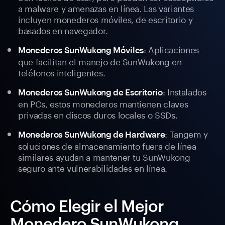
a malware y amenazas en línea. Las variantes
incluyen monederos móviles, de escritorio y
basados en navegador.
: Aplicaciones
Monederos SunWukong Móviles
que facilitan el manejo de SunWukong en
teléfonos inteligentes.
: Instalados
Monederos SunWukong de Escritorio
en PCs, estos monederos mantienen claves
privadas en discos duros locales o SSDs.
: Tangem y
Monederos SunWukong de Hardware
soluciones de almacenamiento fuera de línea
similares ayudan a mantener tu SunWukong
seguro ante vulnerabilidades en línea.
Cómo Elegir el Mejor
Monedero SunWukong