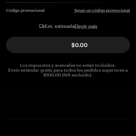
Código promocional
Tengo un código promocional
Elegir país
Ent. estimada
$0.00
Los impuestos y aranceles no están incluidos.
Envío estándar gratis para todos los pedidos superiores a
$100.00 (IVA excluido).