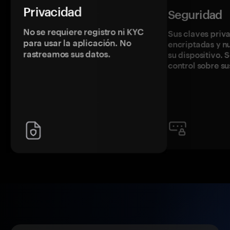
Privacidad
Seguridad
No se requiere registro ni KYC
Sus claves priv
para usar la aplicación. No
encriptadas y 
rastreamos sus datos.
su dispositivo. 
control sobre su