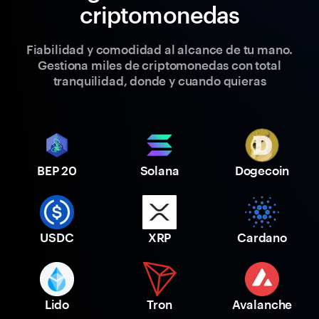
criptomonedas
Fiabilidad y comodidad al alcance de tu mano.
Gestiona miles de criptomonedas con total
tranquilidad, donde y cuando quieras
BEP 20
Solana
Dogecoin
USDC
XRP
Cardano
Lido
Tron
Avalanche