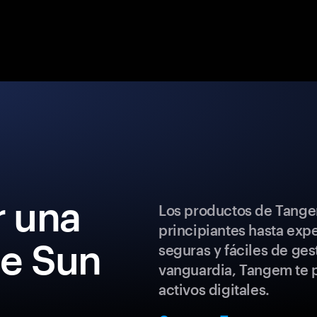
 una
Los productos de Tange
principiantes hasta exp
de Sun
seguras y fáciles de ges
vanguardia, Tangem te p
activos digitales.