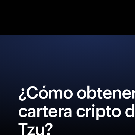
¿Cómo obtener
cartera cripto 
Tzu?