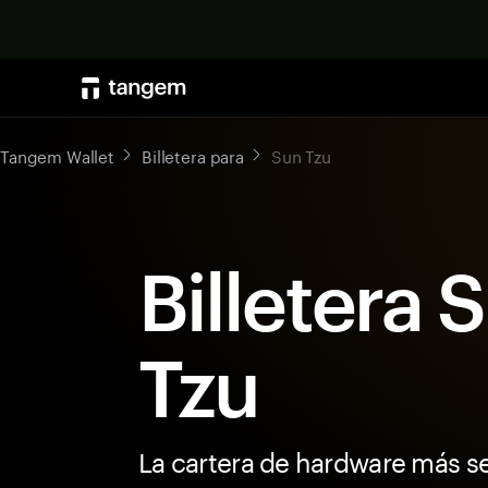
Tangem Wallet
Billetera para
Sun Tzu
Billetera 
Tzu
La cartera de hardware más s