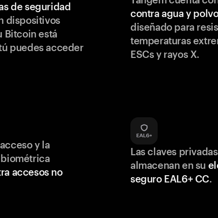
as de seguridad
contra agua y polv
 dispositivos
diseñado para resis
u Bitcoin está
temperaturas extr
 tú puedes acceder
ESCs y rayos X.
acceso y la
Las claves privadas
 biométrica
almacenan en su
e
ra accesos no
seguro EAL6+ CC
.