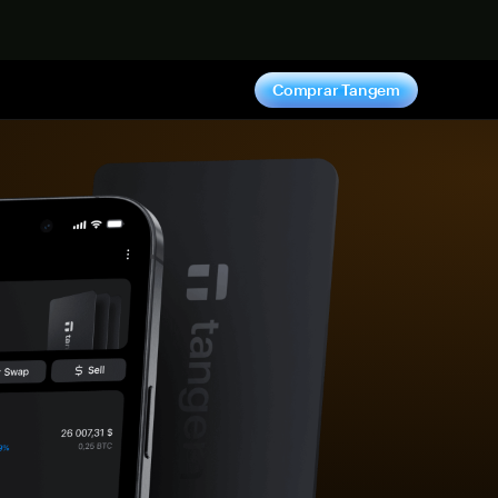
hora
Comprar Tangem