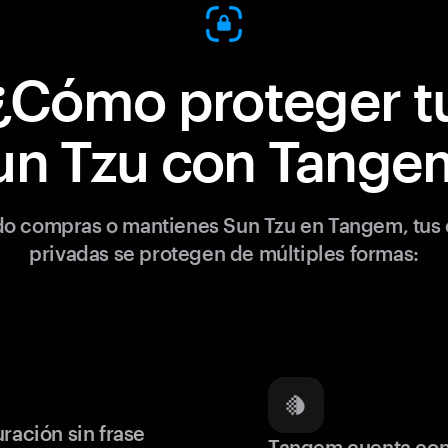
¿Cómo proteger t
un Tzu con Tange
o compras o mantienes Sun Tzu en Tangem, tus 
privadas se protegen de múltiples formas:
ración sin frase
Tangem cuenta co