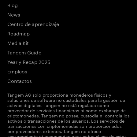
Blog
News
Centro de aprendizaje
Roadmap
Media Kit
Tangem Guide
Yearly Recap 2025
Empleos
Contactos
Tangem AG solo proporciona monederos físicos y
soluciones de software no custodiales para la gestión de
activos digitales. Tangem no está regulada como
proveedor de servicios financieros ni como exchange de
criptomonedas. Tangem no posee, custodia ni controla los
activos o transacciones de los usuarios. Los servicios de
transacciones con criptomonedas son proporcionados
por proveedores externos. Tangem no ofrece
asesoramiento ni recomendaciones sobre el uso de estos