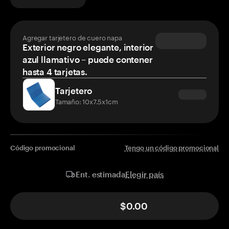
Agregar tarjetero de cuero napa
Exterior negro elegante, interior
azul llamativo – puede contener
hasta 4 tarjetas.
Tarjetero
Tamaño: 10x7.5x1cm
Código promocional
Tengo un código promocional
Elegir país
Ent. estimada
$0.00