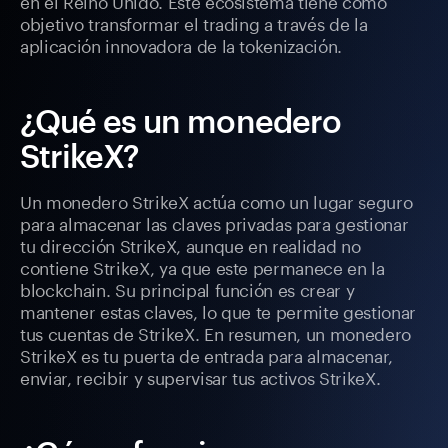
en el Reino Unido. Este ecosistema tiene como
objetivo transformar el trading a través de la
aplicación innovadora de la tokenización.
¿Qué es un monedero
StrikeX?
Un monedero StrikeX actúa como un lugar seguro
para almacenar las claves privadas para gestionar
tu dirección StrikeX, aunque en realidad no
contiene StrikeX, ya que este permanece en la
blockchain. Su principal función es crear y
mantener estas claves, lo que te permite gestionar
tus cuentas de StrikeX. En resumen, un monedero
StrikeX es tu puerta de entrada para almacenar,
enviar, recibir y supervisar tus activos StrikeX.