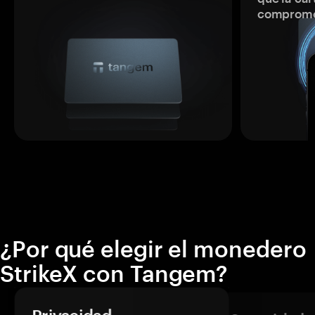
comprome
¿Por qué elegir el monedero
StrikeX con Tangem?