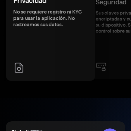
Privacidad
Seguridad
No se requiere registro ni KYC
Sus claves priv
para usar la aplicación. No
encriptadas y 
rastreamos sus datos.
su dispositivo. 
control sobre su