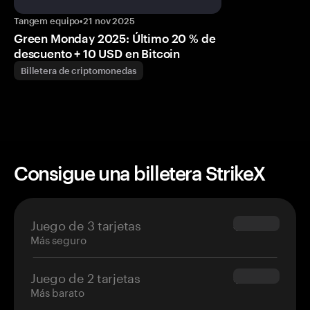
Tangem equipo
•
21 nov 2025
Green Monday 2025: Último 20 % de
descuento + 10 USD en Bitcoin
Billetera de criptomonedas
Consigue una billetera StrikeX
Juego de 3 tarjetas
$69.90
Más seguro
Juego de 2 tarjetas
$54.90
Más barato