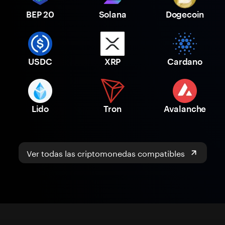
BEP 20
Solana
Dogecoin
USDC
XRP
Cardano
Lido
Tron
Avalanche
Ver todas las criptomonedas compatibles