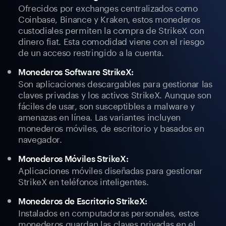
Ofrecidos por exchanges centralizados como
Coinbase, Binance y Kraken, estos monederos
custodiales permiten la compra de StrikeX con
dinero fiat. Esta comodidad viene con el riesgo
de un acceso restringido a la cuenta.
Monederos Software StrikeX:
Son aplicaciones descargables para gestionar las
claves privadas y los activos StrikeX. Aunque son
fáciles de usar, son susceptibles a malware y
amenazas en línea. Las variantes incluyen
monederos móviles, de escritorio y basados en
navegador.
Monederos Móviles StrikeX:
Aplicaciones móviles diseñadas para gestionar
StrikeX en teléfonos inteligentes.
Monederos de Escritorio StrikeX:
Instalados en computadoras personales, estos
monederos guardan las claves privadas en el