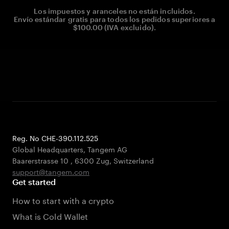
Los impuestos y aranceles no están incluidos.
Envío estándar gratis para todos los pedidos superiores a
$100.00 (IVA excluido).
Reg. No CHE-390.112.525
Global Headquarters, Tangem AG
Baarerstrasse 10
,
6300 Zug
,
Switzerland
support@tangem.com
Get started
How to start with a crypto
What is Cold Wallet