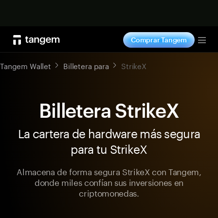
Comprar ahora
Comprar Tangem
Tog
Tangem Wallet
Billetera para
StrikeX
Billetera StrikeX
La cartera de hardware más segura
para tu StrikeX
Almacena de forma segura StrikeX con Tangem,
donde miles confían sus inversiones en
criptomonedas.