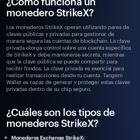
¿Cómo funciona un
monedero StrikeX?
Los monederos StrikeX operan utilizando pares de
claves públicas y privadas para gestionar de
manera segura las cuentas de blockchain. La clave
privada otorga control sobre una cuenta específica
de StrikeX y debe mantenerse secreta, mientras
que la clave pública se puede compartir para
recibir fondos. La clave privada es esencial para
realizar transacciones desde tu cuenta. Tangem
Wallet es capaz de generar y proteger estas claves
privadas dentro de su chip seguro.
¿Cuáles son los tipos de
monederos StrikeX?
Monederos Exchange StrikeX: