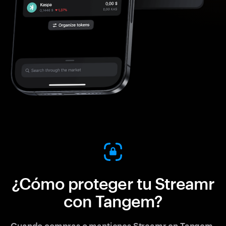
¿Cómo proteger tu Streamr
con Tangem?
Cuando compras o mantienes Streamr en Tangem,