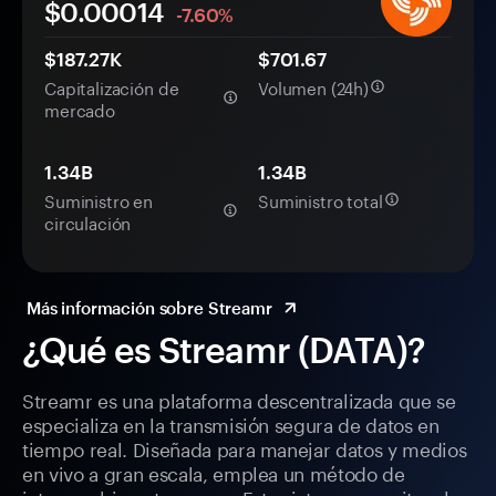
$0.
000
14
-7.60%
$187.27K
$701.67
Capitalización de
Volumen (24h)
mercado
1.34B
1.34B
Suministro en
Suministro total
circulación
Más información sobre Streamr
¿Qué es Streamr (DATA)?
Streamr es una plataforma descentralizada que se
especializa en la transmisión segura de datos en
tiempo real. Diseñada para manejar datos y medios
en vivo a gran escala, emplea un método de