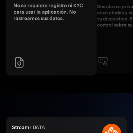
No se requiere registro ni KYC
Sus claves priv
para usar la aplicación. No
encriptadas y 
rastreamos sus datos.
su dispositivo. 
control sobre su
Streamr
DATA