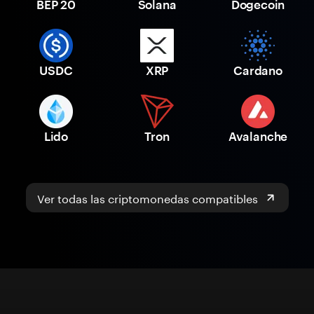
BEP 20
Solana
Dogecoin
USDC
XRP
Cardano
Lido
Tron
Avalanche
Ver todas las criptomonedas compatibles