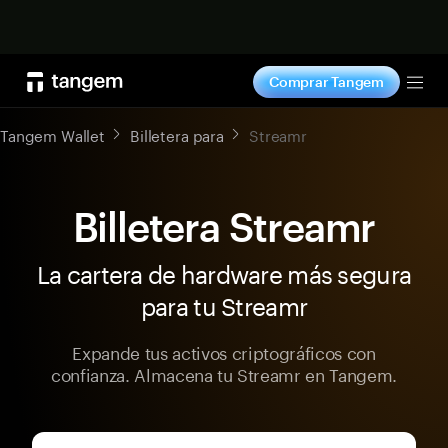
Comprar ahora
Comprar Tangem
Tog
Tangem Wallet
Billetera para
Streamr
Billetera Streamr
La cartera de hardware más segura
para tu Streamr
Expande tus activos criptográficos con
confianza. Almacena tu Streamr en Tangem.