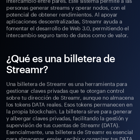
intercambio entre pares. Este sistema permite a las
personas generar streams y operar nodos, con el
potencial de obtener rendimientos. Al apoyar
aplicaciones descentralizadas, Streamr ayuda a
fomentar el desarrollo de Web 3.0, permitiendo el
intercambio seguro tanto de datos como de valor.
¿Qué es una billetera de
Streamr?
Una billetera de Streamr es una herramienta para
gestionar claves privadas que te otorgan control
sobre tu dirección de Streamr, aunque no almacena
los tokens DATA reales. Esos tokens permanecen en
la propia blockchain. La billetera sirve para generar
y albergar claves privadas, facilitando la gestión y
supervisión de tus cuentas de Streamr (DATA).
Esencialmente, una billetera de Streamr es esencial
para almacenar, enviar, recibir y organizar tus DATA.