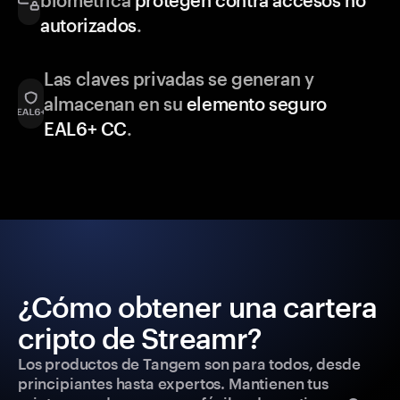
biométrica
protegen contra accesos no
autorizados
.
Las claves privadas se generan y
almacenan en su
elemento seguro
EAL6+ CC
.
¿Cómo obtener una cartera
cripto de Streamr?
Los productos de Tangem son para todos, desde
principiantes hasta expertos. Mantienen tus