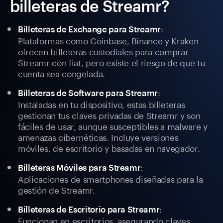
billeteras de Streamr?
:
Billeteras de Exchange para Streamr
Plataformas como Coinbase, Binance y Kraken
ofrecen billeteras custodiales para comprar
Streamr con fiat, pero existe el riesgo de que tu
cuenta sea congelada.
:
Billeteras de Software para Streamr
Instaladas en tu dispositivo, estas billeteras
gestionan tus claves privadas de Streamr y son
fáciles de usar, aunque susceptibles a malware y
amenazas cibernéticas. Incluye versiones
móviles, de escritorio y basadas en navegador.
:
Billeteras Móviles para Streamr
Aplicaciones de smartphones diseñadas para la
gestión de Streamr.
:
Billeteras de Escritorio para Streamr
Funcionan en escritorios, asegurando claves