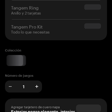
Tangem Ring
$160.00
Anillo y 2 tarjetas
Tangem Pro Kit
$180.00
Todo lo que necesitas
Colección
Número de juegos
Agregar tarjetero de cuero napa
Exterior negro elegante, interior