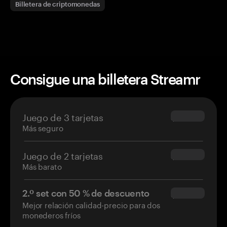
Billetera de criptomonedas
Consigue una billetera Streamr
Juego de 3 tarjetas
$69.90
Más seguro
Juego de 2 tarjetas
$54.90
Más barato
2.º set con 50 % de descuento
$34.95
Mejor relación calidad-precio para dos
monederos fríos