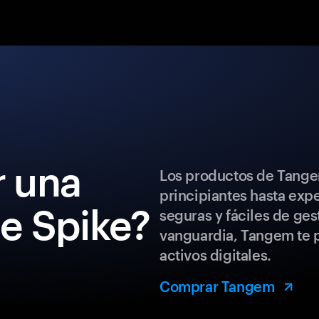
 una
Los productos de Tange
principiantes hasta exp
de Spike?
seguras y fáciles de ges
vanguardia, Tangem te p
activos digitales.
Comprar Tangem