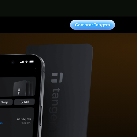
hora
Comprar Tangem