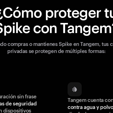
¿Cómo proteger t
Spike con Tangem
do compras o mantienes Spike en Tangem, tus c
privadas se protegen de múltiples formas:
ración sin frase
Tangem cuenta co
as de seguridad
contra agua y polv
 dispositivos