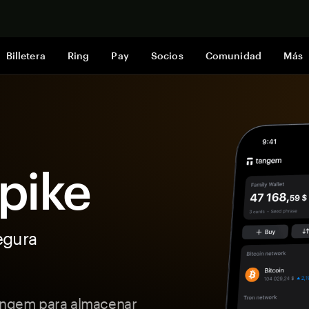
Comprar a
Billetera
Ring
Pay
Socios
Comunidad
Más
Spike
egura
Tangem para almacenar