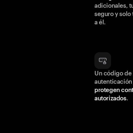
adicionales, t
seguro y solo
a él.
Un código de 
autenticación
protegen cont
autorizados
.