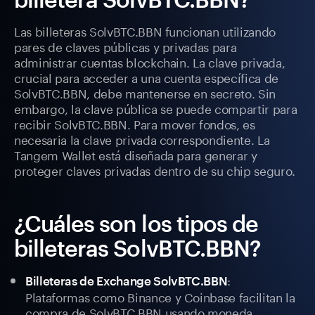
Las billeteras SolvBTC.BBN funcionan utilizando
pares de claves públicas y privadas para
administrar cuentas blockchain. La clave privada,
crucial para acceder a una cuenta específica de
SolvBTC.BBN, debe mantenerse en secreto. Sin
embargo, la clave pública se puede compartir para
recibir SolvBTC.BBN. Para mover fondos, es
necesaria la clave privada correspondiente. La
Tangem Wallet está diseñada para generar y
proteger claves privadas dentro de su chip seguro.
¿Cuáles son los tipos de
billeteras SolvBTC.BBN?
:
Billeteras de Exchange SolvBTC.BBN
Plataformas como Binance y Coinbase facilitan la
compra de SolvBTC.BBN usando moneda