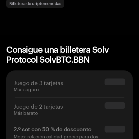
Billetera de criptomonedas
Consigue una billetera Solv
Protocol SolvBTC.BBN
Juego de 3 tarjetas
$69.90
Más seguro
Juego de 2 tarjetas
$54.90
Más barato
2.º set con 50 % de descuento
$34.95
Mejor relación calidad-precio para dos