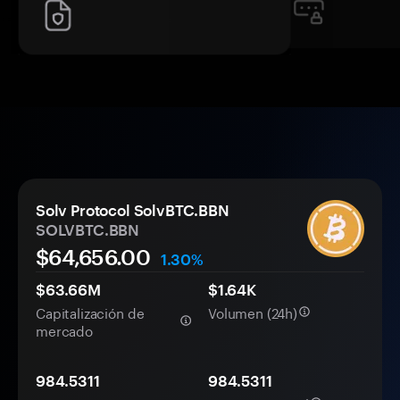
Solv Protocol SolvBTC.BBN
SOLVBTC.BBN
$64,656.00
1.30%
$63.66M
$1.64K
Capitalización de
Volumen (24h)
mercado
984.5311
984.5311