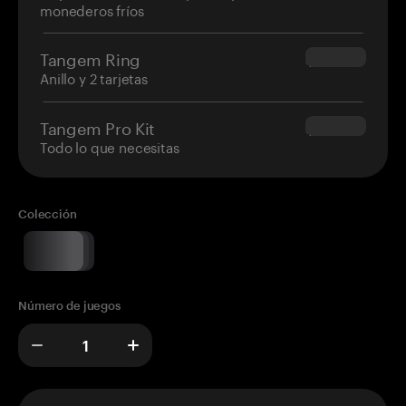
monederos fríos
Tangem Ring
$160.00
Anillo y 2 tarjetas
Tangem Pro Kit
$180.00
Todo lo que necesitas
Colección
Número de juegos