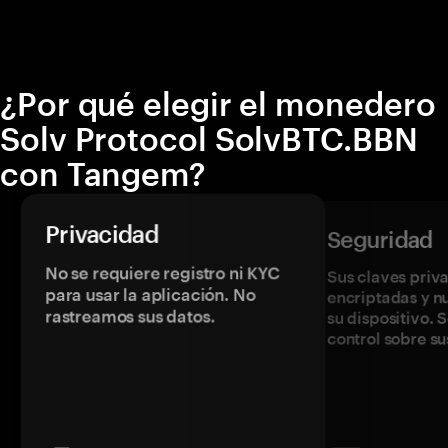
¿Por qué elegir el monedero
Solv Protocol SolvBTC.BBN
con Tangem?
Privacidad
Seguridad
No se requiere registro ni KYC
Sus claves priv
para usar la aplicación. No
encriptadas y 
rastreamos sus datos.
su dispositivo. 
control sobre su