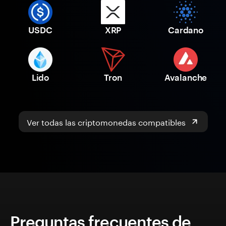
USDC
XRP
Cardano
Lido
Tron
Avalanche
Ver todas las criptomonedas compatibles
Preguntas frecuentes de