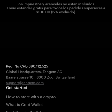
Los impuestos y aranceles no están incluidos.
Envío estándar gratis para todos los pedidos superiores a
$100.00 (IVA excluido).
Reg. No CHE-390.112.525
Global Headquarters, Tangem AG
Baarerstrasse 10
,
6300 Zug
,
Switzerland
support@tangem.com
Get started
How to start with a crypto
What is Cold Wallet
Best Crypto Wallets