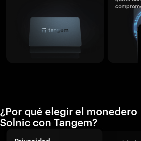
comprome
¿Por qué elegir el monedero
Solnic con Tangem?