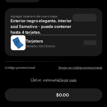
Agregar tarjetero de cuero napa
Exterior negro elegante, interior
azul llamativo – puede contener
hasta 4 tarjetas.
Tarjetero
Tamaño: 10x7.5x1cm
Código promocional
Tengo un código promocional
Elegir país
Ent. estimada
$0.00