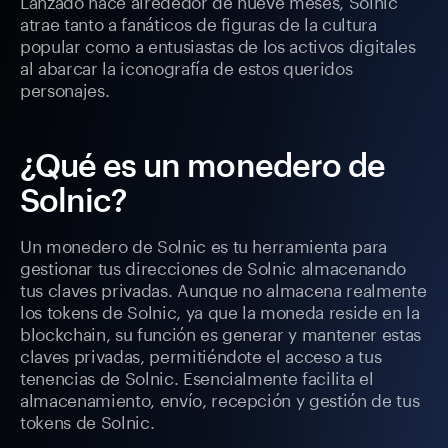
Lanzado hace alrededor de nueve meses, Solnic
atrae tanto a fanáticos de figuras de la cultura
popular como a entusiastas de los activos digitales
al abarcar la iconografía de estos queridos
personajes.
¿Qué es un monedero de
Solnic?
Un monedero de Solnic es tu herramienta para
gestionar tus direcciones de Solnic almacenando
tus claves privadas. Aunque no almacena realmente
los tokens de Solnic, ya que la moneda reside en la
blockchain, su función es generar y mantener estas
claves privadas, permitiéndote el acceso a tus
tenencias de Solnic. Esencialmente facilita el
almacenamiento, envío, recepción y gestión de tus
tokens de Solnic.