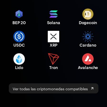
BEP 20
Solana
Dogecoin
USDC
XRP
Cardano
Lido
Tron
Avalanche
Ver todas las criptomonedas compatibles