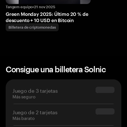
Tangem equipo
•
21 nov 2025
Green Monday 2025: Último 20 % de
descuento + 10 USD en Bitcoin
Billetera de criptomonedas
Consigue una billetera Solnic
Juego de 3 tarjetas
$69.90
Más seguro
Juego de 2 tarjetas
$54.90
Más barato