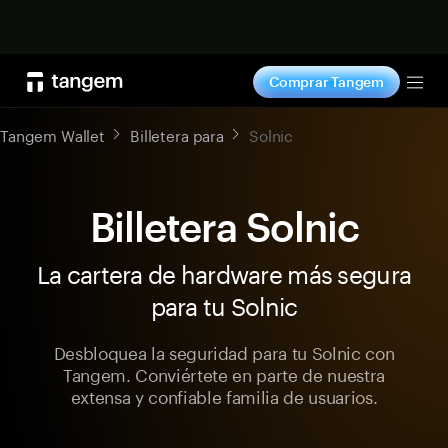
Comprar ahora
Comprar Tangem
Tog
Tangem Wallet
Billetera para
Solnic
Billetera Solnic
La cartera de hardware más segura
para tu Solnic
Desbloquea la seguridad para tu Solnic con
Tangem. Conviértete en parte de nuestra
extensa y confiable familia de usuarios.