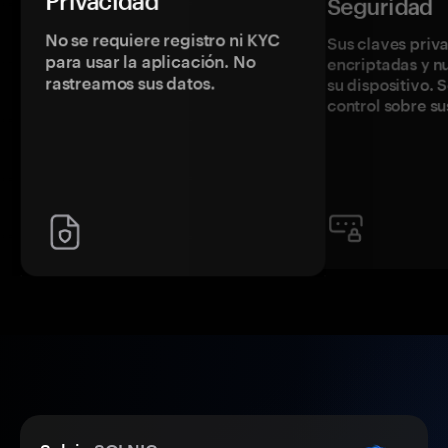
Privacidad
Seguridad
No se requiere registro ni KYC
Sus claves priv
para usar la aplicación. No
encriptadas y 
rastreamos sus datos.
su dispositivo. 
control sobre su