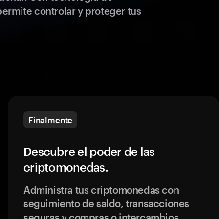
ermite controlar y proteger tus
Finalmente
Descubre el poder de las
criptomonedas.
Administra tus criptomonedas con
seguimiento de saldo, transacciones
seguras y compras o intercambios