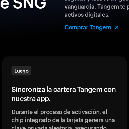
 de SNG
vanguardia, Tangem te p
activos digitales.
Comprar Tangem
Luego
Sincroniza la cartera Tangem con
nuestra app.
Durante el proceso de activación, el
chip integrado de la tarjeta genera una
clave privada aleatoria, asegurando