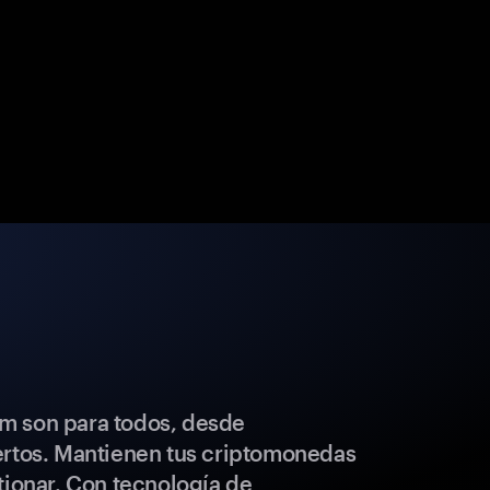
m son para todos, desde
ertos. Mantienen tus criptomonedas
tionar. Con tecnología de