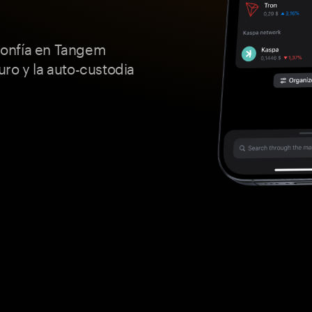
confía en Tangem
ro y la auto-custodia