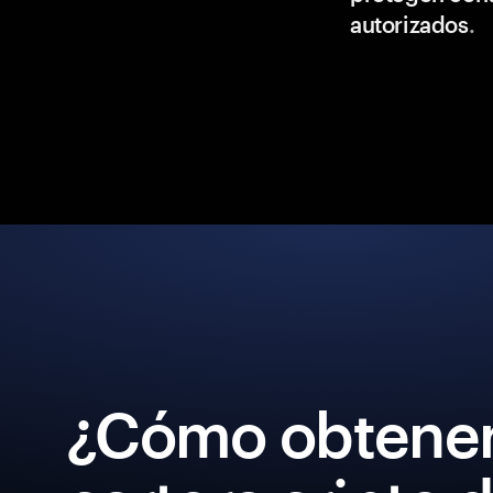
autorizados
.
¿Cómo obtener