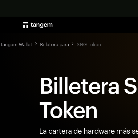
Tangem Wallet
Billetera para
SNG Token
Billetera
Token
La cartera de hardware más s