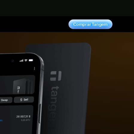
hora
Comprar Tangem