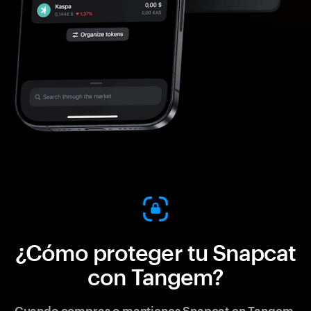
¿Cómo proteger tu Snapcat
con Tangem?
Cuando compras o mantienes Snapcat en Tangem,