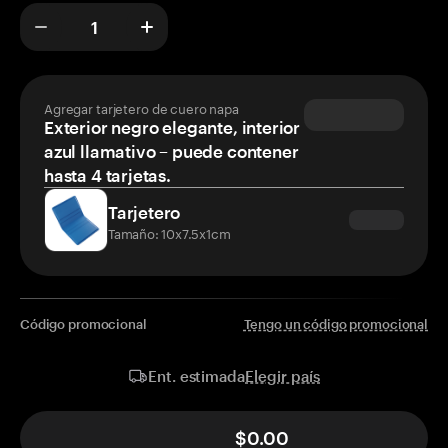
Agregar tarjetero de cuero napa
Exterior negro elegante, interior
azul llamativo – puede contener
hasta 4 tarjetas.
Tarjetero
Tamaño: 10x7.5x1cm
Código promocional
Tengo un código promocional
Elegir país
Ent. estimada
$0.00