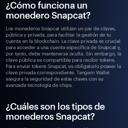
¿Cómo funciona un
monedero Snapcat?
Los monederos Snapcat utilizan un par de claves,
pública y privada, para facilitar la gestión de tu
cuenta en la blockchain. La clave privada es crucial
para acceder a una cuenta específica de Snapcat y,
por tanto, debe mantenerse oculta. Sin embargo, la
clave pública es compartible para recibir tokens.
Para enviar tokens Snapcat, es obligatorio poseer la
clave privada correspondiente. Tangem Wallet
asegura la seguridad de estas claves con su
avanzada tecnología de chips.
¿Cuáles son los tipos de
monederos Snapcat?