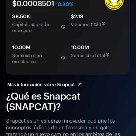
$0.
000
8501
0.30%
$8.50K
$2.19
Capitalización de
Volumen (24h)
mercado
10.00M
10.00M
Suministro en
Suministro total
circulación
Más información sobre Snapcat
¿Qué es Snapcat
(SNAPCAT)?
Snapcat es un esfuerzo innovador que une los
conceptos lúdicos de un fantasma y un gato,
trazando un nuevo camino en los ámbitos de las