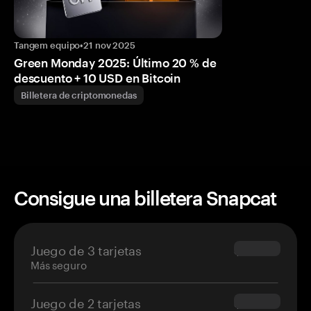
Tangem equipo
•
21 nov 2025
Green Monday 2025: Último 20 % de
descuento + 10 USD en Bitcoin
Billetera de criptomonedas
Consigue una billetera Snapcat
Juego de 3 tarjetas
$69.90
Más seguro
Juego de 2 tarjetas
$54.90