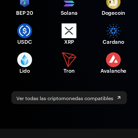
BEP 20
Solana
Dogecoin
USDC
XRP
Cardano
Lido
Tron
Avalanche
Ver todas las criptomonedas compatibles