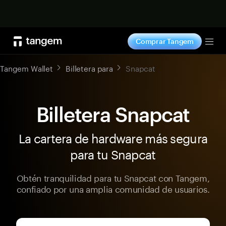
Comprar ahora
Comprar Tangem
Tog
Tangem Wallet
Billetera para
Snapcat
Billetera Snapcat
La cartera de hardware más segura
para tu Snapcat
Obtén tranquilidad para tu Snapcat con Tangem,
confiado por una amplia comunidad de usuarios.