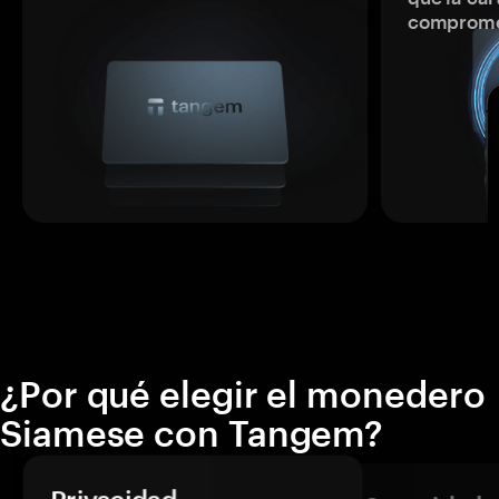
comprome
¿Por qué elegir el monedero
Siamese con Tangem?