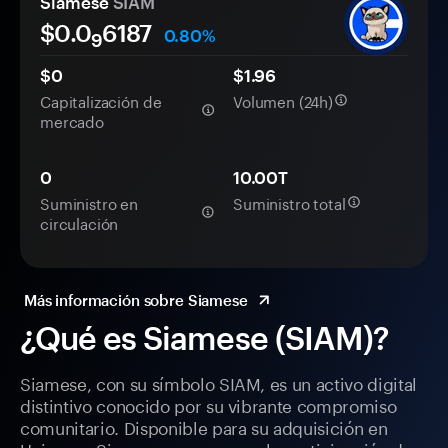
Siamese
SIAM
$0.0
6187
0.80%
9
$0
$1.96
Capitalización de
Volumen (24h)
mercado
0
10.00T
Suministro en
Suministro total
circulación
Más información sobre Siamese
¿Qué es Siamese (SIAM)?
Siamese, con su símbolo SIAM, es un activo digital
distintivo conocido por su vibrante compromiso
comunitario. Disponible para su adquisición en