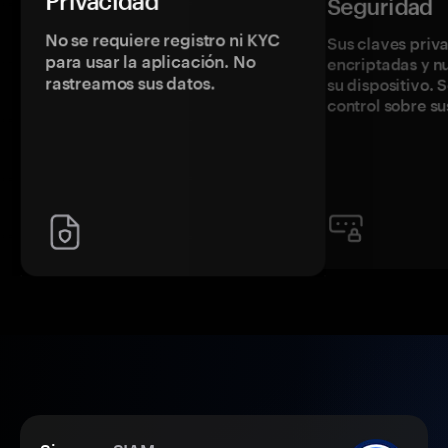
Privacidad
Seguridad
No se requiere registro ni KYC
Sus claves priv
para usar la aplicación. No
encriptadas y 
rastreamos sus datos.
su dispositivo. 
control sobre su