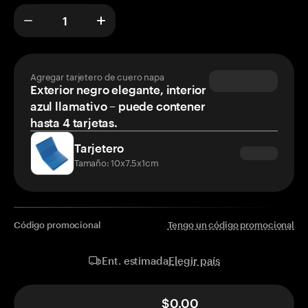
Agregar tarjetero de cuero napa
Exterior negro elegante, interior
azul llamativo – puede contener
hasta 4 tarjetas.
Tarjetero
Tamaño: 10x7.5x1cm
Código promocional
Tengo un código promocional
Elegir país
Ent. estimada
$0.00