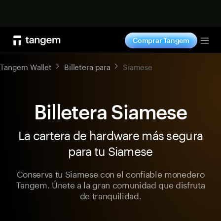
Comprar ahora
Comprar Tangem
Tog
Tangem Wallet
Billetera para
Siamese
Billetera Siamese
La cartera de hardware más segura
para tu Siamese
Conserva tu Siamese con el confiable monedero
Tangem. Únete a la gran comunidad que disfruta
de tranquilidad.