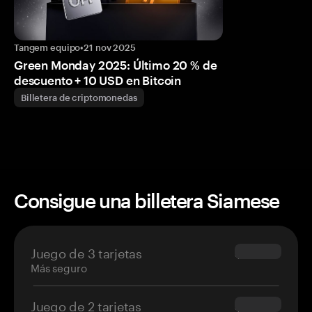
Tangem equipo
•
21 nov 2025
Green Monday 2025: Último 20 % de
descuento + 10 USD en Bitcoin
Billetera de criptomonedas
Consigue una billetera Siamese
Juego de 3 tarjetas
$69.90
Más seguro
Juego de 2 tarjetas
$54.90