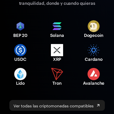
tranquilidad, donde y cuando quieras
BEP 20
Solana
Dogecoin
USDC
XRP
Cardano
Lido
Tron
Avalanche
Ver todas las criptomonedas compatibles