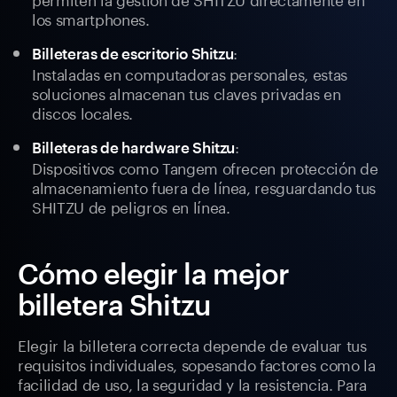
los smartphones.
:
Billeteras de escritorio Shitzu
Instaladas en computadoras personales, estas
soluciones almacenan tus claves privadas en
discos locales.
:
Billeteras de hardware Shitzu
Dispositivos como Tangem ofrecen protección de
almacenamiento fuera de línea, resguardando tus
SHITZU de peligros en línea.
Cómo elegir la mejor
billetera Shitzu
Elegir la billetera correcta depende de evaluar tus
requisitos individuales, sopesando factores como la
facilidad de uso, la seguridad y la resistencia. Para