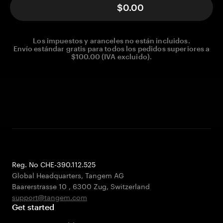
$0.00
Los impuestos y aranceles no están incluidos.
Envío estándar gratis para todos los pedidos superiores a
$100.00 (IVA excluido).
Reg. No CHE-390.112.525
Global Headquarters, Tangem AG
Baarerstrasse 10
,
6300 Zug
,
Switzerland
support@tangem.com
Get started