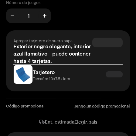
Número de juegos
Agregar tarjetero de cuero napa
Exterior negro elegante, interior
azul llamativo – puede contener
hasta 4 tarjetas.
Tarjetero
Tamaño: 10x7.5x1cm
Código promocional
Tengo un código promocional
Elegir país
Ent. estimada