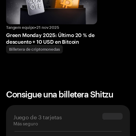
Tangem equipo
•
21 nov 2025
Green Monday 2025: Último 20 % de
descuento + 10 USD en Bitcoin
Billetera de criptomonedas
Consigue una billetera Shitzu
Juego de 3 tarjetas
$69.90
Más seguro