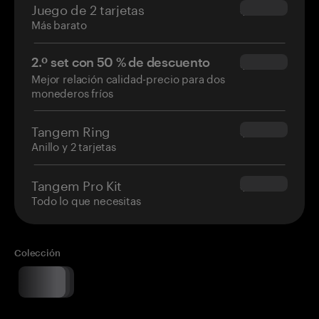
Juego de 2 tarjetas
$54.90
Más barato
2.º set con 50 % de descuento
$34.95
Mejor relación calidad-precio para dos
monederos fríos
Tangem Ring
$160.00
Anillo y 2 tarjetas
Tangem Pro Kit
$180.00
Todo lo que necesitas
Colección