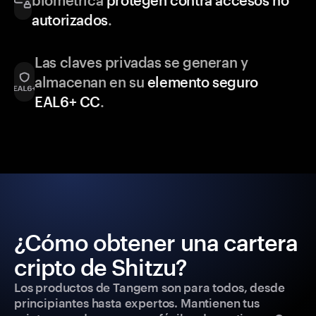
biométrica
protegen contra accesos no
autorizados
.
Las claves privadas se generan y
almacenan en su
elemento seguro
EAL6+ CC
.
¿Cómo obtener una cartera
cripto de Shitzu?
Los productos de Tangem son para todos, desde
principiantes hasta expertos. Mantienen tus