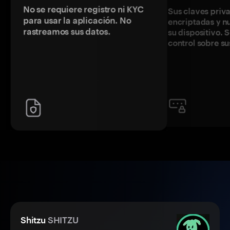
No se requiere registro ni KYC
Sus claves priv
para usar la aplicación. No
encriptadas y 
rastreamos sus datos.
su dispositivo. 
control sobre su
Shitzu
SHITZU