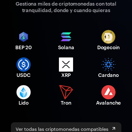
Gestiona miles de criptomonedas con total
tranquilidad, donde y cuando quieras
BEP 20
Solana
Dogecoin
USDC
XRP
Cardano
Lido
Tron
Avalanche
Ver todas las criptomonedas compatibles