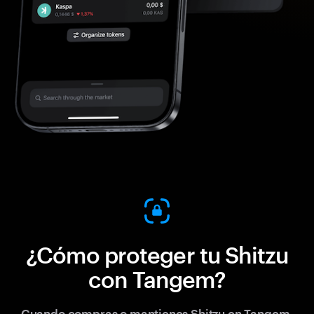
¿Cómo proteger tu Shitzu
con Tangem?
Cuando compras o mantienes Shitzu en Tangem,