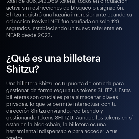
total de 306,242,069 tokens, todos en circulación
activa sin restricciones de bloqueo o asignación.
Shitzu registró una hazaña impresionante cuando su
colección Revival NFT fue acuñada en solo 129
segundos, estableciendo un nuevo referente en
NEAR desde 2022.
¿Qué es una billetera
Shitzu?
Una billetera Shitzu es tu puerta de entrada para
gestionar de forma segura tus tokens SHITZU. Estas
billeteras son cruciales para almacenar claves
privadas, lo que te permite interactuar con tu
dirección Shitzu enviando, recibiendo y
gestionando tokens SHITZU. Aunque los tokens en sí
están en la blockchain, la billetera es una
herramienta indispensable para acceder a tus
fondos.