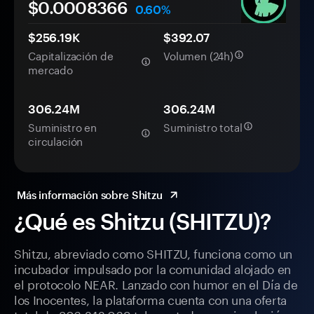
$0.
000
8366
0.60%
$256.19K
$392.07
Capitalización de
Volumen (24h)
mercado
306.24M
306.24M
Suministro en
Suministro total
circulación
Más información sobre Shitzu
¿Qué es Shitzu (SHITZU)?
Shitzu, abreviado como SHITZU, funciona como un
incubador impulsado por la comunidad alojado en
el protocolo NEAR. Lanzado con humor en el Día de
los Inocentes, la plataforma cuenta con una oferta