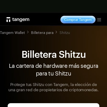
Comprar ahora
Comprar Tangem
Tog
Tangem Wallet
Billetera para
Shitzu
Billetera Shitzu
La cartera de hardware más segura
para tu Shitzu
Protege tus Shitzu con Tangem, la elección de
una gran red de propietarios de criptomonedas.