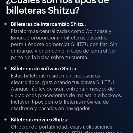
billeteras Shitzu?
:
Billeteras de intercambio Shitzu
Plataformas centralizadas como Coinbase y
Binance proporcionan billeteras custodio,
permitiéndote comerciar SHITZU con fiat. Sin
embargo, vienen con el riesgo de control por
parte de la bolsa sobre tu cuenta.
:
Billeteras de software Shitzu
Estas billeteras residen en dispositivos
electrónicos, gestionando tus claves SHITZU.
Aunque fáciles de usar, enfrentan riesgos de
violaciones procedentes de malware o hackeos.
Incluyen tipos como billeteras móviles, de
escritorio y basadas en navegador.
:
Billeteras móviles Shitzu
Ofreciendo portabilidad, estas aplicaciones
permiten la gestión de SHITZU directamente en