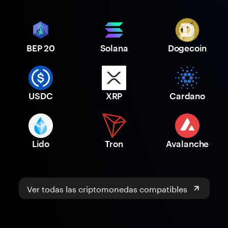
BEP 20
Solana
Dogecoin
USDC
XRP
Cardano
Lido
Tron
Avalanche
Ver todas las criptomonedas compatibles