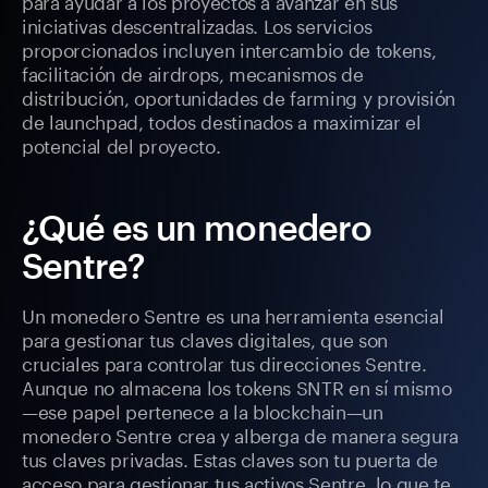
para ayudar a los proyectos a avanzar en sus
iniciativas descentralizadas. Los servicios
proporcionados incluyen intercambio de tokens,
facilitación de airdrops, mecanismos de
distribución, oportunidades de farming y provisión
de launchpad, todos destinados a maximizar el
potencial del proyecto.
¿Qué es un monedero
Sentre?
Un monedero Sentre es una herramienta esencial
para gestionar tus claves digitales, que son
cruciales para controlar tus direcciones Sentre.
Aunque no almacena los tokens SNTR en sí mismo
—ese papel pertenece a la blockchain—un
monedero Sentre crea y alberga de manera segura
tus claves privadas. Estas claves son tu puerta de
acceso para gestionar tus activos Sentre, lo que te