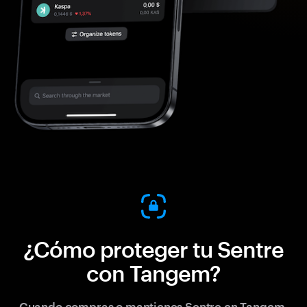
¿Cómo proteger tu Sentre
con Tangem?
Cuando compras o mantienes Sentre en Tangem,