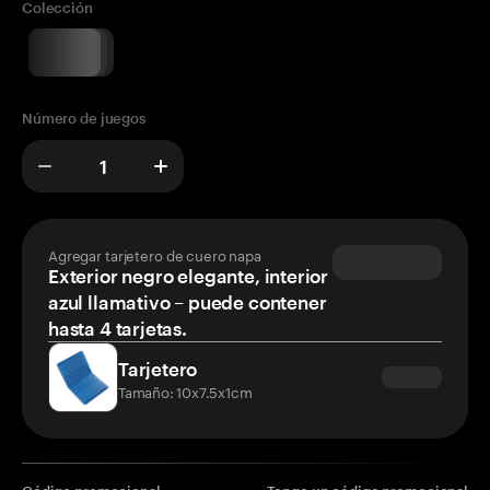
Colección
Número de juegos
Agregar tarjetero de cuero napa
Exterior negro elegante, interior
azul llamativo – puede contener
hasta 4 tarjetas.
Tarjetero
Tamaño: 10x7.5x1cm