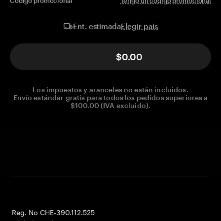
Código promocional
Tengo un código promocional
Elegir país
Ent. estimada
$0.00
Los impuestos y aranceles no están incluidos.
Envío estándar gratis para todos los pedidos superiores a
$100.00 (IVA excluido).
Reg. No CHE-390.112.525