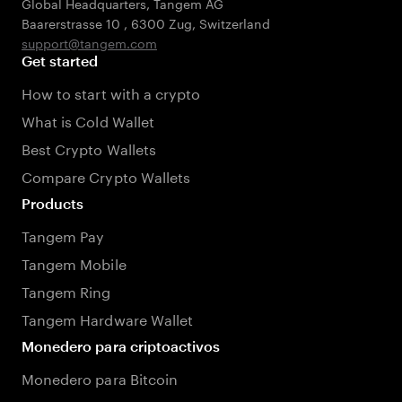
Global Headquarters, Tangem AG
Baarerstrasse 10
,
6300 Zug
,
Switzerland
support@tangem.com
Get started
How to start with a crypto
What is Cold Wallet
Best Crypto Wallets
Compare Crypto Wallets
Products
Tangem Pay
Tangem Mobile
Tangem Ring
Tangem Hardware Wallet
Monedero para criptoactivos
Monedero para Bitcoin