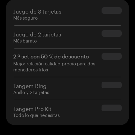
Juego de 3 tarjetas
$69.90
Más seguro
Juego de 2 tarjetas
$54.90
Más barato
2.º set con 50 % de descuento
$34.95
Mejor relación calidad-precio para dos
monederos fríos
Tangem Ring
$160.00
Anillo y 2 tarjetas
Tangem Pro Kit
$180.00
Todo lo que necesitas