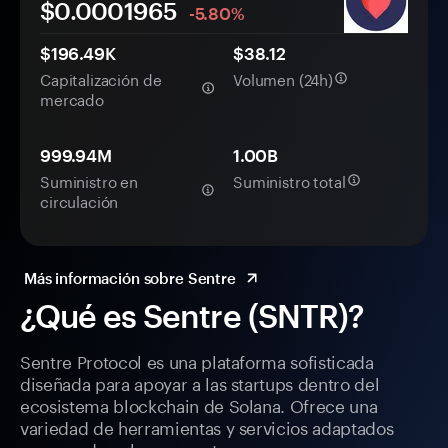
$0.
000
1965
-5.80%
$196.49K
$38.12
Capitalización de
Volumen (24h)
mercado
999.94M
1.00B
Suministro en
Suministro total
circulación
Más información sobre Sentre
¿Qué es Sentre (SNTR)?
Sentre Protocol es una plataforma sofisticada
diseñada para apoyar a las startups dentro del
ecosistema blockchain de Solana. Ofrece una
variedad de herramientas y servicios adaptados