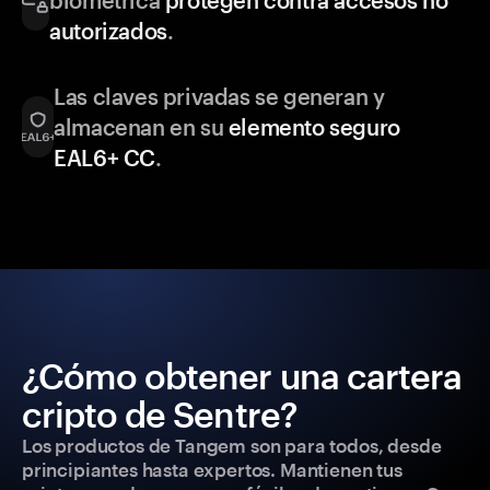
biométrica
protegen contra accesos no
autorizados
.
Las claves privadas se generan y
almacenan en su
elemento seguro
EAL6+ CC
.
¿Cómo obtener una cartera
cripto de Sentre?
Los productos de Tangem son para todos, desde
principiantes hasta expertos. Mantienen tus