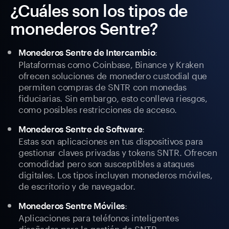
¿Cuáles son los tipos de
monederos Sentre?
:
Monederos Sentre de Intercambio
Plataformas como Coinbase, Binance y Kraken
ofrecen soluciones de monedero custodial que
permiten compras de SNTR con monedas
fiduciarias. Sin embargo, esto conlleva riesgos,
como posibles restricciones de acceso.
:
Monederos Sentre de Software
Estas son aplicaciones en tus dispositivos para
gestionar claves privadas y tokens SNTR. Ofrecen
comodidad pero son susceptibles a ataques
digitales. Los tipos incluyen monederos móviles,
de escritorio y de navegador.
:
Monederos Sentre Móviles
Aplicaciones para teléfonos inteligentes
diseñadas para la gestión de SNTR.