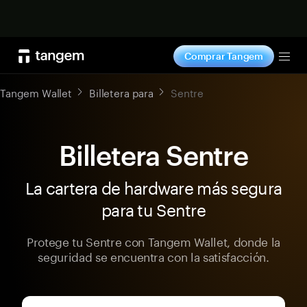
Comprar ahora
Comprar Tangem
Tog
Tangem Wallet
Billetera para
Sentre
Billetera Sentre
La cartera de hardware más segura
para tu Sentre
Protege tu Sentre con Tangem Wallet, donde la
seguridad se encuentra con la satisfacción.